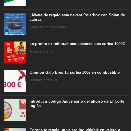
Llévate de regalo esta nevera Polarbox con Solan de
cabras
Solan de cabras te trae ...
La promo extrafino.chocolatesnestle.es sortea 1000€
Accede a la ...
Opinión Galp Eres Tu sortea 300€ en combustible
Buenas tardes, si ...
Introducir codigo Aniversario del ahorro de El Corte
Inglés
...
Corona te regala un velero inolvidable en velero y