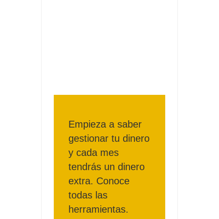
Fuze Tea regala 100 premios al día
Oreo te da la oportunidad de ganar increíbles premios
Compra 5€ en productos MP y gana tu billete dorado