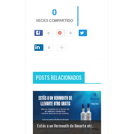
0
VECES COMPARTIDO
0
0
0
POSTS RELACIONADOS
Estás a un Vermouth de llevarte otr...