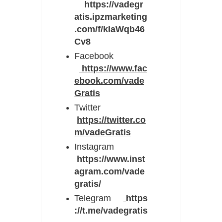
https://vadegr
atis.ipzmarketing
.com/f/kIaWqb46
Cv8
Facebook
https://www.fac
ebook.com/vade
Gratis
Twitter
https://twitter.co
m/vadeGratis
Instagram
https://www.inst
agram.com/vade
gratis/
Telegram
https
://t.me/vadegratis