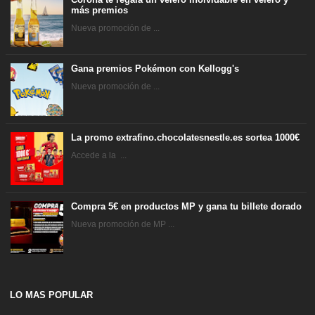
más premios
Nueva promoción de ...
Gana premios Pokémon con Kellogg's
Nueva promoción de ...
La promo extrafino.chocolatesnestle.es sortea 1000€
Accede a la ...
Compra 5€ en productos MP y gana tu billete dorado
Nueva promoción de MP ...
LO MAS POPULAR