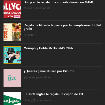
Bollycao te regala una consola diaria con GAME
Nueva promoción de ...
Regalo de Muerde la pasta por tu cumpleaños: Buffet
gratis
¿Hoy es tu ...
Monopoly Doble McDonald's 2026
...
¿Quieres ganar dinero por Bizum?
¿Quieres ganar dinero ...
El Corte Inglés te regala un cupón de 15€
Hola, ¿Qué te parece ...