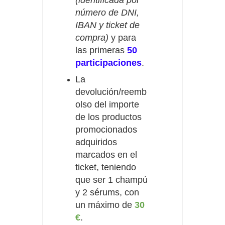
(identificada por
número de DNI,
IBAN y ticket de
compra)
y para
las primeras
50
participaciones
.
La
devolución/reemb
olso del importe
de los productos
promocionados
adquiridos
marcados en el
ticket, teniendo
que ser 1 champú
y 2 sérums, con
un máximo de
30
€
.