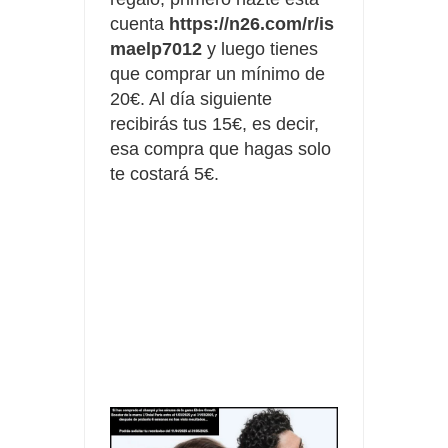
cuenta
https://n26.com/r/is
maelp7012
y luego tienes
que comprar un mínimo de
20€. Al día siguiente
recibirás tus 15€, es decir,
esa compra que hagas solo
te costará 5€.