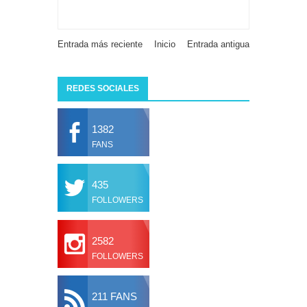
Entrada más reciente
Inicio
Entrada antigua
REDES SOCIALES
1382
FANS
435
FOLLOWERS
2582
FOLLOWERS
211 FANS