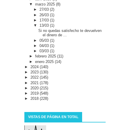
▼
marzo 2025
(8)
►
27/03
(2)
►
26/03
(1)
►
17/03
(1)
▼
13/03
(1)
Si no quedas satisfecho te devuelven
el dinero de ...
►
05/03
(1)
►
04/03
(1)
►
03/03
(1)
►
febrero 2025
(11)
►
enero 2025
(14)
►
2024
(140)
►
2023
(130)
►
2022
(145)
►
2021
(178)
►
2020
(215)
►
2019
(548)
►
2018
(228)
VISTAS DE PÁGINA EN TOTAL