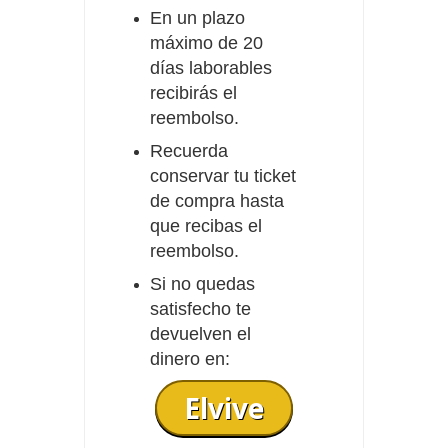
En un plazo
máximo de 20
días laborables
recibirás el
reembolso.
Recuerda
conservar tu ticket
de compra hasta
que recibas el
reembolso.
Si no quedas
satisfecho te
devuelven el
dinero en:
Elvive