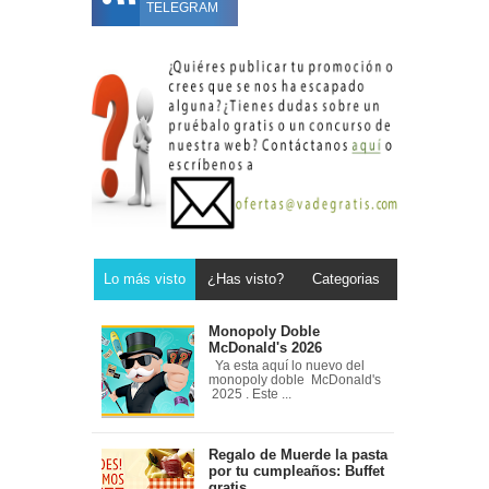
TELEGRAM
Lo más visto
¿Has visto?
Categorias
Monopoly Doble
McDonald's 2026
Ya esta aquí lo nuevo del
monopoly doble McDonald's
2025 . Este ...
Regalo de Muerde la pasta
por tu cumpleaños: Buffet
gratis