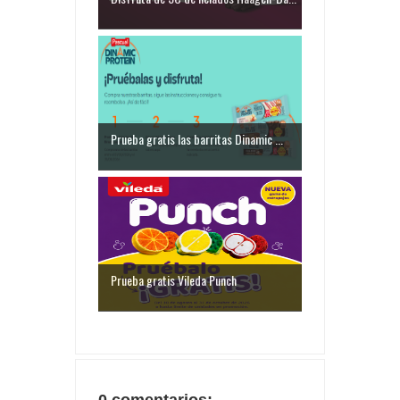
Prueba gratis las barritas Dinamic ...
Prueba gratis Vileda Punch