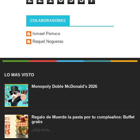
COLABORADORES
Ismael Perruca
Raquel Nogueras
LO MAS VISTO
Monopoly Doble McDonald's 2026
...
Regalo de Muerde la pasta por tu cumpleaños: Buffet
gratis
¿Hoy es tu ...