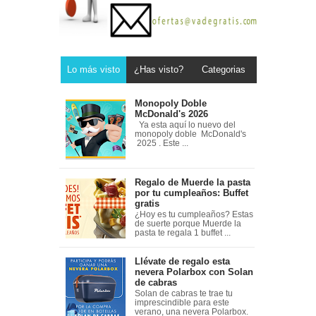
Lo más visto
¿Has visto?
Categorias
Monopoly Doble
McDonald's 2026
Ya esta aquí lo nuevo del
monopoly doble McDonald's
2025 . Este ...
Regalo de Muerde la pasta
por tu cumpleaños: Buffet
gratis
¿Hoy es tu cumpleaños? Estas
de suerte porque Muerde la
pasta te regala 1 buffet ...
Llévate de regalo esta
nevera Polarbox con Solan
de cabras
Solan de cabras te trae tu
imprescindible para este
verano, una nevera Polarbox.