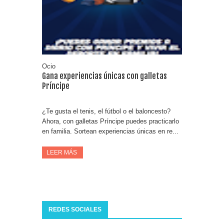
Consigue una Nintendo Switch y un viaje con Enjoy
Date el gustazo con Grefusa y gana un patinete con
casco
Ocio
Gana experiencias únicas con galletas
Príncipe
¿Te gusta el tenis, el fútbol o el baloncesto?
Ahora, con galletas Príncipe puedes practicarlo
en familia. Sortean experiencias únicas en re...
LEER MÁS
REDES SOCIALES