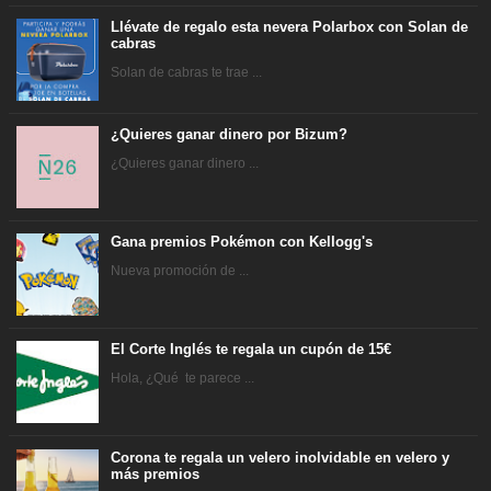
Llévate de regalo esta nevera Polarbox con Solan de
cabras
Solan de cabras te trae ...
¿Quieres ganar dinero por Bizum?
¿Quieres ganar dinero ...
Gana premios Pokémon con Kellogg's
Nueva promoción de ...
El Corte Inglés te regala un cupón de 15€
Hola, ¿Qué te parece ...
Corona te regala un velero inolvidable en velero y
más premios