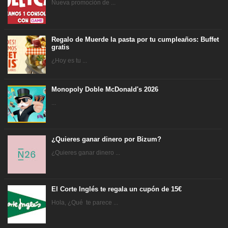
Nueva promoción de ...
Regalo de Muerde la pasta por tu cumpleaños: Buffet
gratis
¿Hoy es tu ...
Monopoly Doble McDonald's 2026
...
¿Quieres ganar dinero por Bizum?
¿Quieres ganar dinero ...
El Corte Inglés te regala un cupón de 15€
Hola, ¿Qué te parece ...