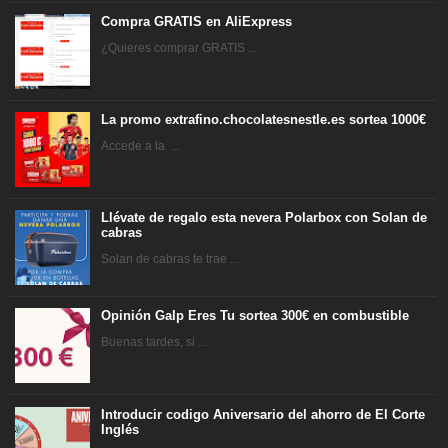
Compra GRATIS en AliExpress
¿Quieres comprar GRATIS ...
La promo extrafino.chocolatesnestle.es sortea 1000€
Accede a la ...
Llévate de regalo esta nevera Polarbox con Solan de
cabras
Solan de cabras te trae ...
Opinión Galp Eres Tu sortea 300€ en combustible
Buenas tardes, si ...
Introducir codigo Aniversario del ahorro de El Corte
Inglés