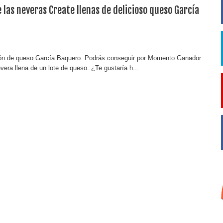
 las neveras Create llenas de delicioso queso García
n de queso García Baquero. Podrás conseguir por Momento Ganador
evera llena de un lote de queso. ¿Te gustaría h...