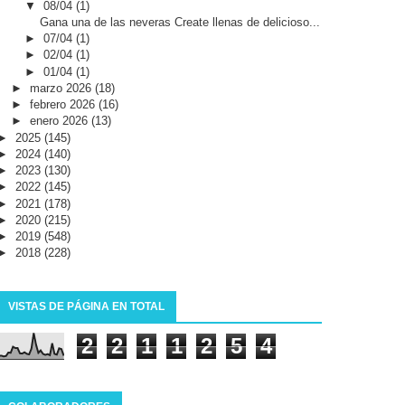
▼
08/04
(1)
Gana una de las neveras Create llenas de delicioso...
►
07/04
(1)
►
02/04
(1)
►
01/04
(1)
►
marzo 2026
(18)
►
febrero 2026
(16)
►
enero 2026
(13)
►
2025
(145)
►
2024
(140)
►
2023
(130)
►
2022
(145)
►
2021
(178)
►
2020
(215)
►
2019
(548)
►
2018
(228)
VISTAS DE PÁGINA EN TOTAL
2
2
1
1
2
5
4