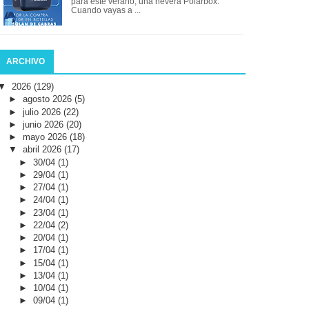
para este verano, una nevera Polarbox.
Cuando vayas a ...
ARCHIVO
▼
2026
(129)
►
agosto 2026
(5)
►
julio 2026
(22)
►
junio 2026
(20)
►
mayo 2026
(18)
▼
abril 2026
(17)
►
30/04
(1)
►
29/04
(1)
►
27/04
(1)
►
24/04
(1)
►
23/04
(1)
►
22/04
(2)
►
20/04
(1)
►
17/04
(1)
►
15/04
(1)
►
13/04
(1)
►
10/04
(1)
►
09/04
(1)