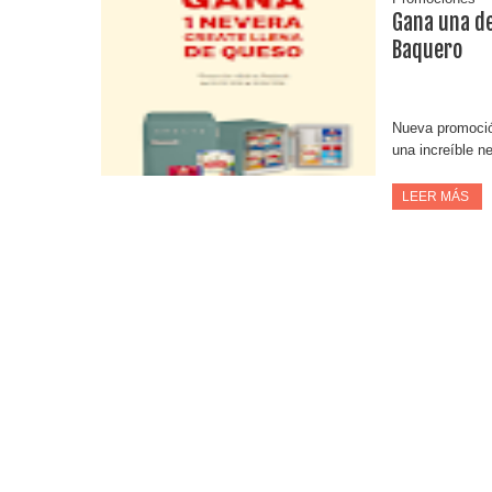
Gana una de
Baquero
Nueva promoció
una increíble n
LEER MÁS