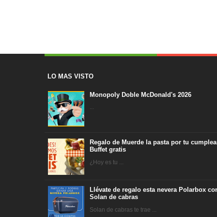
LO MAS VISTO
Monopoly Doble McDonald's 2026
...
Regalo de Muerde la pasta por tu cumplea
Buffet gratis
¿Hoy es tu ...
Llévate de regalo esta nevera Polarbox co
Solan de cabras
Solan de cabras te trae ...