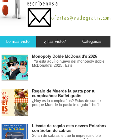
Lo más visto
¿Has visto?
Categorias
Monopoly Doble McDonald's 2026
Ya esta aquí lo nuevo del monopoly doble
McDonald's 2025 . Este ...
Regalo de Muerde la pasta por tu
cumpleaños: Buffet gratis
¿Hoy es tu cumpleaños? Estas de suerte
porque Muerde la pasta te regala 1 buffet ...
Llévate de regalo esta nevera Polarbox
con Solan de cabras
Solan de cabras te trae tu imprescindible