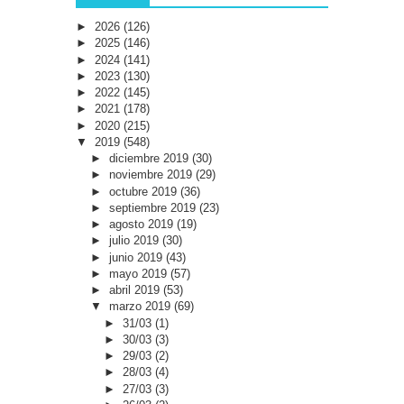
►
2026
(126)
►
2025
(146)
►
2024
(141)
►
2023
(130)
►
2022
(145)
►
2021
(178)
►
2020
(215)
▼
2019
(548)
►
diciembre 2019
(30)
►
noviembre 2019
(29)
►
octubre 2019
(36)
►
septiembre 2019
(23)
►
agosto 2019
(19)
►
julio 2019
(30)
►
junio 2019
(43)
►
mayo 2019
(57)
►
abril 2019
(53)
▼
marzo 2019
(69)
►
31/03
(1)
►
30/03
(3)
►
29/03
(2)
►
28/03
(4)
►
27/03
(3)