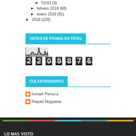
►
01/03
(3)
►
febrero 2019
(68)
►
enero 2019
(91)
►
2018
(228)
VISTAS DE PÁGINA EN TOTAL
2
2
0
9
8
7
6
COLABORADORES
Ismael Perruca
Raquel Nogueras
LO MAS VISTO