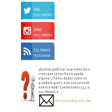
435
FOLLOWERS
2582
FOLLOWERS
211 FANS
TELEGRAM