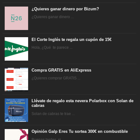
¿Quieres ganar dinero por Bizum?
¿Quieres ganar dinero ...
El Corte Inglés te regala un cupón de 15€
Hola, ¿Qué te parece ...
Compra GRATIS en AliExpress
¿Quieres comprar GRATIS ...
Llévate de regalo esta nevera Polarbox con Solan de
cabras
Solan de cabras te trae ...
Opinión Galp Eres Tu sortea 300€ en combustible
Buenas tardes, si ...