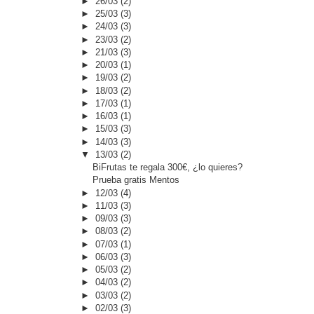
►
26/03
(2)
►
25/03
(3)
►
24/03
(3)
►
23/03
(2)
►
21/03
(3)
►
20/03
(1)
►
19/03
(2)
►
18/03
(2)
►
17/03
(1)
►
16/03
(1)
►
15/03
(3)
►
14/03
(3)
▼
13/03
(2)
BiFrutas te regala 300€, ¿lo quieres?
Prueba gratis Mentos
►
12/03
(4)
►
11/03
(3)
►
09/03
(3)
►
08/03
(2)
►
07/03
(1)
►
06/03
(3)
►
05/03
(2)
►
04/03
(2)
►
03/03
(2)
►
02/03
(3)