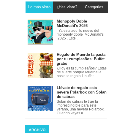
Lo más visto
¿Has visto?
Categorias
Monopoly Doble
McDonald's 2026
Ya esta aquí lo nuevo del
monopoly doble McDonald's
2025 . Este ...
Regalo de Muerde la pasta
por tu cumpleaños: Buffet
gratis
¿Hoy es tu cumpleaños? Estas
de suerte porque Muerde la
pasta te regala 1 buffet ...
Llévate de regalo esta
nevera Polarbox con Solan
de cabras
Solan de cabras te trae tu
imprescindible para este
verano, una nevera Polarbox.
Cuando vayas a ...
ARCHIVO