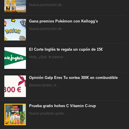
Nueva promoción de ...
Gana premios Pokémon con Kellogg's
Nueva promoción de ...
El Corte Inglés te regala un cupón de 15€
Hola, ¿Qué te parece ...
Opinión Galp Eres Tu sortea 300€ en combustible
Buenas tardes, si ...
Prueba gratis hohes C Vitamin C-irup
Nuevo pruébalo gratis ...