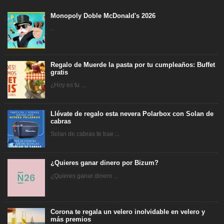
Monopoly Doble McDonald's 2026
...
Regalo de Muerde la pasta por tu cumpleaños: Buffet
gratis
¿Hoy es tu ...
Llévate de regalo esta nevera Polarbox con Solan de
cabras
Solan de cabras te trae ...
¿Quieres ganar dinero por Bizum?
¿Quieres ganar dinero ...
Corona te regala un velero inolvidable en velero y
más premios