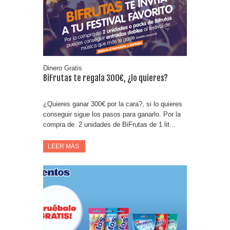
Corona te regala un velero inolvidable en velero y más
premios
Dinero Gratis
BiFrutas te regala 300€, ¿lo quieres?
¿Quieres ganar 300€ por la cara?, si lo quieres
conseguir sigue los pasos para ganarlo. Por la
compra de 2 unidades de BiFrutas de 1 lit...
LEER MÁS