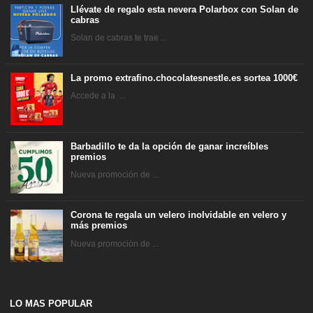
Llévate de regalo esta nevera Polarbox con Solan de
cabras
Solan de cabras te trae ...
La promo extrafino.chocolatesnestle.es sortea 1000€
Accede a la ...
Barbadillo te da la opción de ganar increíbles
premios
Nueva promoción de ...
Corona te regala un velero inolvidable en velero y
más premios
Nueva promoción de ...
LO MAS POPULAR