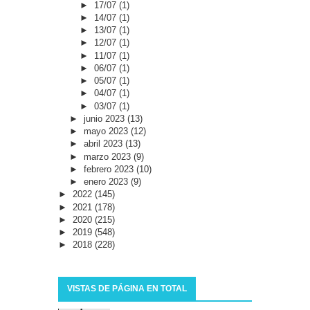
►
17/07
(1)
►
14/07
(1)
►
13/07
(1)
►
12/07
(1)
►
11/07
(1)
►
06/07
(1)
►
05/07
(1)
►
04/07
(1)
►
03/07
(1)
►
junio 2023
(13)
►
mayo 2023
(12)
►
abril 2023
(13)
►
marzo 2023
(9)
►
febrero 2023
(10)
►
enero 2023
(9)
►
2022
(145)
►
2021
(178)
►
2020
(215)
►
2019
(548)
►
2018
(228)
VISTAS DE PÁGINA EN TOTAL