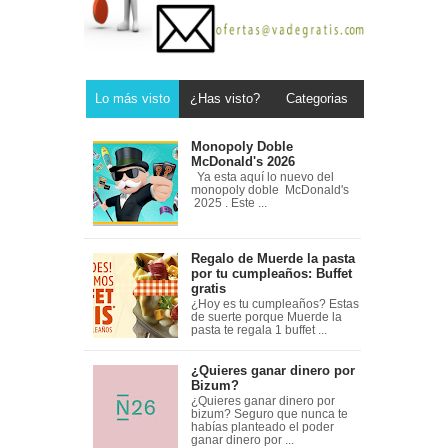
Lo más visto
¿Has visto?
Categorias
Monopoly Doble
McDonald's 2026
Ya esta aquí lo nuevo del
monopoly doble McDonald's
2025 . Este ...
Regalo de Muerde la pasta
por tu cumpleaños: Buffet
gratis
¿Hoy es tu cumpleaños? Estas
de suerte porque Muerde la
pasta te regala 1 buffet ...
¿Quieres ganar dinero por
Bizum?
¿Quieres ganar dinero por
bizum? Seguro que nunca te
habías planteado el poder
ganar dinero por ...