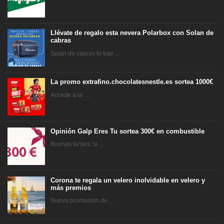
Llévate de regalo esta nevera Polarbox con Solan de
cabras
Solan de cabras te trae ...
La promo extrafino.chocolatesnestle.es sortea 1000€
Accede a la ...
Opinión Galp Eres Tu sortea 300€ en combustible
Buenas tardes, si ...
Corona te regala un velero inolvidable en velero y
más premios
Nueva promoción de ...