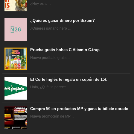
¿Hoy es tu ...
¿Quieres ganar dinero por Bizum?
¿Quieres ganar dinero ...
Prueba gratis hohes C Vitamin C-irup
Nuevo pruébalo gratis ...
El Corte Inglés te regala un cupón de 15€
Hola, ¿Qué te parece ...
Compra 5€ en productos MP y gana tu billete dorado
Nueva promoción de MP ...