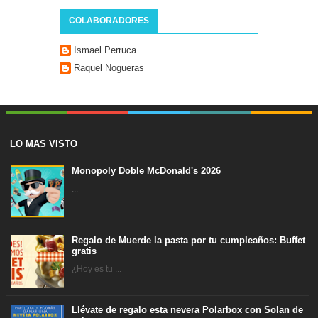
COLABORADORES
Ismael Perruca
Raquel Nogueras
LO MAS VISTO
Monopoly Doble McDonald's 2026
...
Regalo de Muerde la pasta por tu cumpleaños: Buffet
gratis
¿Hoy es tu ...
Llévate de regalo esta nevera Polarbox con Solan de