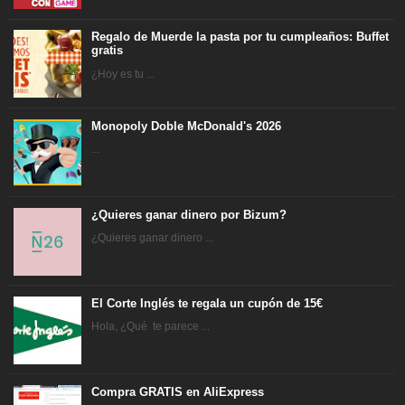
Regalo de Muerde la pasta por tu cumpleaños: Buffet
gratis
¿Hoy es tu ...
Monopoly Doble McDonald's 2026
...
¿Quieres ganar dinero por Bizum?
¿Quieres ganar dinero ...
El Corte Inglés te regala un cupón de 15€
Hola, ¿Qué te parece ...
Compra GRATIS en AliExpress