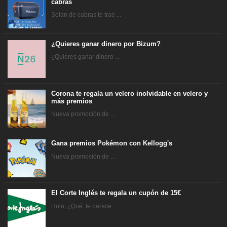
cabras
Solan de cabras te trae ...
¿Quieres ganar dinero por Bizum?
¿Quieres ganar dinero ...
Corona te regala un velero inolvidable en velero y
más premios
Nueva promoción de ...
Gana premios Pokémon con Kellogg's
Nueva promoción de ...
El Corte Inglés te regala un cupón de 15€
Hola, ¿Qué te parece ...