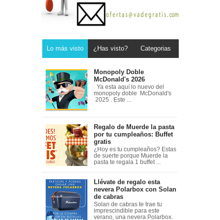
Lo más visto
¿Has visto?
Categorias
Monopoly Doble
McDonald's 2026
Ya esta aquí lo nuevo del
monopoly doble McDonald's
2025 . Este ...
Regalo de Muerde la pasta
por tu cumpleaños: Buffet
gratis
¿Hoy es tu cumpleaños? Estas
de suerte porque Muerde la
pasta te regala 1 buffet ...
Llévate de regalo esta
nevera Polarbox con Solan
de cabras
Solan de cabras te trae tu
imprescindible para este
verano, una nevera Polarbox.