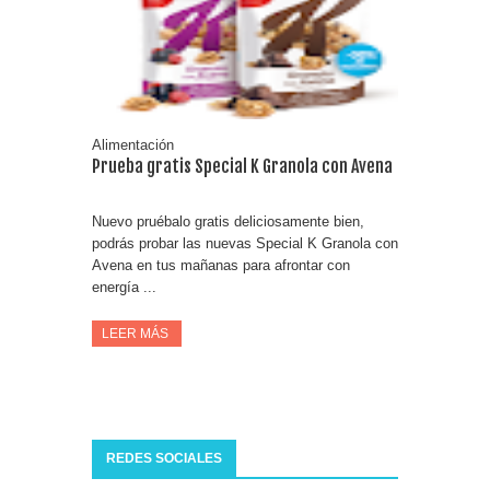
Tu rutina de belleza tiene recompensa con Philips
Prueba gratis hohes C Vitamin C-irup
Alimentación
Prueba gratis Special K Granola con Avena
Nuevo pruébalo gratis deliciosamente bien,
podrás probar las nuevas Special K Granola con
Avena en tus mañanas para afrontar con
energía ...
LEER MÁS
REDES SOCIALES