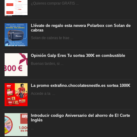
¿Quieres comprar GRATIS ...
Llévate de regalo esta nevera Polarbox con Solan de
cabras
Solan de cabras te trae ...
Opinión Galp Eres Tu sortea 300€ en combustible
Buenas tardes, si ...
La promo extrafino.chocolatesnestle.es sortea 1000€
Accede a la ...
Introducir codigo Aniversario del ahorro de El Corte
Inglés
...