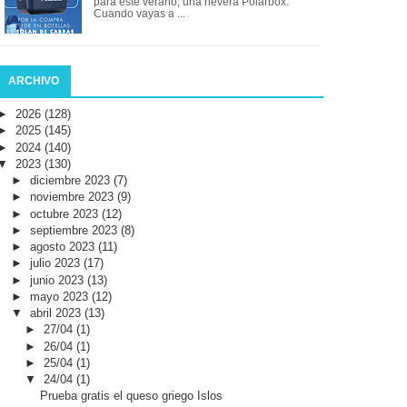
para este verano, una nevera Polarbox.
Cuando vayas a ...
ARCHIVO
►
2026
(128)
►
2025
(145)
►
2024
(140)
▼
2023
(130)
►
diciembre 2023
(7)
►
noviembre 2023
(9)
►
octubre 2023
(12)
►
septiembre 2023
(8)
►
agosto 2023
(11)
►
julio 2023
(17)
►
junio 2023
(13)
►
mayo 2023
(12)
▼
abril 2023
(13)
►
27/04
(1)
►
26/04
(1)
►
25/04
(1)
▼
24/04
(1)
Prueba gratis el queso griego Islos