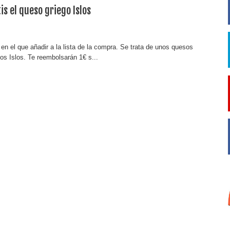
is el queso griego Islos
en el que añadir a la lista de la compra. Se trata de unos quesos
gos Islos. Te reembolsarán 1€ s...