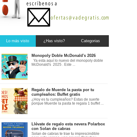
Lo más visto
¿Has visto?
Categorias
Monopoly Doble McDonald's 2026
Ya esta aquí lo nuevo del monopoly doble
McDonald's 2025 . Este ...
Regalo de Muerde la pasta por tu
cumpleaños: Buffet gratis
¿Hoy es tu cumpleaños? Estas de suerte
porque Muerde la pasta te regala 1 buffet ...
Llévate de regalo esta nevera Polarbox
con Solan de cabras
Solan de cabras te trae tu imprescindible