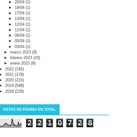
►
20/04
(1)
►
19/04
(1)
►
17/04
(1)
►
13/04
(1)
►
12/04
(1)
►
11/04
(1)
►
06/04
(1)
►
05/04
(1)
►
03/04
(1)
►
marzo 2023
(9)
►
febrero 2023
(10)
►
enero 2023
(9)
►
2022
(145)
►
2021
(178)
►
2020
(215)
►
2019
(548)
►
2018
(228)
VISTAS DE PÁGINA EN TOTAL
2
2
1
0
7
2
8