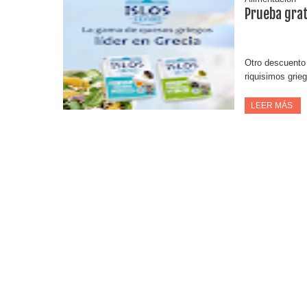
Prueba grat
Otro descuento 
riquisimos grie
LEER MÁS