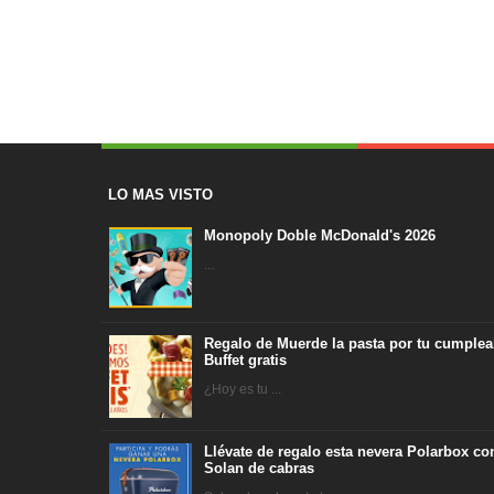
LO MAS VISTO
Monopoly Doble McDonald's 2026
...
Regalo de Muerde la pasta por tu cumplea
Buffet gratis
¿Hoy es tu ...
Llévate de regalo esta nevera Polarbox co
Solan de cabras