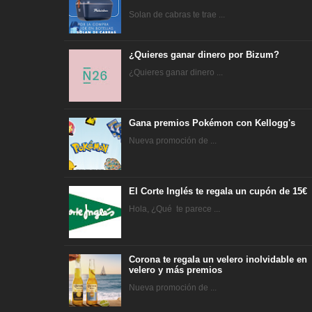
Solan de cabras te trae ...
¿Quieres ganar dinero por Bizum?
¿Quieres ganar dinero ...
Gana premios Pokémon con Kellogg's
Nueva promoción de ...
El Corte Inglés te regala un cupón de 15€
Hola, ¿Qué te parece ...
Corona te regala un velero inolvidable en
velero y más premios
Nueva promoción de ...