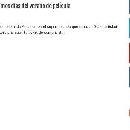
timos días del verano de película
de 330ml de Aquarius en el supermercado que quieras. Sube tu ticket
eb y al subir tu ticket de compra, ¡t...