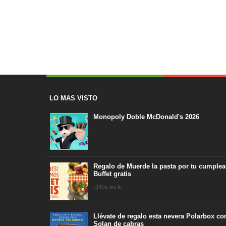
LO MAS VISTO
Monopoly Doble McDonald's 2026
...
Regalo de Muerde la pasta por tu cumplea
Buffet gratis
¿Hoy es tu ...
Llévate de regalo esta nevera Polarbox co
Solan de cabras