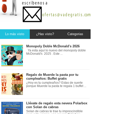
Lo más visto
¿Has visto?
Categorias
Monopoly Doble McDonald's 2026
Ya esta aquí lo nuevo del monopoly doble
McDonald's 2025 . Este ...
Regalo de Muerde la pasta por tu
cumpleaños: Buffet gratis
¿Hoy es tu cumpleaños? Estas de suerte
porque Muerde la pasta te regala 1 buffet ...
Llévate de regalo esta nevera Polarbox
con Solan de cabras
Solan de cabras te trae tu imprescindible