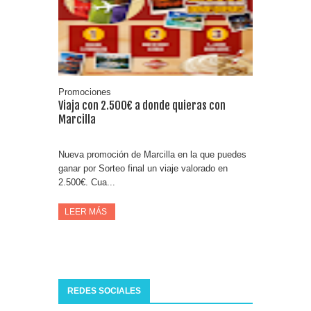
Fuze Tea regala 100 premios al día
Oreo te da la oportunidad de ganar increíbles premios
Compra 5€ en productos MP y gana tu billete dorado
Promociones
Viaja con 2.500€ a donde quieras con
Marcilla
Nueva promoción de Marcilla en la que puedes
ganar por Sorteo final un viaje valorado en
2.500€. Cua...
LEER MÁS
REDES SOCIALES