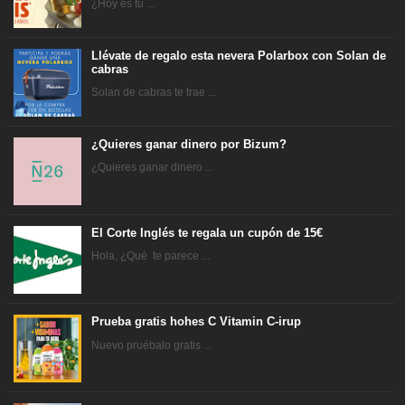
¿Hoy es tu ...
Llévate de regalo esta nevera Polarbox con Solan de
cabras
Solan de cabras te trae ...
¿Quieres ganar dinero por Bizum?
¿Quieres ganar dinero ...
El Corte Inglés te regala un cupón de 15€
Hola, ¿Qué te parece ...
Prueba gratis hohes C Vitamin C-irup
Nuevo pruébalo gratis ...