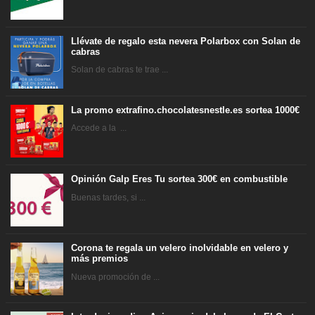
Llévate de regalo esta nevera Polarbox con Solan de
cabras
Solan de cabras te trae ...
La promo extrafino.chocolatesnestle.es sortea 1000€
Accede a la ...
Opinión Galp Eres Tu sortea 300€ en combustible
Buenas tardes, si ...
Corona te regala un velero inolvidable en velero y
más premios
Nueva promoción de ...