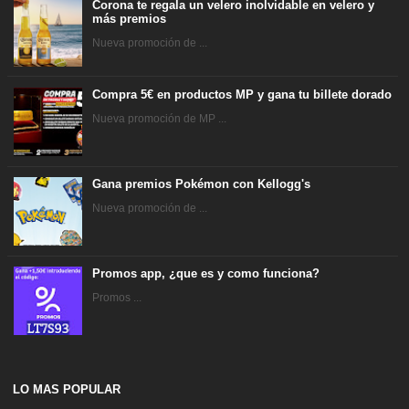
Corona te regala un velero inolvidable en velero y
más premios
Nueva promoción de ...
Compra 5€ en productos MP y gana tu billete dorado
Nueva promoción de MP ...
Gana premios Pokémon con Kellogg's
Nueva promoción de ...
Promos app, ¿que es y como funciona?
Promos ...
LO MAS POPULAR