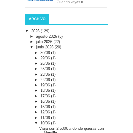
Cuando vayas a ...
ARCHIVO
▼
2026
(129)
►
agosto 2026
(5)
►
julio 2026
(22)
▼
junio 2026
(20)
►
30/06
(1)
►
29/06
(1)
►
26/06
(1)
►
25/06
(1)
►
23/06
(1)
►
22/06
(1)
►
19/06
(1)
►
18/06
(1)
►
17/06
(1)
►
16/06
(1)
►
15/06
(1)
►
12/06
(1)
►
11/06
(1)
▼
10/06
(1)
Viaja con 2.500€ a donde quieras con
Marcilla