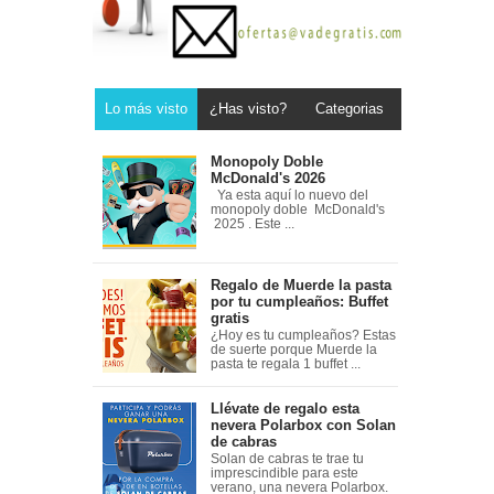
Lo más visto
¿Has visto?
Categorias
Monopoly Doble
McDonald's 2026
Ya esta aquí lo nuevo del
monopoly doble McDonald's
2025 . Este ...
Regalo de Muerde la pasta
por tu cumpleaños: Buffet
gratis
¿Hoy es tu cumpleaños? Estas
de suerte porque Muerde la
pasta te regala 1 buffet ...
Llévate de regalo esta
nevera Polarbox con Solan
de cabras
Solan de cabras te trae tu
imprescindible para este
verano, una nevera Polarbox.