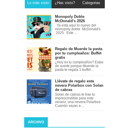
Lo más visto
¿Has visto?
Categorias
Monopoly Doble
McDonald's 2026
Ya esta aquí lo nuevo del
monopoly doble McDonald's
2025 . Este ...
Regalo de Muerde la pasta
por tu cumpleaños: Buffet
gratis
¿Hoy es tu cumpleaños? Estas
de suerte porque Muerde la
pasta te regala 1 buffet ...
Llévate de regalo esta
nevera Polarbox con Solan
de cabras
Solan de cabras te trae tu
imprescindible para este
verano, una nevera Polarbox.
Cuando vayas a ...
ARCHIVO