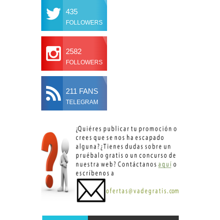
435
FOLLOWERS
2582
FOLLOWERS
211 FANS
TELEGRAM