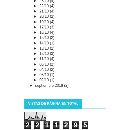
►
23/10
(4)
►
22/10
(4)
►
21/10
(4)
►
20/10
(2)
►
19/10
(4)
►
17/10
(3)
►
16/10
(4)
►
15/10
(2)
►
14/10
(1)
►
13/10
(1)
►
12/10
(3)
►
11/10
(4)
►
06/10
(2)
►
04/10
(2)
►
03/10
(1)
►
02/10
(1)
►
septiembre 2018
(2)
VISTAS DE PÁGINA EN TOTAL
2
2
1
1
2
9
5