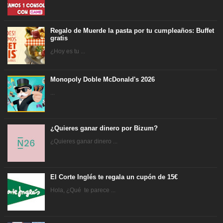
Regalo de Muerde la pasta por tu cumpleaños: Buffet
gratis
¿Hoy es tu ...
Monopoly Doble McDonald's 2026
...
¿Quieres ganar dinero por Bizum?
¿Quieres ganar dinero ...
El Corte Inglés te regala un cupón de 15€
Hola, ¿Qué te parece ...