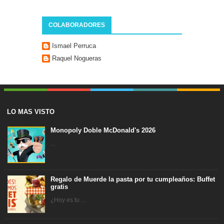
COLABORADORES
Ismael Perruca
Raquel Nogueras
LO MAS VISTO
Monopoly Doble McDonald's 2026
...
Regalo de Muerde la pasta por tu cumpleaños: Buffet
gratis
¿Hoy es tu ...