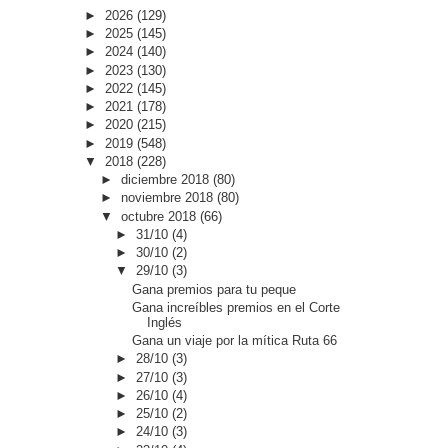
►
2026
(129)
►
2025
(145)
►
2024
(140)
►
2023
(130)
►
2022
(145)
►
2021
(178)
►
2020
(215)
►
2019
(548)
▼
2018
(228)
►
diciembre 2018
(80)
►
noviembre 2018
(80)
▼
octubre 2018
(66)
►
31/10
(4)
►
30/10
(2)
▼
29/10
(3)
Gana premios para tu peque
Gana increíbles premios en el Corte
Inglés
Gana un viaje por la mítica Ruta 66
►
28/10
(3)
►
27/10
(3)
►
26/10
(4)
►
25/10
(2)
►
24/10
(3)