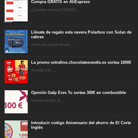
Compra GRATIS en AliExpress
¿Quieres comprar GRATIS ...
Llévate de regalo esta nevera Polarbox con Solan de
cabras
Solan de cabras te trae ...
La promo extrafino.chocolatesnestle.es sortea 1000€
Accede a la ...
Opinión Galp Eres Tu sortea 300€ en combustible
Buenas tardes, si ...
Introducir codigo Aniversario del ahorro de El Corte
Inglés
...