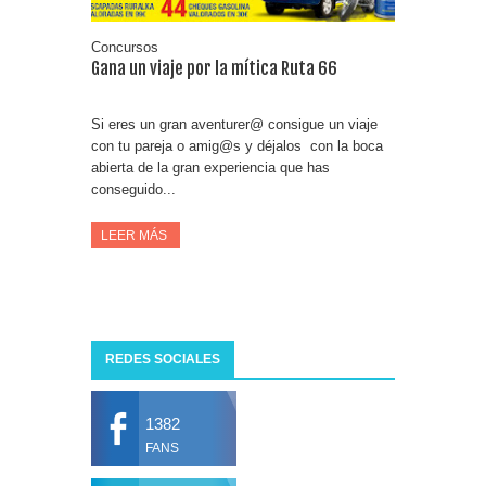
Concursos
Gana un viaje por la mítica Ruta 66
Si eres un gran aventurer@ consigue un viaje
con tu pareja o amig@s y déjalos con la boca
abierta de la gran experiencia que has
conseguido...
LEER MÁS
REDES SOCIALES
1382
FANS