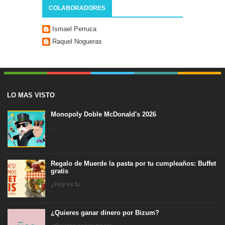
COLABORADORES
Ismael Perruca
Raquel Nogueras
LO MAS VISTO
Monopoly Doble McDonald's 2026
...
Regalo de Muerde la pasta por tu cumpleaños: Buffet
gratis
¿Hoy es tu ...
¿Quieres ganar dinero por Bizum?