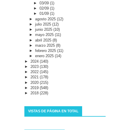
►
03/09
(1)
►
02/09
(1)
►
01/09
(1)
►
agosto 2025
(12)
►
julio 2025
(12)
►
junio 2025
(10)
►
mayo 2025
(11)
►
abril 2025
(8)
►
marzo 2025
(8)
►
febrero 2025
(11)
►
enero 2025
(14)
►
2024
(140)
►
2023
(130)
►
2022
(145)
►
2021
(178)
►
2020
(215)
►
2019
(548)
►
2018
(228)
VISTAS DE PÁGINA EN TOTAL