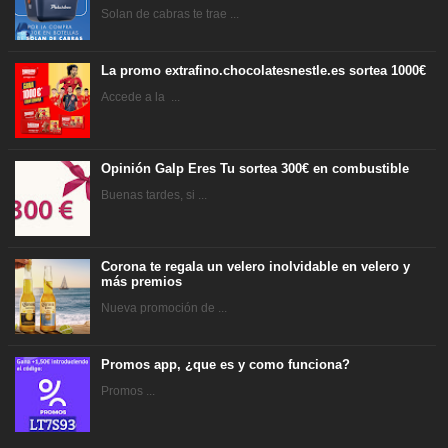
Solan de cabras te trae ...
La promo extrafino.chocolatesnestle.es sortea 1000€
Accede a la ...
Opinión Galp Eres Tu sortea 300€ en combustible
Buenas tardes, si ...
Corona te regala un velero inolvidable en velero y
más premios
Nueva promoción de ...
Promos app, ¿que es y como funciona?
Promos ...