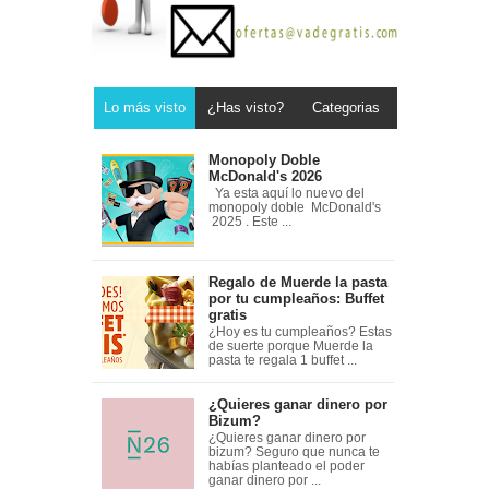
Lo más visto
¿Has visto?
Categorias
Monopoly Doble
McDonald's 2026
Ya esta aquí lo nuevo del
monopoly doble McDonald's
2025 . Este ...
Regalo de Muerde la pasta
por tu cumpleaños: Buffet
gratis
¿Hoy es tu cumpleaños? Estas
de suerte porque Muerde la
pasta te regala 1 buffet ...
¿Quieres ganar dinero por
Bizum?
¿Quieres ganar dinero por
bizum? Seguro que nunca te
habías planteado el poder
ganar dinero por ...