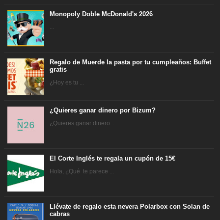
Monopoly Doble McDonald's 2026
...
Regalo de Muerde la pasta por tu cumpleaños: Buffet
gratis
¿Hoy es tu ...
¿Quieres ganar dinero por Bizum?
¿Quieres ganar dinero ...
El Corte Inglés te regala un cupón de 15€
Hola, ¿Qué te parece ...
Llévate de regalo esta nevera Polarbox con Solan de
cabras