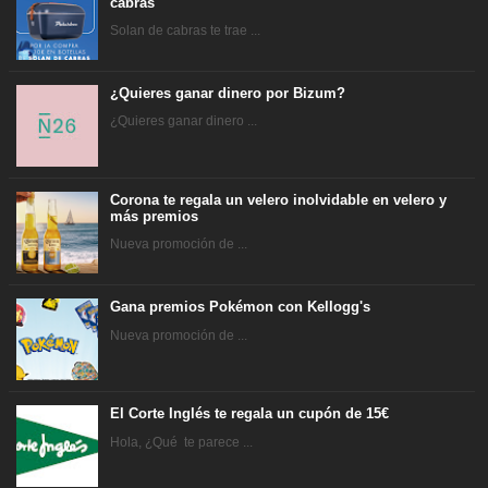
cabras
Solan de cabras te trae ...
¿Quieres ganar dinero por Bizum?
¿Quieres ganar dinero ...
Corona te regala un velero inolvidable en velero y
más premios
Nueva promoción de ...
Gana premios Pokémon con Kellogg's
Nueva promoción de ...
El Corte Inglés te regala un cupón de 15€
Hola, ¿Qué te parece ...