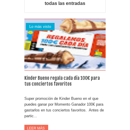
todas las entradas
Consigue una Nintendo Switch y un viaje con Enjoy
Date el gustazo con Grefusa y gana un patinete con
Lo más visto
casco
Kinder Bueno regala cada día 100€ para
tus conciertos favoritos
Super promoción de Kinder Bueno en el que
puedes ganar por Momento Ganador 100€ para
gastarlos en tus conciertos favoritos. Antes de
partic...
LEER MÁS