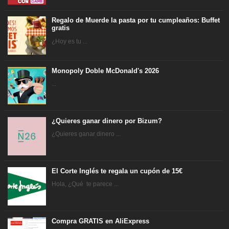
Regalo de Muerde la pasta por tu cumpleaños: Buffet
gratis
¿Hoy es tu ...
Monopoly Doble McDonald's 2026
...
¿Quieres ganar dinero por Bizum?
¿Quieres ganar dinero ...
El Corte Inglés te regala un cupón de 15€
Hola, ¿Qué te parece ...
Compra GRATIS en AliExpress