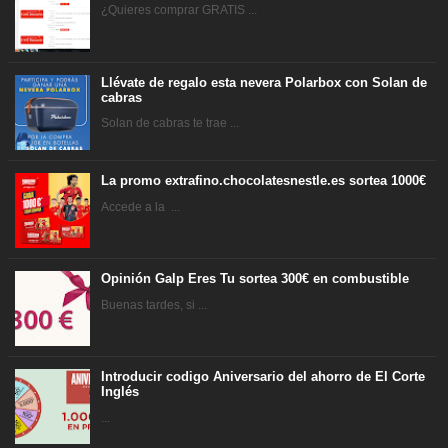
¿Quieres comprar GRATIS ...
Llévate de regalo esta nevera Polarbox con Solan de
cabras
Solan de cabras te trae ...
La promo extrafino.chocolatesnestle.es sortea 1000€
Accede a la ...
Opinión Galp Eres Tu sortea 300€ en combustible
Buenas tardes, si ...
Introducir codigo Aniversario del ahorro de El Corte
Inglés
...