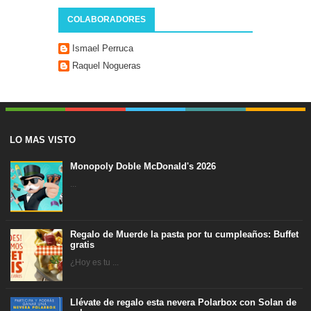
COLABORADORES
Ismael Perruca
Raquel Nogueras
LO MAS VISTO
Monopoly Doble McDonald's 2026
...
Regalo de Muerde la pasta por tu cumpleaños: Buffet
gratis
¿Hoy es tu ...
Llévate de regalo esta nevera Polarbox con Solan de