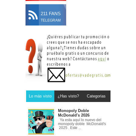
211 FANS
TELEGRAM
Lo más visto
¿Has visto?
Categorias
Monopoly Doble
McDonald's 2026
Ya esta aquí lo nuevo del
monopoly doble McDonald's
2025 . Este ...