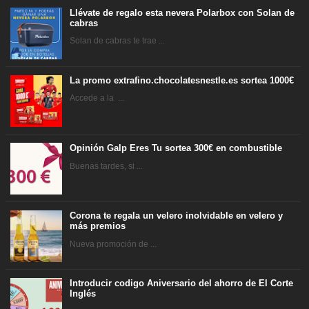
Llévate de regalo esta nevera Polarbox con Solan de
cabras
Solan de cabras te trae ...
La promo extrafino.chocolatesnestle.es sortea 1000€
Accede a la ...
Opinión Galp Eres Tu sortea 300€ en combustible
Buenas tardes, si ...
Corona te regala un velero inolvidable en velero y
más premios
Nueva promoción de ...
Introducir codigo Aniversario del ahorro de El Corte
Inglés