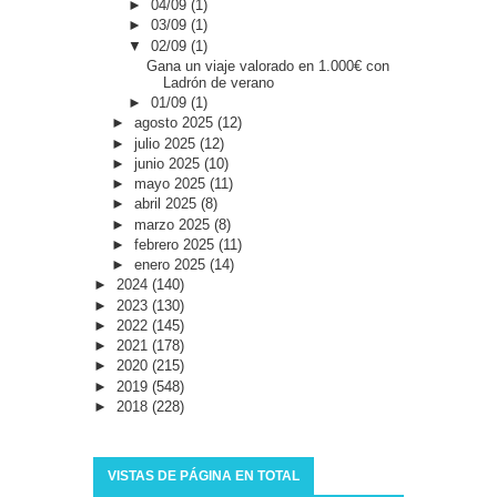
►
04/09
(1)
►
03/09
(1)
▼
02/09
(1)
Gana un viaje valorado en 1.000€ con
Ladrón de verano
►
01/09
(1)
►
agosto 2025
(12)
►
julio 2025
(12)
►
junio 2025
(10)
►
mayo 2025
(11)
►
abril 2025
(8)
►
marzo 2025
(8)
►
febrero 2025
(11)
►
enero 2025
(14)
►
2024
(140)
►
2023
(130)
►
2022
(145)
►
2021
(178)
►
2020
(215)
►
2019
(548)
►
2018
(228)
VISTAS DE PÁGINA EN TOTAL