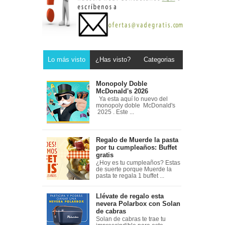
Lo más visto
¿Has visto?
Categorias
Monopoly Doble
McDonald's 2026
Ya esta aquí lo nuevo del
monopoly doble McDonald's
2025 . Este ...
Regalo de Muerde la pasta
por tu cumpleaños: Buffet
gratis
¿Hoy es tu cumpleaños? Estas
de suerte porque Muerde la
pasta te regala 1 buffet ...
Llévate de regalo esta
nevera Polarbox con Solan
de cabras
Solan de cabras te trae tu