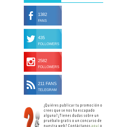
1382
FANS
435
FOLLOWERS
2582
FOLLOWERS
211 FANS
TELEGRAM