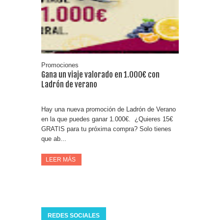
Fuze Tea regala 100 premios al día
Oreo te da la oportunidad de ganar increíbles premios
Compra 5€ en productos MP y gana tu billete dorado
Promociones
Gana un viaje valorado en 1.000€ con
Ladrón de verano
Hay una nueva promoción de Ladrón de Verano
en la que puedes ganar 1.000€. ¿Quieres 15€
GRATIS para tu próxima compra? Solo tienes
que ab...
LEER MÁS
REDES SOCIALES