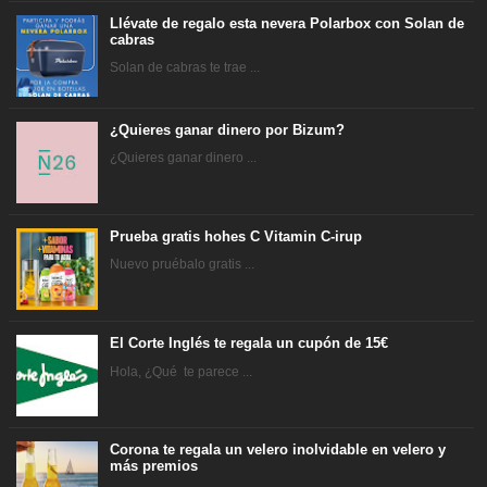
Llévate de regalo esta nevera Polarbox con Solan de
cabras
Solan de cabras te trae ...
¿Quieres ganar dinero por Bizum?
¿Quieres ganar dinero ...
Prueba gratis hohes C Vitamin C-irup
Nuevo pruébalo gratis ...
El Corte Inglés te regala un cupón de 15€
Hola, ¿Qué te parece ...
Corona te regala un velero inolvidable en velero y
más premios