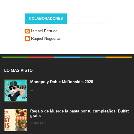
COLABORADORES
Ismael Perruca
Raquel Nogueras
LO MAS VISTO
Monopoly Doble McDonald's 2026
...
Regalo de Muerde la pasta por tu cumpleaños: Buffet
gratis
¿Hoy es tu ...