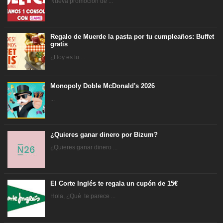
Nueva promoción de ...
Regalo de Muerde la pasta por tu cumpleaños: Buffet
gratis
¿Hoy es tu ...
Monopoly Doble McDonald's 2026
...
¿Quieres ganar dinero por Bizum?
¿Quieres ganar dinero ...
El Corte Inglés te regala un cupón de 15€
Hola, ¿Qué te parece ...