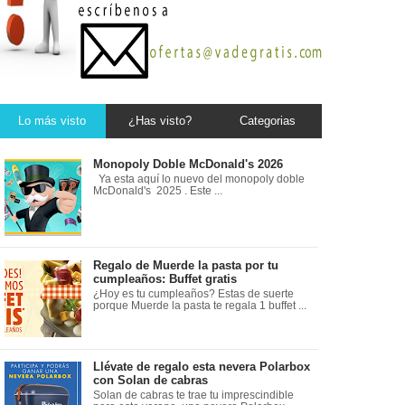
Lo más visto
¿Has visto?
Categorias
Monopoly Doble McDonald's 2026
Ya esta aquí lo nuevo del monopoly doble
McDonald's 2025 . Este ...
Regalo de Muerde la pasta por tu
cumpleaños: Buffet gratis
¿Hoy es tu cumpleaños? Estas de suerte
porque Muerde la pasta te regala 1 buffet ...
Llévate de regalo esta nevera Polarbox
con Solan de cabras
Solan de cabras te trae tu imprescindible