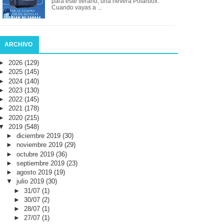
para este verano, una nevera Polarbox.
Cuando vayas a ...
ARCHIVO
►
2026
(129)
►
2025
(145)
►
2024
(140)
►
2023
(130)
►
2022
(145)
►
2021
(178)
►
2020
(215)
▼
2019
(548)
►
diciembre 2019
(30)
►
noviembre 2019
(29)
►
octubre 2019
(36)
►
septiembre 2019
(23)
►
agosto 2019
(19)
▼
julio 2019
(30)
►
31/07
(1)
►
30/07
(2)
►
28/07
(1)
►
27/07
(1)