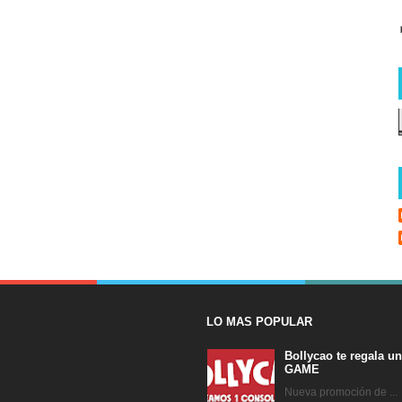
LO MAS POPULAR
Bollycao te regala u
GAME
Nueva promoción de ...