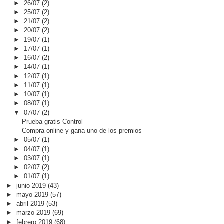
►
26/07
(2)
►
25/07
(2)
►
21/07
(2)
►
20/07
(2)
►
19/07
(1)
►
17/07
(1)
►
16/07
(2)
►
14/07
(1)
►
12/07
(1)
►
11/07
(1)
►
10/07
(1)
►
08/07
(1)
▼
07/07
(2)
Prueba gratis Control
Compra online y gana uno de los premios
►
05/07
(1)
►
04/07
(1)
►
03/07
(1)
►
02/07
(2)
►
01/07
(1)
►
junio 2019
(43)
►
mayo 2019
(57)
►
abril 2019
(53)
►
marzo 2019
(69)
►
febrero 2019
(68)