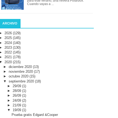
para este verano, una nevera Polarbox.
Cuando vayas a ...
ARCHIVO
►
2026
(129)
►
2025
(145)
►
2024
(140)
►
2023
(130)
►
2022
(145)
►
2021
(178)
▼
2020
(215)
►
diciembre 2020
(13)
►
noviembre 2020
(17)
►
octubre 2020
(15)
▼
septiembre 2020
(18)
►
29/09
(1)
►
28/09
(1)
►
26/09
(1)
►
24/09
(2)
►
21/09
(1)
▼
19/09
(1)
Prueba gratis Edgard &Cooper