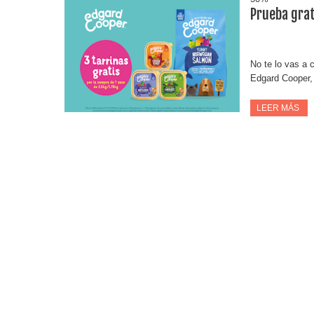
Prueba gra
No te lo vas a 
Edgard Cooper, 
LEER MÁS