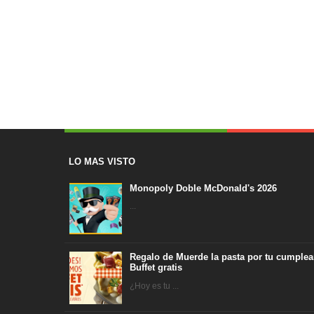
LO MAS VISTO
Monopoly Doble McDonald's 2026
...
Regalo de Muerde la pasta por tu cumplea
Buffet gratis
¿Hoy es tu ...