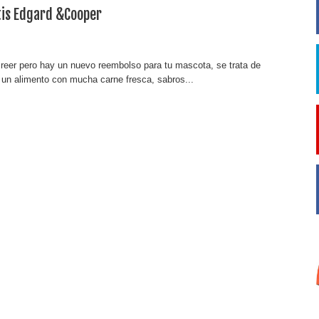
tis Edgard &Cooper
creer pero hay un nuevo reembolso para tu mascota, se trata de
un alimento con mucha carne fresca, sabros...