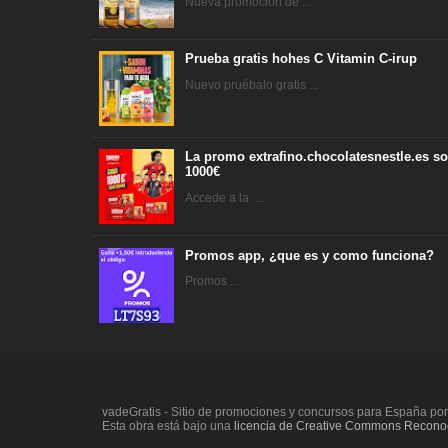
Nueva promoción de ...
Prueba gratis hohes C Vitamin C-irup
Nuevo pruébalo gratis ...
La promo extrafino.chocolatesnestle.es so
1000€
Accede a la ...
Promos app, ¿que es y como funciona?
Promos ...
vadeGratis - Sitio de promociones y concursos para España po
Esta obra está bajo una
licencia de Creative Commons Reconoc