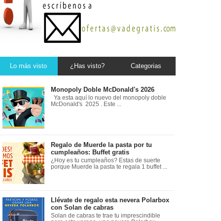
Lo más visto
¿Has visto?
Categorias
Monopoly Doble McDonald's 2026
Ya esta aquí lo nuevo del monopoly doble
McDonald's 2025 . Este ...
Regalo de Muerde la pasta por tu
cumpleaños: Buffet gratis
¿Hoy es tu cumpleaños? Estas de suerte
porque Muerde la pasta te regala 1 buffet ...
Llévate de regalo esta nevera Polarbox
con Solan de cabras
Solan de cabras te trae tu imprescindible