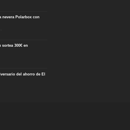
ta nevera Polarbox con
..
 sortea 300€ en
iversario del ahorro de El