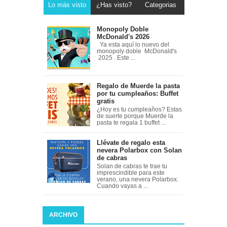
Lo más visto
¿Has visto?
Categorias
Monopoly Doble
McDonald's 2026
Ya esta aquí lo nuevo del
monopoly doble McDonald's
2025 . Este ...
Regalo de Muerde la pasta
por tu cumpleaños: Buffet
gratis
¿Hoy es tu cumpleaños? Estas
de suerte porque Muerde la
pasta te regala 1 buffet ...
Llévate de regalo esta
nevera Polarbox con Solan
de cabras
Solan de cabras te trae tu
imprescindible para este
verano, una nevera Polarbox.
Cuando vayas a ...
ARCHIVO