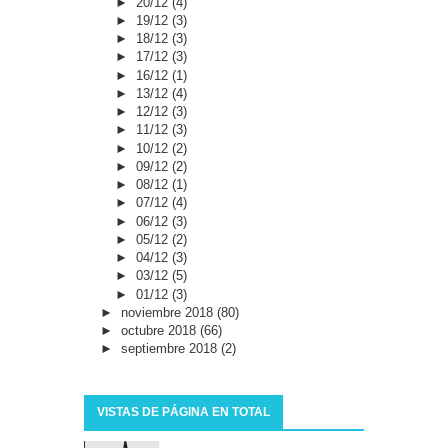
►
20/12
(4)
►
19/12
(3)
►
18/12
(3)
►
17/12
(3)
►
16/12
(1)
►
13/12
(4)
►
12/12
(3)
►
11/12
(3)
►
10/12
(2)
►
09/12
(2)
►
08/12
(1)
►
07/12
(4)
►
06/12
(3)
►
05/12
(2)
►
04/12
(3)
►
03/12
(5)
►
01/12
(3)
►
noviembre 2018
(80)
►
octubre 2018
(66)
►
septiembre 2018
(2)
VISTAS DE PÁGINA EN TOTAL