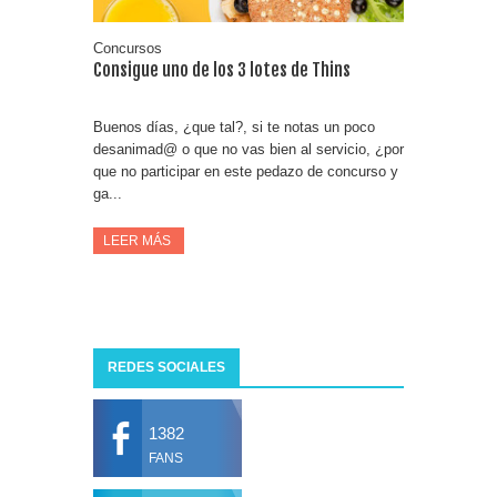
Concursos
Consigue uno de los 3 lotes de Thins
Buenos días, ¿que tal?, si te notas un poco
desanimad@ o que no vas bien al servicio, ¿por
que no participar en este pedazo de concurso y
ga...
LEER MÁS
REDES SOCIALES
1382
FANS