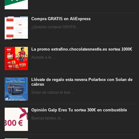
Compra GRATIS en AliExpress
¿Quieres comprar GRATIS ...
La promo extrafino.chocolatesnestle.es sortea 1000€
Accede a la ...
Llévate de regalo esta nevera Polarbox con Solan de
cabras
Solan de cabras te trae ...
Opinión Galp Eres Tu sortea 300€ en combustible
Buenas tardes, si ...