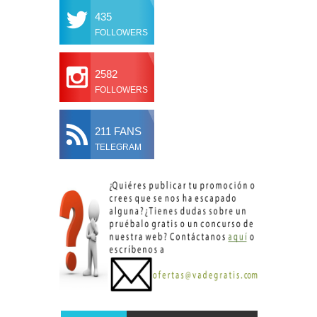
435
FOLLOWERS
2582
FOLLOWERS
211 FANS
TELEGRAM