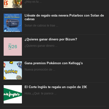
¿Hoy es tu ...
Llévate de regalo esta nevera Polarbox con Solan de
cabras
Solan de cabras te trae ...
¿Quieres ganar dinero por Bizum?
¿Quieres ganar dinero ...
Gana premios Pokémon con Kellogg's
Nueva promoción de ...
El Corte Inglés te regala un cupón de 15€
Hola, ¿Qué te parece ...