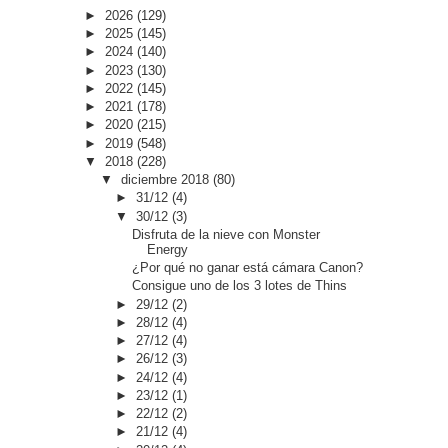
►
2026
(129)
►
2025
(145)
►
2024
(140)
►
2023
(130)
►
2022
(145)
►
2021
(178)
►
2020
(215)
►
2019
(548)
▼
2018
(228)
▼
diciembre 2018
(80)
►
31/12
(4)
▼
30/12
(3)
Disfruta de la nieve con Monster
Energy
¿Por qué no ganar está cámara Canon?
Consigue uno de los 3 lotes de Thins
►
29/12
(2)
►
28/12
(4)
►
27/12
(4)
►
26/12
(3)
►
24/12
(4)
►
23/12
(1)
►
22/12
(2)
►
21/12
(4)