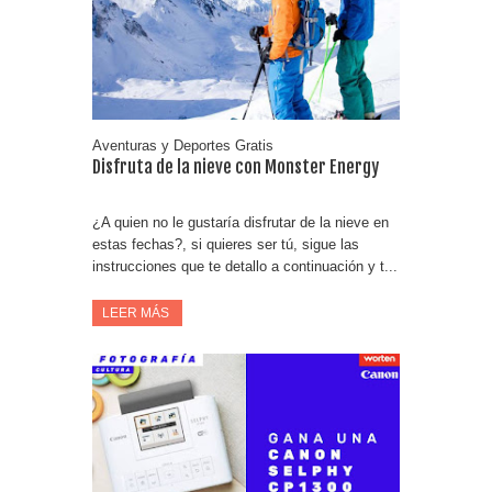
Fuze Tea regala 100 premios al día
Oreo te da la oportunidad de ganar increíbles premios
Compra 5€ en productos MP y gana tu billete dorado
Aventuras y Deportes Gratis
Disfruta de la nieve con Monster Energy
¿A quien no le gustaría disfrutar de la nieve en
estas fechas?, si quieres ser tú, sigue las
instrucciones que te detallo a continuación y t...
LEER MÁS