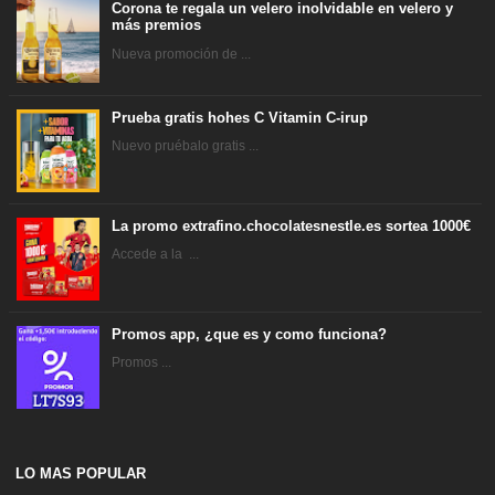
Corona te regala un velero inolvidable en velero y
más premios
Nueva promoción de ...
Prueba gratis hohes C Vitamin C-irup
Nuevo pruébalo gratis ...
La promo extrafino.chocolatesnestle.es sortea 1000€
Accede a la ...
Promos app, ¿que es y como funciona?
Promos ...
LO MAS POPULAR