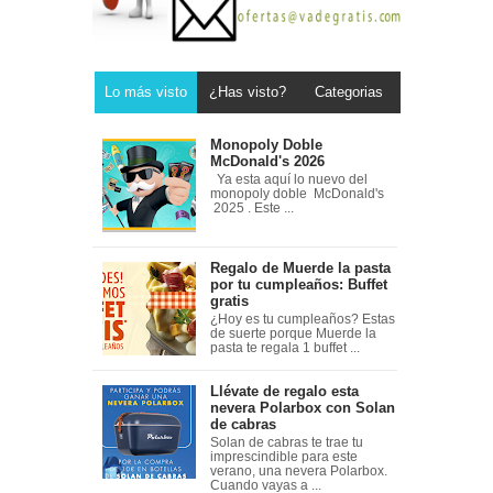
Lo más visto
¿Has visto?
Categorias
Monopoly Doble
McDonald's 2026
Ya esta aquí lo nuevo del
monopoly doble McDonald's
2025 . Este ...
Regalo de Muerde la pasta
por tu cumpleaños: Buffet
gratis
¿Hoy es tu cumpleaños? Estas
de suerte porque Muerde la
pasta te regala 1 buffet ...
Llévate de regalo esta
nevera Polarbox con Solan
de cabras
Solan de cabras te trae tu
imprescindible para este
verano, una nevera Polarbox.
Cuando vayas a ...