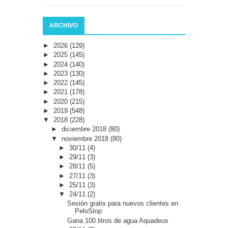
ARCHIVO
►
2026
(129)
►
2025
(145)
►
2024
(140)
►
2023
(130)
►
2022
(145)
►
2021
(178)
►
2020
(215)
►
2019
(548)
▼
2018
(228)
►
diciembre 2018
(80)
▼
noviembre 2018
(80)
►
30/11
(4)
►
29/11
(3)
►
28/11
(5)
►
27/11
(3)
►
25/11
(3)
▼
24/11
(2)
Sesión gratis para nuevos clientes en
PeloStop
Gana 100 litros de agua Aquadeus