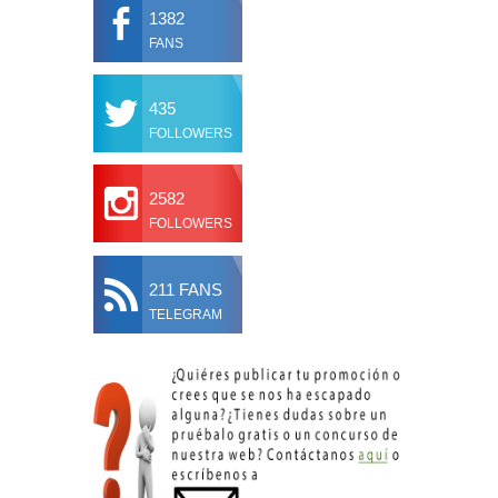
1382
FANS
435
FOLLOWERS
2582
FOLLOWERS
211 FANS
TELEGRAM