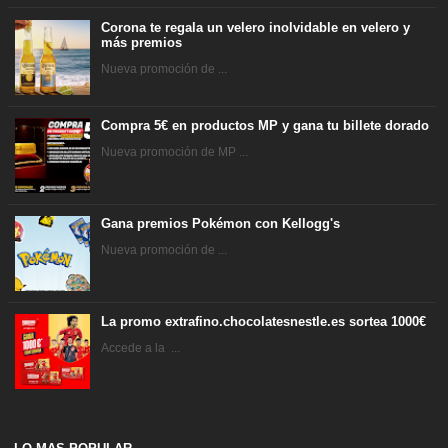
Corona te regala un velero inolvidable en velero y
más premios
Nueva promoción de ...
Compra 5€ en productos MP y gana tu billete dorado
Nueva promoción de MP ...
Gana premios Pokémon con Kellogg's
Nueva promoción de ...
La promo extrafino.chocolatesnestle.es sortea 1000€
Accede a la ...