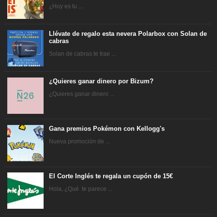
¿Hoy es tu ...
Llévate de regalo esta nevera Polarbox con Solan de
cabras
Solan de cabras te trae ...
¿Quieres ganar dinero por Bizum?
¿Quieres ganar dinero ...
Gana premios Pokémon con Kellogg's
Nueva promoción de ...
El Corte Inglés te regala un cupón de 15€
Hola, ¿Qué te parece ...