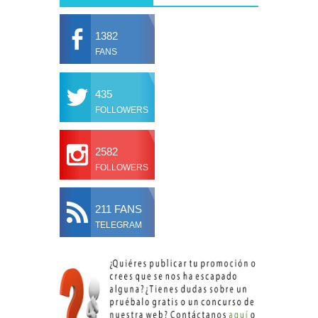
1382
FANS
435
FOLLOWERS
2582
FOLLOWERS
211 FANS
TELEGRAM