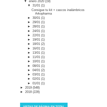
▼
enero 2020
(19)
▼
31/01
(1)
Consigue tu kit + cascos inalámbricos
Arkopharma
►
30/01
(1)
►
29/01
(1)
►
28/01
(1)
►
24/01
(1)
►
22/01
(1)
►
19/01
(1)
►
18/01
(2)
►
16/01
(1)
►
13/01
(1)
►
11/01
(1)
►
10/01
(1)
►
08/01
(1)
►
04/01
(2)
►
03/01
(1)
►
02/01
(1)
►
01/01
(1)
►
2019
(548)
►
2018
(228)
VISTAS DE PÁGINA EN TOTAL