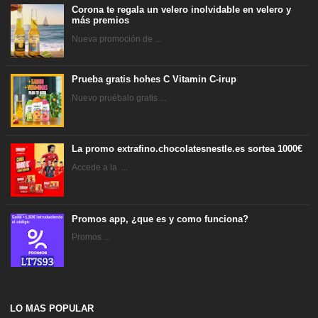
Corona te regala un velero inolvidable en velero y
más premios
Nueva promoción de ...
Prueba gratis hohes C Vitamin C-irup
Nuevo pruébalo gratis ...
La promo extrafino.chocolatesnestle.es sortea 1000€
Accede a la ...
Promos app, ¿que es y como funciona?
Promos ...
LO MAS POPULAR