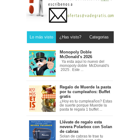
Lo más visto
¿Has visto?
Categorias
Monopoly Doble
McDonald's 2026
Ya esta aquí lo nuevo del
monopoly doble McDonald's
2025 . Este ...
Regalo de Muerde la pasta
por tu cumpleaños: Buffet
gratis
¿Hoy es tu cumpleaños? Estas
de suerte porque Muerde la
pasta te regala 1 buffet ...
Llévate de regalo esta
nevera Polarbox con Solan
de cabras
Solan de cabras te trae tu