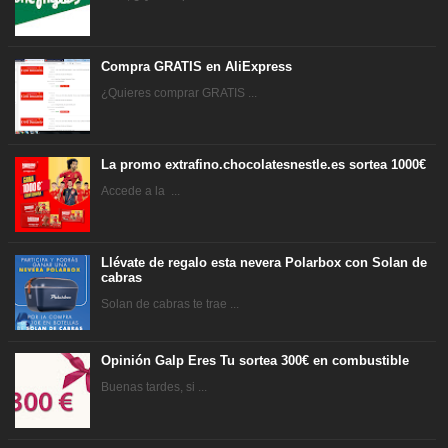
Compra GRATIS en AliExpress
¿Quieres comprar GRATIS ...
La promo extrafino.chocolatesnestle.es sortea 1000€
Accede a la ...
Llévate de regalo esta nevera Polarbox con Solan de
cabras
Solan de cabras te trae ...
Opinión Galp Eres Tu sortea 300€ en combustible
Buenas tardes, si ...