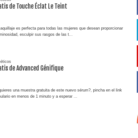
tis de Touche Éclat Le Teint
quillaje es perfecta para todas las mujeres que desean proporcionar
minosidad, esculpir sus rasgos de las t...
éticos
tis de Advanced Génifique
ieres una muestra gratuita de este nuevo sérum?, pincha en el link
rmulario en menos de 1 minuto y a esperar ...