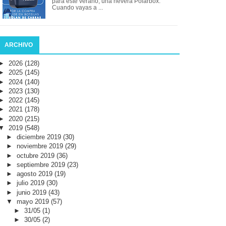
para este verano, una nevera Polarbox.
Cuando vayas a ...
ARCHIVO
►
2026
(128)
►
2025
(145)
►
2024
(140)
►
2023
(130)
►
2022
(145)
►
2021
(178)
►
2020
(215)
▼
2019
(548)
►
diciembre 2019
(30)
►
noviembre 2019
(29)
►
octubre 2019
(36)
►
septiembre 2019
(23)
►
agosto 2019
(19)
►
julio 2019
(30)
►
junio 2019
(43)
▼
mayo 2019
(57)
►
31/05
(1)
►
30/05
(2)