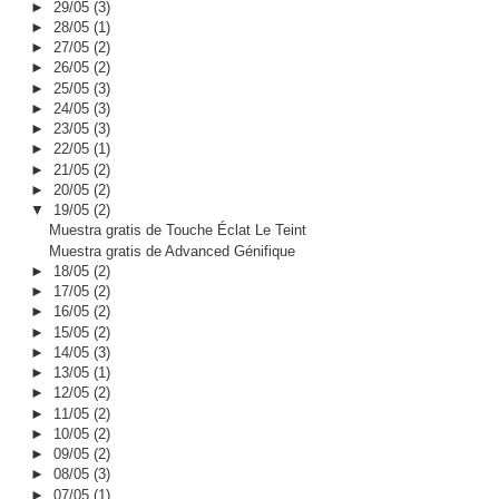
►
29/05
(3)
►
28/05
(1)
►
27/05
(2)
►
26/05
(2)
►
25/05
(3)
►
24/05
(3)
►
23/05
(3)
►
22/05
(1)
►
21/05
(2)
►
20/05
(2)
▼
19/05
(2)
Muestra gratis de Touche Éclat Le Teint
Muestra gratis de Advanced Génifique
►
18/05
(2)
►
17/05
(2)
►
16/05
(2)
►
15/05
(2)
►
14/05
(3)
►
13/05
(1)
►
12/05
(2)
►
11/05
(2)
►
10/05
(2)
►
09/05
(2)
►
08/05
(3)
►
07/05
(1)