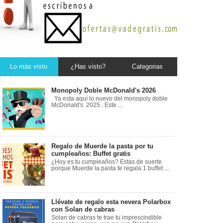
Lo más visto
¿Has visto?
Categorias
Monopoly Doble McDonald's 2026
Ya esta aquí lo nuevo del monopoly doble
McDonald's 2025 . Este ...
Regalo de Muerde la pasta por tu
cumpleaños: Buffet gratis
¿Hoy es tu cumpleaños? Estas de suerte
porque Muerde la pasta te regala 1 buffet ...
Llévate de regalo esta nevera Polarbox
con Solan de cabras
Solan de cabras te trae tu imprescindible