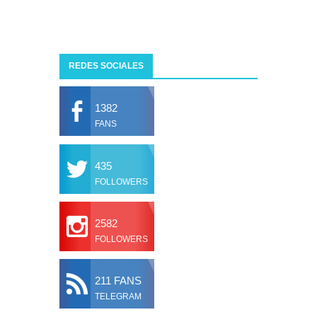
REDES SOCIALES
1382
FANS
435
FOLLOWERS
2582
FOLLOWERS
211 FANS
TELEGRAM