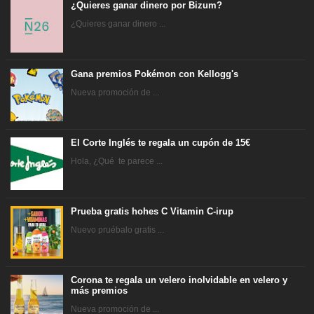
¿Quieres ganar dinero por Bizum?
¿Quieres ganar dinero ...
Gana premios Pokémon con Kellogg's
Nueva promoción de ...
El Corte Inglés te regala un cupón de 15€
Hola, ¿Qué te parece ...
Prueba gratis hohes C Vitamin C-irup
Nuevo pruébalo gratis ...
Corona te regala un velero inolvidable en velero y
más premios
Nueva promoción de ...