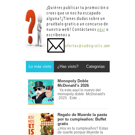
Lo más visto
¿Has visto?
Categorias
Monopoly Doble
McDonald's 2026
Ya esta aquí lo nuevo del
monopoly doble McDonald's
2025 . Este ...
Regalo de Muerde la pasta
por tu cumpleaños: Buffet
gratis
¿Hoy es tu cumpleaños? Estas
de suerte porque Muerde la