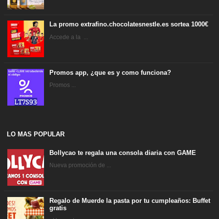
La promo extrafino.chocolatesnestle.es sortea 1000€
Accede a la ...
Promos app, ¿que es y como funciona?
Promos ...
LO MAS POPULAR
Bollycao te regala una consola diaria con GAME
Nueva promoción de ...
Regalo de Muerde la pasta por tu cumpleaños: Buffet
gratis