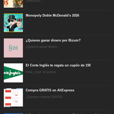
¿Hoy es tu ...
Monopoly Doble McDonald's 2026
...
¿Quieres ganar dinero por Bizum?
¿Quieres ganar dinero ...
El Corte Inglés te regala un cupón de 15€
Hola, ¿Qué te parece ...
Compra GRATIS en AliExpress
¿Quieres comprar GRATIS ...