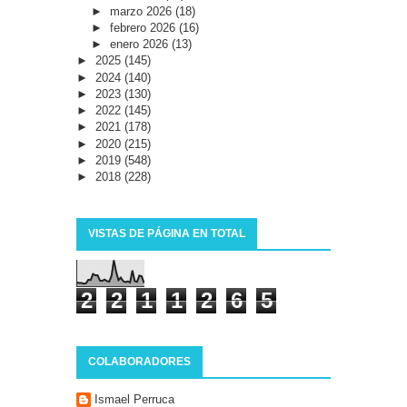
►
marzo 2026
(18)
►
febrero 2026
(16)
►
enero 2026
(13)
►
2025
(145)
►
2024
(140)
►
2023
(130)
►
2022
(145)
►
2021
(178)
►
2020
(215)
►
2019
(548)
►
2018
(228)
VISTAS DE PÁGINA EN TOTAL
2
2
1
1
2
6
5
COLABORADORES
Ismael Perruca