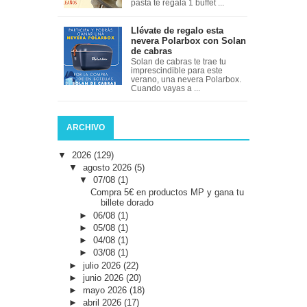
pasta te regala 1 buffet ...
Llévate de regalo esta
nevera Polarbox con Solan
de cabras
Solan de cabras te trae tu
imprescindible para este
verano, una nevera Polarbox.
Cuando vayas a ...
ARCHIVO
▼
2026
(129)
▼
agosto 2026
(5)
▼
07/08
(1)
Compra 5€ en productos MP y gana tu
billete dorado
►
06/08
(1)
►
05/08
(1)
►
04/08
(1)
►
03/08
(1)
►
julio 2026
(22)
►
junio 2026
(20)
►
mayo 2026
(18)
►
abril 2026
(17)