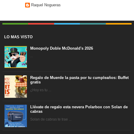
Raquel Nogueras
LO MAS VISTO
Monopoly Doble McDonald's 2026
...
Regalo de Muerde la pasta por tu cumpleaños: Buffet
gratis
¿Hoy es tu ...
Llévate de regalo esta nevera Polarbox con Solan de
cabras
Solan de cabras te trae ...