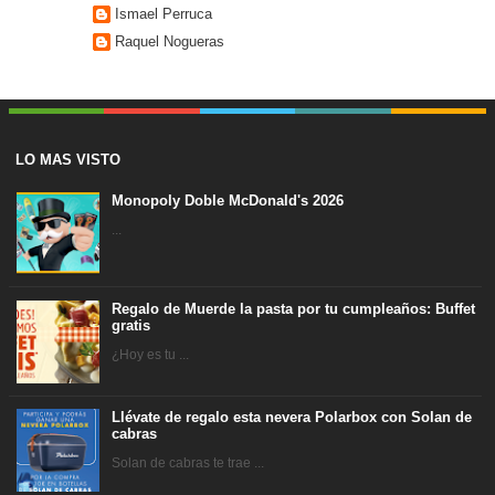
Ismael Perruca
Raquel Nogueras
LO MAS VISTO
Monopoly Doble McDonald's 2026
...
Regalo de Muerde la pasta por tu cumpleaños: Buffet
gratis
¿Hoy es tu ...
Llévate de regalo esta nevera Polarbox con Solan de
cabras
Solan de cabras te trae ...