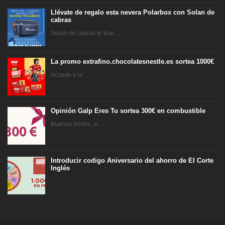
Llévate de regalo esta nevera Polarbox con Solan de
cabras
Solan de cabras te trae ...
La promo extrafino.chocolatesnestle.es sortea 1000€
Accede a la ...
Opinión Galp Eres Tu sortea 300€ en combustible
Buenas tardes, si ...
Introducir codigo Aniversario del ahorro de El Corte
Inglés
...