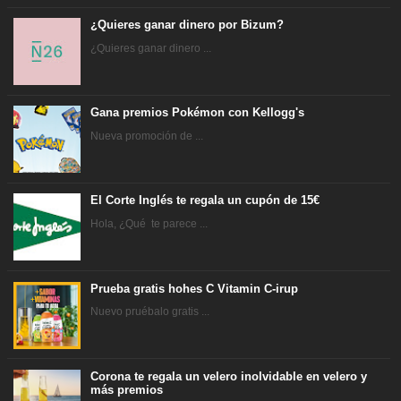
¿Quieres ganar dinero por Bizum?
¿Quieres ganar dinero ...
Gana premios Pokémon con Kellogg's
Nueva promoción de ...
El Corte Inglés te regala un cupón de 15€
Hola, ¿Qué te parece ...
Prueba gratis hohes C Vitamin C-irup
Nuevo pruébalo gratis ...
Corona te regala un velero inolvidable en velero y
más premios