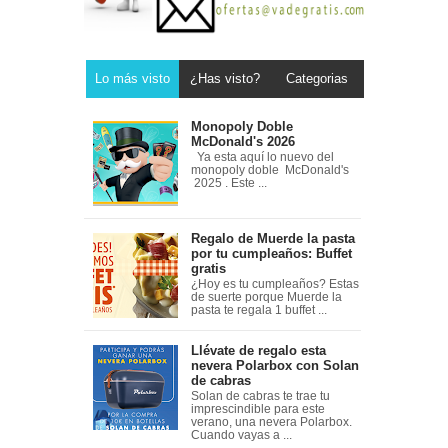
Lo más visto
¿Has visto?
Categorias
Monopoly Doble
McDonald's 2026
Ya esta aquí lo nuevo del
monopoly doble McDonald's
2025 . Este ...
Regalo de Muerde la pasta
por tu cumpleaños: Buffet
gratis
¿Hoy es tu cumpleaños? Estas
de suerte porque Muerde la
pasta te regala 1 buffet ...
Llévate de regalo esta
nevera Polarbox con Solan
de cabras
Solan de cabras te trae tu
imprescindible para este
verano, una nevera Polarbox.
Cuando vayas a ...