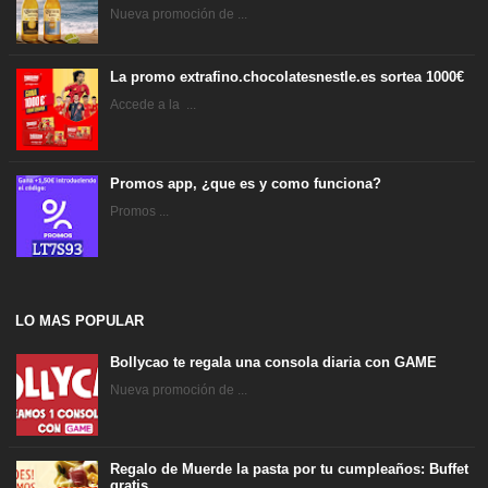
Nueva promoción de ...
La promo extrafino.chocolatesnestle.es sortea 1000€
Accede a la ...
Promos app, ¿que es y como funciona?
Promos ...
LO MAS POPULAR
Bollycao te regala una consola diaria con GAME
Nueva promoción de ...
Regalo de Muerde la pasta por tu cumpleaños: Buffet
gratis