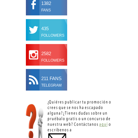
1382
FANS
435
FOLLOWERS
2582
FOLLOWERS
211 FANS
TELEGRAM