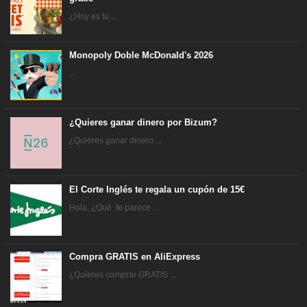
¿Hoy es tu ...
Monopoly Doble McDonald's 2026
...
¿Quieres ganar dinero por Bizum?
¿Quieres ganar dinero ...
El Corte Inglés te regala un cupón de 15€
Hola, ¿Qué te parece ...
Compra GRATIS en AliExpress
¿Quieres comprar GRATIS ...