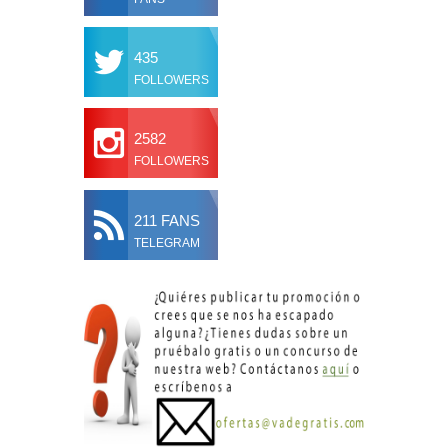
435
FOLLOWERS
2582
FOLLOWERS
211 FANS
TELEGRAM