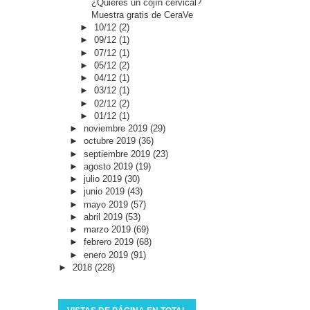
¿Quieres un cojín cervical?
Muestra gratis de CeraVe
►
10/12
(2)
►
09/12
(1)
►
07/12
(1)
►
05/12
(2)
►
04/12
(1)
►
03/12
(1)
►
02/12
(2)
►
01/12
(1)
►
noviembre 2019
(29)
►
octubre 2019
(36)
►
septiembre 2019
(23)
►
agosto 2019
(19)
►
julio 2019
(30)
►
junio 2019
(43)
►
mayo 2019
(57)
►
abril 2019
(53)
►
marzo 2019
(69)
►
febrero 2019
(68)
►
enero 2019
(91)
►
2018
(228)