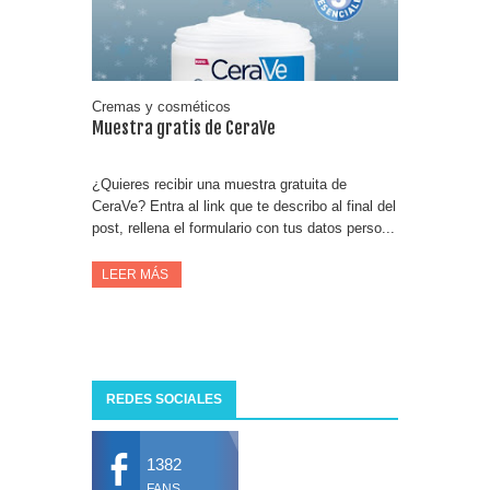
Cremas y cosméticos
Muestra gratis de CeraVe
¿Quieres recibir una muestra gratuita de
CeraVe? Entra al link que te describo al final del
post, rellena el formulario con tus datos perso...
LEER MÁS
REDES SOCIALES
1382
FANS