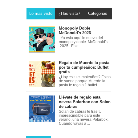
Lo más visto
¿Has visto?
Categorias
Monopoly Doble
McDonald's 2026
Ya esta aquí lo nuevo del
monopoly doble McDonald's
2025 . Este ...
Regalo de Muerde la pasta
por tu cumpleaños: Buffet
gratis
¿Hoy es tu cumpleaños? Estas
de suerte porque Muerde la
pasta te regala 1 buffet ...
Llévate de regalo esta
nevera Polarbox con Solan
de cabras
Solan de cabras te trae tu
imprescindible para este
verano, una nevera Polarbox.
Cuando vayas a ...