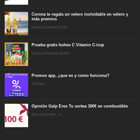
Corona te regala un velero inolvidable en velero y
más premios
Nueva promoción de ...
Prueba gratis hohes C Vitamin C-irup
Nuevo pruébalo gratis ...
Promos app, ¿que es y como funciona?
Promos ...
Opinión Galp Eres Tu sortea 300€ en combustible
Buenas tardes, si ...