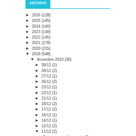
ARCHIVO
►
2026
(128)
►
2025
(145)
►
2024
(140)
►
2023
(130)
►
2022
(145)
►
2021
(178)
►
2020
(215)
▼
2019
(548)
▼
diciembre 2019
(30)
►
30/12
(1)
►
28/12
(2)
►
27/12
(1)
►
26/12
(2)
►
23/12
(1)
►
22/12
(1)
►
21/12
(1)
►
18/12
(2)
►
17/12
(2)
►
16/12
(1)
►
14/12
(1)
►
12/12
(2)
▼
11/12
(2)