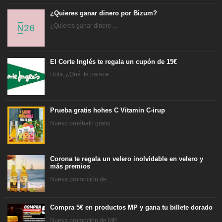
¿Quieres ganar dinero por Bizum?
¿Quieres ganar dinero ...
El Corte Inglés te regala un cupón de 15€
Hola, ¿Qué te parece ...
Prueba gratis hohes C Vitamin C-irup
Nuevo pruébalo gratis ...
Corona te regala un velero inolvidable en velero y
más premios
Nueva promoción de ...
Compra 5€ en productos MP y gana tu billete dorado
Nueva promoción de MP ...