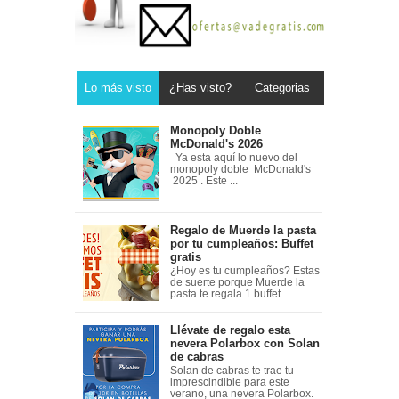
Lo más visto
¿Has visto?
Categorias
Monopoly Doble
McDonald's 2026
Ya esta aquí lo nuevo del
monopoly doble McDonald's
2025 . Este ...
Regalo de Muerde la pasta
por tu cumpleaños: Buffet
gratis
¿Hoy es tu cumpleaños? Estas
de suerte porque Muerde la
pasta te regala 1 buffet ...
Llévate de regalo esta
nevera Polarbox con Solan
de cabras
Solan de cabras te trae tu
imprescindible para este
verano, una nevera Polarbox.