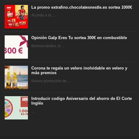
La promo extrafino.chocolatesnestle.es sortea 1000€
Accede a la ...
Opinión Galp Eres Tu sortea 300€ en combustible
Buenas tardes, si ...
Corona te regala un velero inolvidable en velero y
más premios
Nueva promoción de ...
Introducir codigo Aniversario del ahorro de El Corte
Inglés
...