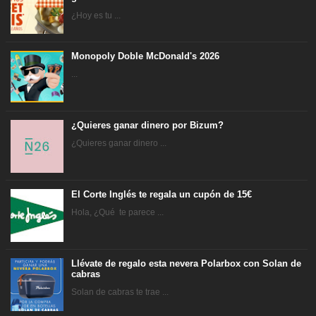
¿Hoy es tu ...
Monopoly Doble McDonald's 2026
...
¿Quieres ganar dinero por Bizum?
¿Quieres ganar dinero ...
El Corte Inglés te regala un cupón de 15€
Hola, ¿Qué te parece ...
Llévate de regalo esta nevera Polarbox con Solan de
cabras
Solan de cabras te trae ...