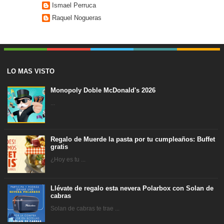
Ismael Perruca
Raquel Nogueras
LO MAS VISTO
Monopoly Doble McDonald's 2026
...
Regalo de Muerde la pasta por tu cumpleaños: Buffet
gratis
¿Hoy es tu ...
Llévate de regalo esta nevera Polarbox con Solan de
cabras
Solan de cabras te trae ...