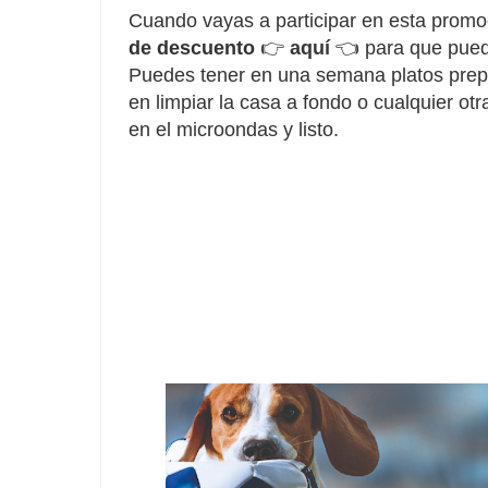
Cuando vayas a participar en esta promoc
de descuento
👉
aquí
👈 para que pueda
Puedes tener en una semana platos prep
en limpiar la casa a fondo o cualquier ot
en el microondas y listo.