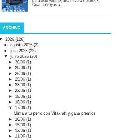
para este verano, una nevera Polarbox.
Cuando vayas a ...
ARCHIVO
▼
2026
(126)
►
agosto 2026
(2)
►
julio 2026
(22)
▼
junio 2026
(20)
►
30/06
(1)
►
29/06
(1)
►
26/06
(1)
►
25/06
(1)
►
23/06
(1)
►
22/06
(1)
►
19/06
(1)
►
18/06
(1)
▼
17/06
(1)
Mima a tu perro con Vitakraft y gana premios
►
16/06
(1)
►
15/06
(1)
►
12/06
(1)
►
11/06
(1)