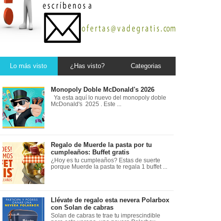
Lo más visto
¿Has visto?
Categorias
Monopoly Doble McDonald's 2026
Ya esta aquí lo nuevo del monopoly doble
McDonald's 2025 . Este ...
Regalo de Muerde la pasta por tu
cumpleaños: Buffet gratis
¿Hoy es tu cumpleaños? Estas de suerte
porque Muerde la pasta te regala 1 buffet ...
Llévate de regalo esta nevera Polarbox
con Solan de cabras
Solan de cabras te trae tu imprescindible