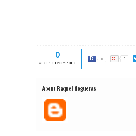
0
0
0
VECES COMPARTIDO
About Raquel Nogueras