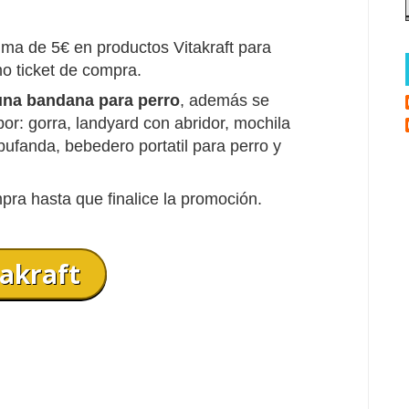
ma de 5€ en productos Vitakraft para
mo ticket de compra.
una bandana para perro
, además se
r: gorra, landyard con abridor, mochila
 bufanda, bebedero portatil para perro y
pra hasta que finalice la promoción.
takraft