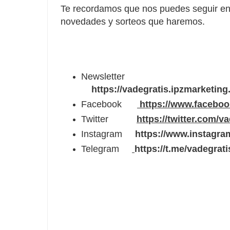
Te recordamos que nos puedes seguir en 
novedades y sorteos que haremos.
Newsletter
https://vadegratis.ipzmarketin
Facebook
https://www.facebo
Twitter
https://twitter.com/v
Instagram
https://www.instagra
Telegram
https://t.me/vadegrati