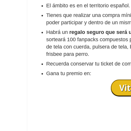
El ámbito es en el territorio español.
Tienes que realizar una compra míni
poder participar y dentro de un mis
Habrá un
regalo seguro que será 
sorteará 100 fanpacks compuestos po
de tela con cuerda, pulsera de tela,
frisbee para perro.
Recuerda conservar tu ticket de com
Gana tu premio en:
Vi