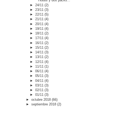
Hobbs y dos packs...
►
24/11
(2)
►
23/11
(3)
►
22/11
(5)
►
21/11
(4)
►
20/11
(4)
►
19/11
(4)
►
18/11
(2)
►
17/11
(4)
►
16/11
(2)
►
15/11
(2)
►
14/11
(3)
►
13/11
(2)
►
12/11
(4)
►
11/11
(1)
►
06/11
(4)
►
05/11
(3)
►
04/11
(4)
►
03/11
(3)
►
02/11
(3)
►
01/11
(3)
►
octubre 2018
(66)
►
septiembre 2018
(2)