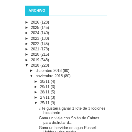
ARCHIVO
►
2026
(128)
►
2025
(145)
►
2024
(140)
►
2023
(130)
►
2022
(145)
►
2021
(178)
►
2020
(215)
►
2019
(548)
▼
2018
(228)
►
diciembre 2018
(80)
▼
noviembre 2018
(80)
►
30/11
(4)
►
29/11
(3)
►
28/11
(5)
►
27/11
(3)
▼
25/11
(3)
¿Te gustaría ganar 1 lote de 3 lociones
hidratante...
Gana un viaje con Solán de Cabras
para disfrutar d...
Gana un hervidor de agua Russell