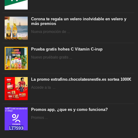
Corona te regala un velero inolvidable en velero y
más premios
Nueva promoción de ...
Prueba gratis hohes C Vitamin C-irup
Nuevo pruébalo gratis ...
La promo extrafino.chocolatesnestle.es sortea 1000€
Accede a la ...
Promos app, ¿que es y como funciona?
Promos ...