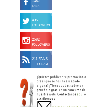
1382
FANS
435
FOLLOWERS
2582
FOLLOWERS
211 FANS
TELEGRAM