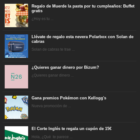
Regalo de Muerde la pasta por tu cumpleaños: Buffet
gratis
¿Hoy es tu ...
Llévate de regalo esta nevera Polarbox con Solan de
cabras
Solan de cabras te trae ...
¿Quieres ganar dinero por Bizum?
¿Quieres ganar dinero ...
Gana premios Pokémon con Kellogg's
Nueva promoción de ...
El Corte Inglés te regala un cupón de 15€
Hola, ¿Qué te parece ...