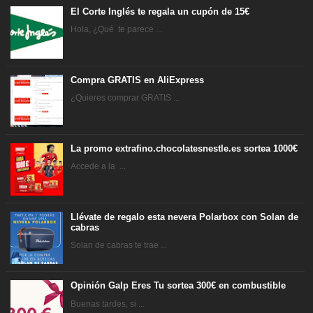
El Corte Inglés te regala un cupón de 15€
Hola, ¿Qué te parece ...
Compra GRATIS en AliExpress
¿Quieres comprar GRATIS ...
La promo extrafino.chocolatesnestle.es sortea 1000€
Accede a la ...
Llévate de regalo esta nevera Polarbox con Solan de
cabras
Solan de cabras te trae ...
Opinión Galp Eres Tu sortea 300€ en combustible
Buenas tardes, si ...