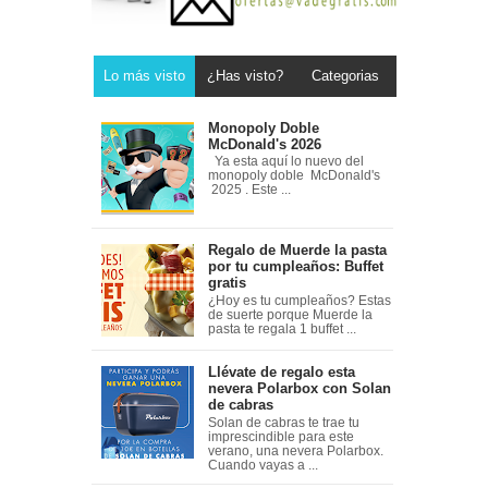
Lo más visto
¿Has visto?
Categorias
Monopoly Doble
McDonald's 2026
Ya esta aquí lo nuevo del
monopoly doble McDonald's
2025 . Este ...
Regalo de Muerde la pasta
por tu cumpleaños: Buffet
gratis
¿Hoy es tu cumpleaños? Estas
de suerte porque Muerde la
pasta te regala 1 buffet ...
Llévate de regalo esta
nevera Polarbox con Solan
de cabras
Solan de cabras te trae tu
imprescindible para este
verano, una nevera Polarbox.
Cuando vayas a ...