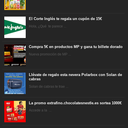
El Corte Inglés te regala un cupón de 15€
Hola, ¿Qué te parece ...
Compra 5€ en productos MP y gana tu billete dorado
Nueva promoción de MP ...
Llévate de regalo esta nevera Polarbox con Solan de
cabras
Solan de cabras te trae ...
La promo extrafino.chocolatesnestle.es sortea 1000€
Accede a la ...