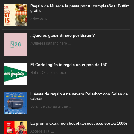
Regalo de Muerde la pasta por tu cumpleaños: Buffet
gratis
¿Hoy es tu ...
¿Quieres ganar dinero por Bizum?
¿Quieres ganar dinero ...
El Corte Inglés te regala un cupón de 15€
Hola, ¿Qué te parece ...
Llévate de regalo esta nevera Polarbox con Solan de
cabras
Solan de cabras te trae ...
La promo extrafino.chocolatesnestle.es sortea 1000€
Accede a la ...