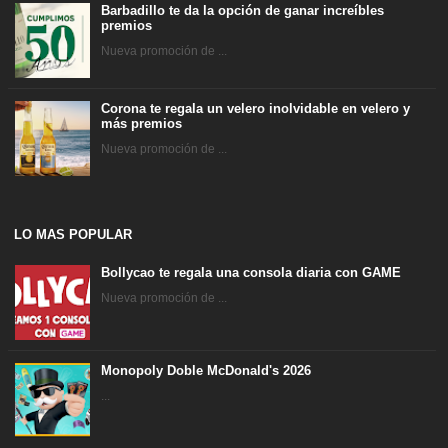
Barbadillo te da la opción de ganar increíbles
premios
Nueva promoción de ...
Corona te regala un velero inolvidable en velero y
más premios
Nueva promoción de ...
LO MAS POPULAR
Bollycao te regala una consola diaria con GAME
Nueva promoción de ...
Monopoly Doble McDonald's 2026
...