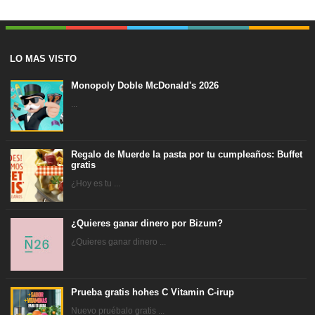
LO MAS VISTO
Monopoly Doble McDonald's 2026
...
Regalo de Muerde la pasta por tu cumpleaños: Buffet
gratis
¿Hoy es tu ...
¿Quieres ganar dinero por Bizum?
¿Quieres ganar dinero ...
Prueba gratis hohes C Vitamin C-irup
Nuevo pruébalo gratis ...