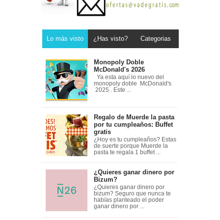
Lo más visto
¿Has visto?
Categorias
Monopoly Doble
McDonald's 2026
Ya esta aquí lo nuevo del
monopoly doble McDonald's
2025 . Este ...
Regalo de Muerde la pasta
por tu cumpleaños: Buffet
gratis
¿Hoy es tu cumpleaños? Estas
de suerte porque Muerde la
pasta te regala 1 buffet ...
¿Quieres ganar dinero por
Bizum?
¿Quieres ganar dinero por
bizum? Seguro que nunca te
habías planteado el poder
ganar dinero por ...