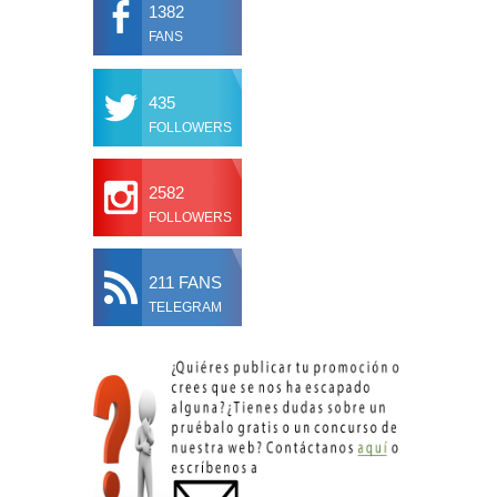
1382
FANS
435
FOLLOWERS
2582
FOLLOWERS
211 FANS
TELEGRAM