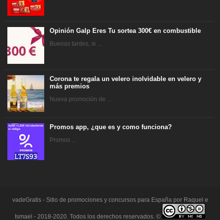
Opinión Galp Eres Tu sortea 300€ en combustible
Buenas tardes, si ...
Corona te regala un velero inolvidable en velero y
más premios
Nueva promoción de ...
Promos app, ¿que es y como funciona?
Promos ...
vadeGratis - Sitio de promociones y concursos para España por Raquel e
Ismael - 2018-2020. Todos los derechos reservados. ©