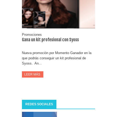
Fuze Tea regala 100 premios al día
Oreo te da la oportunidad de ganar increíbles premios
Compra 5€ en productos MP y gana tu billete dorado
Promociones
Gana un kit profesional con Syoss
Nueva promoción por Momento Ganador en la
que podrás conseguir un kit profesional de
Syoss. An...
LEER MÁS
REDES SOCIALES