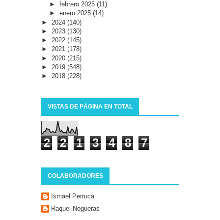
►
febrero 2025
(11)
►
enero 2025
(14)
►
2024
(140)
►
2023
(130)
►
2022
(145)
►
2021
(178)
►
2020
(215)
►
2019
(548)
►
2018
(228)
VISTAS DE PÁGINA EN TOTAL
2
2
1
3
4
8
7
COLABORADORES
Ismael Perruca
Raquel Nogueras