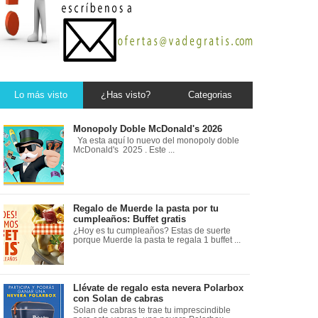
Lo más visto
¿Has visto?
Categorias
Monopoly Doble McDonald's 2026
Ya esta aquí lo nuevo del monopoly doble
McDonald's 2025 . Este ...
Regalo de Muerde la pasta por tu
cumpleaños: Buffet gratis
¿Hoy es tu cumpleaños? Estas de suerte
porque Muerde la pasta te regala 1 buffet ...
Llévate de regalo esta nevera Polarbox
con Solan de cabras
Solan de cabras te trae tu imprescindible