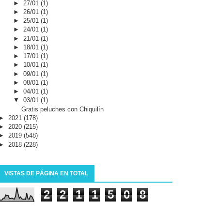
►
27/01
(1)
►
26/01
(1)
►
25/01
(1)
►
24/01
(1)
►
21/01
(1)
►
18/01
(1)
►
17/01
(1)
►
10/01
(1)
►
09/01
(1)
►
08/01
(1)
►
04/01
(1)
▼
03/01
(1)
Gratis peluches con Chiquilín
►
2021
(178)
►
2020
(215)
►
2019
(548)
►
2018
(228)
VISTAS DE PÁGINA EN TOTAL
2
2
1
1
5
0
8