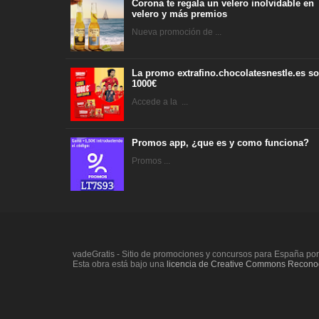
Corona te regala un velero inolvidable en
velero y más premios
Nueva promoción de ...
La promo extrafino.chocolatesnestle.es so
1000€
Accede a la ...
Promos app, ¿que es y como funciona?
Promos ...
vadeGratis - Sitio de promociones y concursos para España po
Esta obra está bajo una
licencia de Creative Commons Reconoc