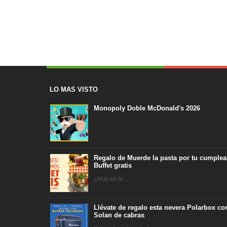
LO MAS VISTO
Monopoly Doble McDonald's 2026
...
Regalo de Muerde la pasta por tu cumplea
Buffet gratis
¿Hoy es tu ...
Llévate de regalo esta nevera Polarbox co
Solan de cabras