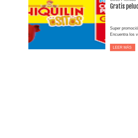
Gratis pelu
Super promoción
Encuentra los v
LEER MÁS