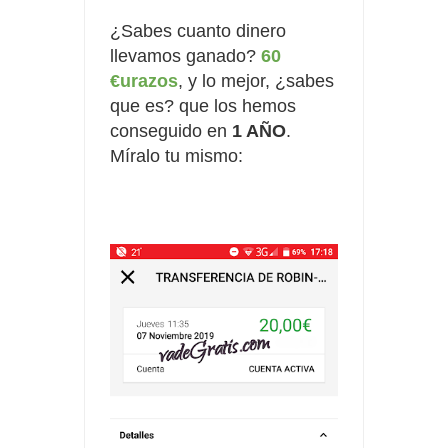
¿Sabes cuanto dinero
llevamos ganado?
60
€urazos
, y lo mejor, ¿sabes
que es? que los hemos
conseguido en
1 AÑO
.
Míralo tu mismo: