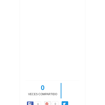
0
VECES COMPARTIDO
0
0