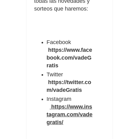
todas las novedades y
sorteos que haremos
:
Facebook
https://www.face
book.com/vadeG
ratis
Twitter
https://twitter.co
m/vadeGratis
Instagram
https://www.ins
tagram.com/vade
gratis/