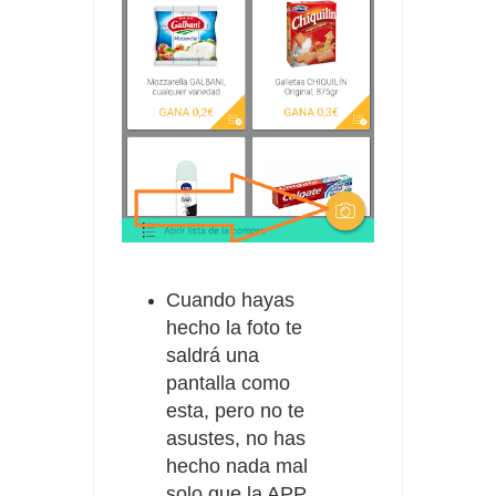
Cuando hayas
hecho la foto te
saldrá una
pantalla como
esta, pero no te
asustes, no has
hecho nada mal
solo que la APP