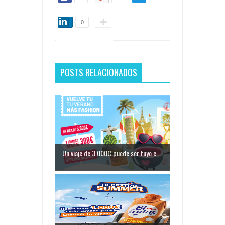
0
POSTS RELACIONADOS
Un viaje de 3.000€ puede ser tuyo c...