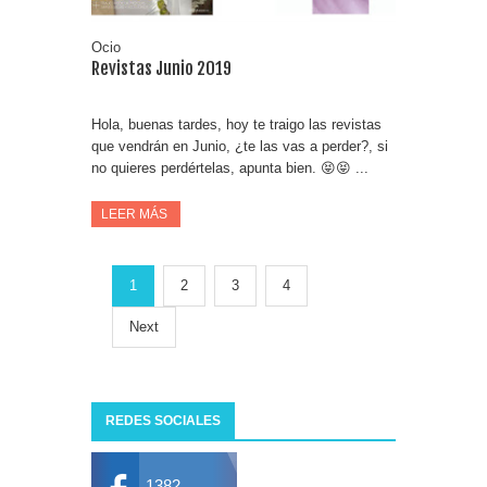
Ocio
Revistas Junio 2019
Hola, buenas tardes, hoy te traigo las revistas
que vendrán en Junio, ¿te las vas a perder?, si
no quieres perdértelas, apunta bien. 😝😝 ...
LEER MÁS
1
2
3
4
Next
REDES SOCIALES
1382