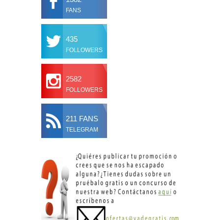
FANS
435
FOLLOWERS
2582
FOLLOWERS
211 FANS
TELEGRAM