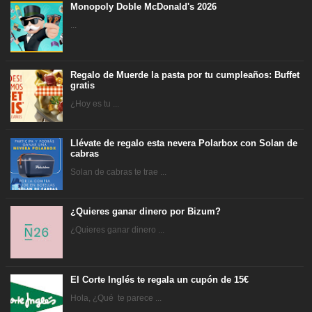
Monopoly Doble McDonald's 2026
...
Regalo de Muerde la pasta por tu cumpleaños: Buffet
gratis
¿Hoy es tu ...
Llévate de regalo esta nevera Polarbox con Solan de
cabras
Solan de cabras te trae ...
¿Quieres ganar dinero por Bizum?
¿Quieres ganar dinero ...
El Corte Inglés te regala un cupón de 15€
Hola, ¿Qué te parece ...