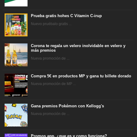
Prueba gratis hohes C Vitamin C-irup
Nuevo pruébalo gratis ...
Corona te regala un velero inolvidable en velero y
más premios
Nueva promoción de ...
Compra 5€ en productos MP y gana tu billete dorado
Nueva promoción de MP ...
Gana premios Pokémon con Kellogg's
Nueva promoción de ...
Promos app, ¿que es y como funciona?