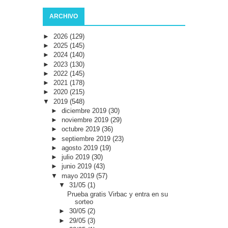
ARCHIVO
►
2026
(129)
►
2025
(145)
►
2024
(140)
►
2023
(130)
►
2022
(145)
►
2021
(178)
►
2020
(215)
▼
2019
(548)
►
diciembre 2019
(30)
►
noviembre 2019
(29)
►
octubre 2019
(36)
►
septiembre 2019
(23)
►
agosto 2019
(19)
►
julio 2019
(30)
►
junio 2019
(43)
▼
mayo 2019
(57)
▼
31/05
(1)
Prueba gratis Virbac y entra en su
sorteo
►
30/05
(2)
►
29/05
(3)