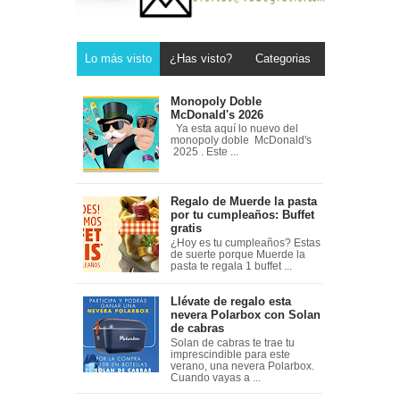
Lo más visto
¿Has visto?
Categorias
Monopoly Doble
McDonald's 2026
Ya esta aquí lo nuevo del
monopoly doble McDonald's
2025 . Este ...
Regalo de Muerde la pasta
por tu cumpleaños: Buffet
gratis
¿Hoy es tu cumpleaños? Estas
de suerte porque Muerde la
pasta te regala 1 buffet ...
Llévate de regalo esta
nevera Polarbox con Solan
de cabras
Solan de cabras te trae tu
imprescindible para este
verano, una nevera Polarbox.
Cuando vayas a ...