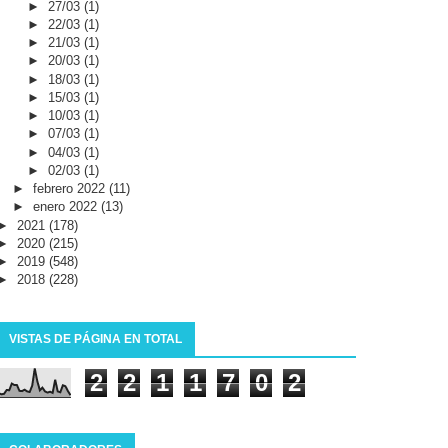
►
27/03
(1)
►
22/03
(1)
►
21/03
(1)
►
20/03
(1)
►
18/03
(1)
►
15/03
(1)
►
10/03
(1)
►
07/03
(1)
►
04/03
(1)
►
02/03
(1)
►
febrero 2022
(11)
►
enero 2022
(13)
►
2021
(178)
►
2020
(215)
►
2019
(548)
►
2018
(228)
VISTAS DE PÁGINA EN TOTAL
2
2
1
1
7
0
2