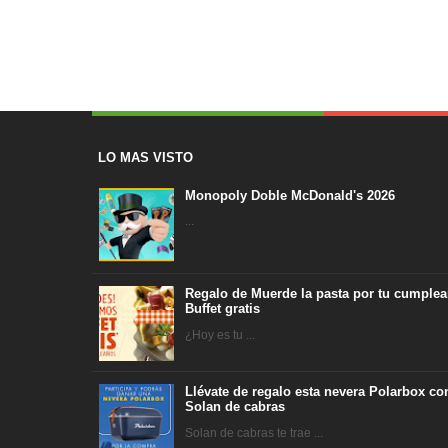
LO MAS VISTO
Monopoly Doble McDonald's 2026
...
Regalo de Muerde la pasta por tu cumplea
Buffet gratis
¿Hoy es tu ...
Llévate de regalo esta nevera Polarbox co
Solan de cabras
Solan de cabras te trae ...