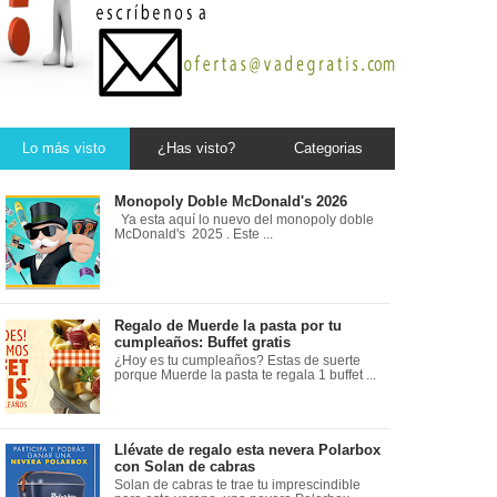
Lo más visto
¿Has visto?
Categorias
Monopoly Doble McDonald's 2026
Ya esta aquí lo nuevo del monopoly doble
McDonald's 2025 . Este ...
Regalo de Muerde la pasta por tu
cumpleaños: Buffet gratis
¿Hoy es tu cumpleaños? Estas de suerte
porque Muerde la pasta te regala 1 buffet ...
Llévate de regalo esta nevera Polarbox
con Solan de cabras
Solan de cabras te trae tu imprescindible