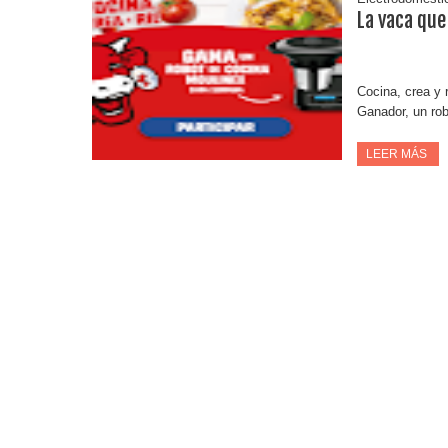
La vaca que
Cocina, crea y 
Ganador, un rob
LEER MÁS