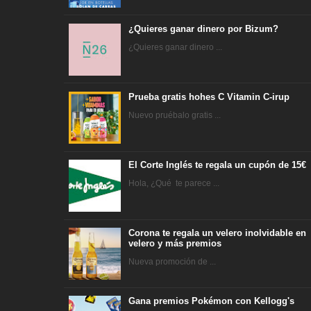
¿Quieres ganar dinero por Bizum?
¿Quieres ganar dinero ...
Prueba gratis hohes C Vitamin C-irup
Nuevo pruébalo gratis ...
El Corte Inglés te regala un cupón de 15€
Hola, ¿Qué te parece ...
Corona te regala un velero inolvidable en
velero y más premios
Nueva promoción de ...
Gana premios Pokémon con Kellogg's