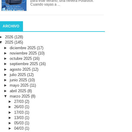
para este verano, una nevera Polarbox.
Cuando vayas a ...
ARCHIVO
►
2026
(128)
▼
2025
(145)
►
diciembre 2025
(17)
►
noviembre 2025
(10)
►
octubre 2025
(16)
►
septiembre 2025
(16)
►
agosto 2025
(12)
►
julio 2025
(12)
►
junio 2025
(10)
►
mayo 2025
(11)
►
abril 2025
(8)
▼
marzo 2025
(8)
►
27/03
(2)
►
26/03
(1)
►
17/03
(1)
►
13/03
(1)
►
05/03
(1)
►
04/03
(1)