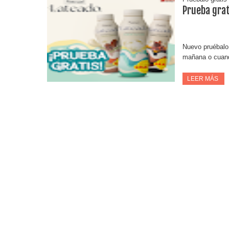
Prueba grat
Nuevo pruébalo 
mañana o cuando
LEER MÁS