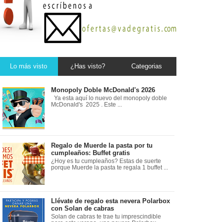
Lo más visto
¿Has visto?
Categorias
Monopoly Doble McDonald's 2026
Ya esta aquí lo nuevo del monopoly doble
McDonald's 2025 . Este ...
Regalo de Muerde la pasta por tu
cumpleaños: Buffet gratis
¿Hoy es tu cumpleaños? Estas de suerte
porque Muerde la pasta te regala 1 buffet ...
Llévate de regalo esta nevera Polarbox
con Solan de cabras
Solan de cabras te trae tu imprescindible