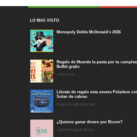
LO MAS VISTO
Monopoly Doble McDonald's 2026
...
Regalo de Muerde la pasta por tu cumplea
Buffet gratis
¿Hoy es tu ...
Llévate de regalo esta nevera Polarbox co
Solan de cabras
Solan de cabras te trae ...
¿Quieres ganar dinero por Bizum?
¿Quieres ganar dinero ...