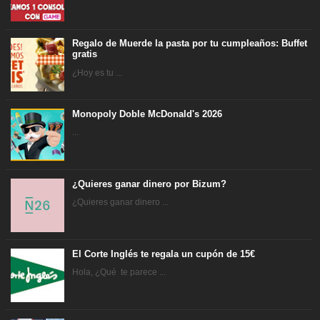
Regalo de Muerde la pasta por tu cumpleaños: Buffet
gratis
¿Hoy es tu ...
Monopoly Doble McDonald's 2026
...
¿Quieres ganar dinero por Bizum?
¿Quieres ganar dinero ...
El Corte Inglés te regala un cupón de 15€
Hola, ¿Qué te parece ...