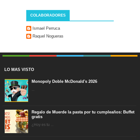
COLABORADORES
Ismael Perruca
Raquel Nogueras
LO MAS VISTO
Monopoly Doble McDonald's 2026
...
Regalo de Muerde la pasta por tu cumpleaños: Buffet
gratis
¿Hoy es tu ...