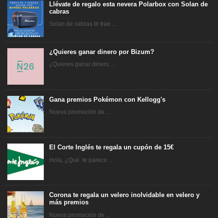
Llévate de regalo esta nevera Polarbox con Solan de
cabras
Solan de cabras te trae ...
¿Quieres ganar dinero por Bizum?
¿Quieres ganar dinero ...
Gana premios Pokémon con Kellogg's
Nueva promoción de ...
El Corte Inglés te regala un cupón de 15€
Hola, ¿Qué te parece ...
Corona te regala un velero inolvidable en velero y
más premios
Nueva promoción de ...