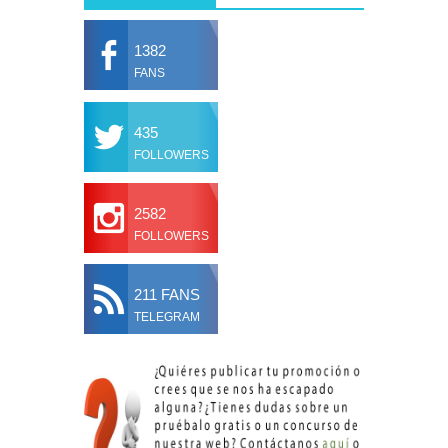
1382
FANS
435
FOLLOWERS
2582
FOLLOWERS
211 FANS
TELEGRAM