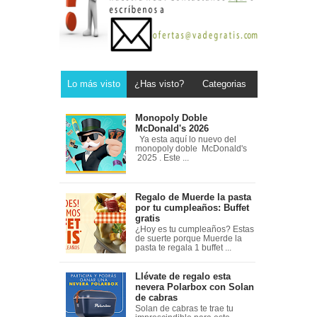
Lo más visto
¿Has visto?
Categorias
Monopoly Doble
McDonald's 2026
Ya esta aquí lo nuevo del
monopoly doble McDonald's
2025 . Este ...
Regalo de Muerde la pasta
por tu cumpleaños: Buffet
gratis
¿Hoy es tu cumpleaños? Estas
de suerte porque Muerde la
pasta te regala 1 buffet ...
Llévate de regalo esta
nevera Polarbox con Solan
de cabras
Solan de cabras te trae tu