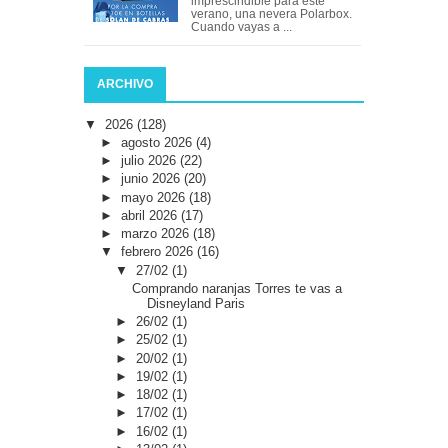
imprescindible para este
verano, una nevera Polarbox.
Cuando vayas a ...
ARCHIVO
▼
2026
(128)
►
agosto 2026
(4)
►
julio 2026
(22)
►
junio 2026
(20)
►
mayo 2026
(18)
►
abril 2026
(17)
►
marzo 2026
(18)
▼
febrero 2026
(16)
▼
27/02
(1)
Comprando naranjas Torres te vas a
Disneyland Paris
►
26/02
(1)
►
25/02
(1)
►
20/02
(1)
►
19/02
(1)
►
18/02
(1)
►
17/02
(1)
►
16/02
(1)