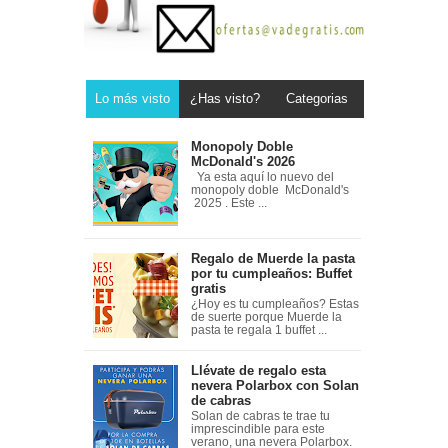
Lo más visto
¿Has visto?
Categorias
Monopoly Doble
McDonald's 2026
Ya esta aquí lo nuevo del
monopoly doble McDonald's
2025 . Este ...
Regalo de Muerde la pasta
por tu cumpleaños: Buffet
gratis
¿Hoy es tu cumpleaños? Estas
de suerte porque Muerde la
pasta te regala 1 buffet ...
Llévate de regalo esta
nevera Polarbox con Solan
de cabras
Solan de cabras te trae tu
imprescindible para este
verano, una nevera Polarbox.