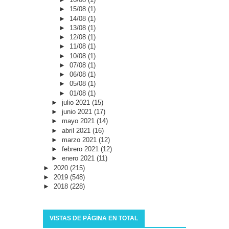
►
15/08
(1)
►
14/08
(1)
►
13/08
(1)
►
12/08
(1)
►
11/08
(1)
►
10/08
(1)
►
07/08
(1)
►
06/08
(1)
►
05/08
(1)
►
01/08
(1)
►
julio 2021
(15)
►
junio 2021
(17)
►
mayo 2021
(14)
►
abril 2021
(16)
►
marzo 2021
(12)
►
febrero 2021
(12)
►
enero 2021
(11)
►
2020
(215)
►
2019
(548)
►
2018
(228)
VISTAS DE PÁGINA EN TOTAL