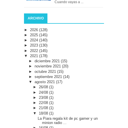
Cuando vayas a ...
ARCHIVO
►
2026
(128)
►
2025
(145)
►
2024
(140)
►
2023
(130)
►
2022
(145)
▼
2021
(178)
►
diciembre 2021
(15)
►
noviembre 2021
(20)
►
octubre 2021
(15)
►
septiembre 2021
(14)
▼
agosto 2021
(17)
►
26/08
(1)
►
24/08
(1)
►
23/08
(1)
►
22/08
(1)
►
21/08
(1)
▼
18/08
(1)
La Piara regala kit de pc gamer y un
minion radio ...
►
16/08
(1)