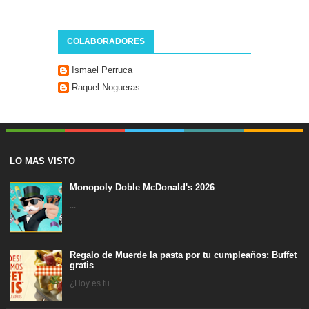
COLABORADORES
Ismael Perruca
Raquel Nogueras
LO MAS VISTO
Monopoly Doble McDonald's 2026
...
Regalo de Muerde la pasta por tu cumpleaños: Buffet
gratis
¿Hoy es tu ...