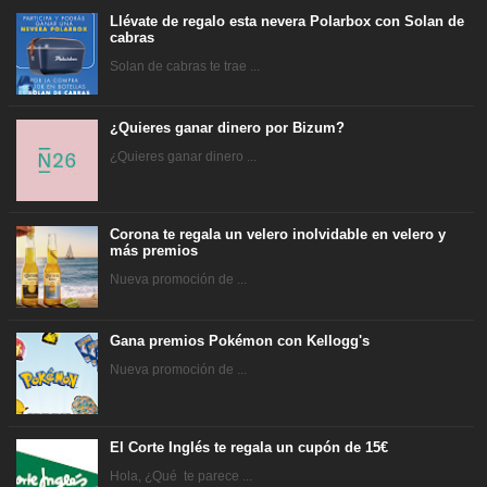
Llévate de regalo esta nevera Polarbox con Solan de
cabras
Solan de cabras te trae ...
¿Quieres ganar dinero por Bizum?
¿Quieres ganar dinero ...
Corona te regala un velero inolvidable en velero y
más premios
Nueva promoción de ...
Gana premios Pokémon con Kellogg's
Nueva promoción de ...
El Corte Inglés te regala un cupón de 15€
Hola, ¿Qué te parece ...