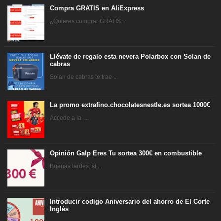
Compra GRATIS en AliExpress
¿Quieres comprar GRATIS ...
Llévate de regalo esta nevera Polarbox con Solan de
cabras
Solan de cabras te trae ...
La promo extrafino.chocolatesnestle.es sortea 1000€
Accede a la ...
Opinión Galp Eres Tu sortea 300€ en combustible
Buenas tardes, si ...
Introducir codigo Aniversario del ahorro de El Corte
Inglés