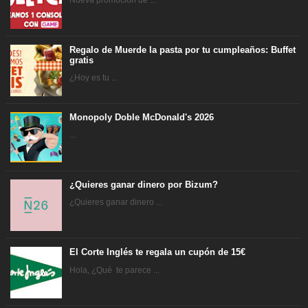
Nueva promoción de ...
Regalo de Muerde la pasta por tu cumpleaños: Buffet
gratis
¿Hoy es tu ...
Monopoly Doble McDonald's 2026
...
¿Quieres ganar dinero por Bizum?
¿Quieres ganar dinero ...
El Corte Inglés te regala un cupón de 15€
Hola, ¿Qué te parece ...