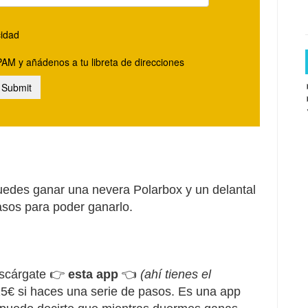
edes ganar una nevera Polarbox y un delantal
asos para poder ganarlo.
escárgate 👉
esta app
👈
(ahí tienes el
 25€ si haces una serie de pasos. Es una app