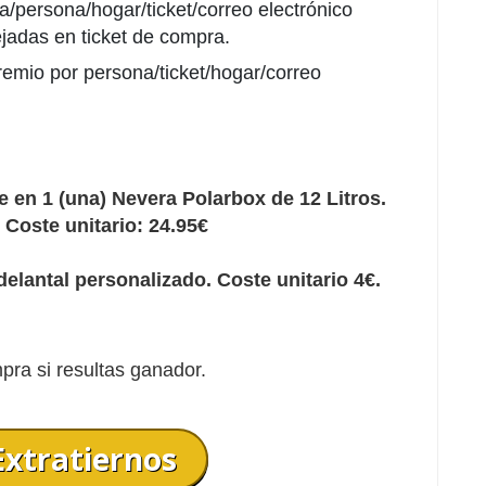
ía/persona/hogar/ticket/correo electrónico
ejadas en ticket de compra.
remio por persona/ticket/hogar/correo
e en 1 (una) Nevera Polarbox de 12 Litros.
. Coste unitario: 24.95€
delantal personalizado. Coste unitario 4€.
pra si resultas ganador.
Extratiernos