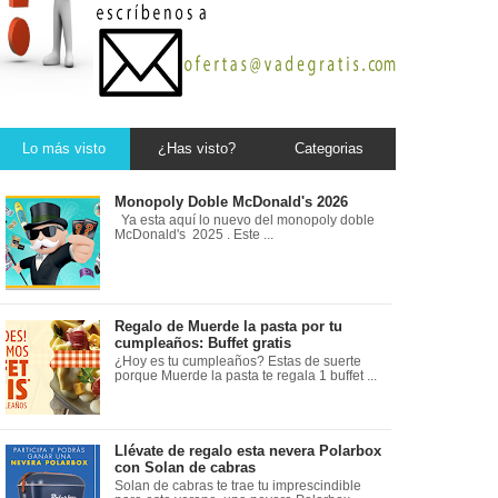
Lo más visto
¿Has visto?
Categorias
Monopoly Doble McDonald's 2026
Ya esta aquí lo nuevo del monopoly doble
McDonald's 2025 . Este ...
Regalo de Muerde la pasta por tu
cumpleaños: Buffet gratis
¿Hoy es tu cumpleaños? Estas de suerte
porque Muerde la pasta te regala 1 buffet ...
Llévate de regalo esta nevera Polarbox
con Solan de cabras
Solan de cabras te trae tu imprescindible