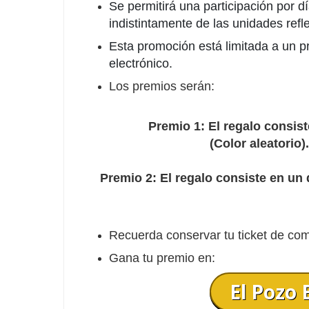
Se permitirá una participación por d
indistintamente de las unidades refl
Esta promoción está limitada a un p
electrónico.
Los premios serán:
Premio 1: El regalo consist
(Color aleatorio)
Premio 2: El regalo consiste en un 
Recuerda conservar tu ticket de com
Gana tu premio en:
El Pozo 