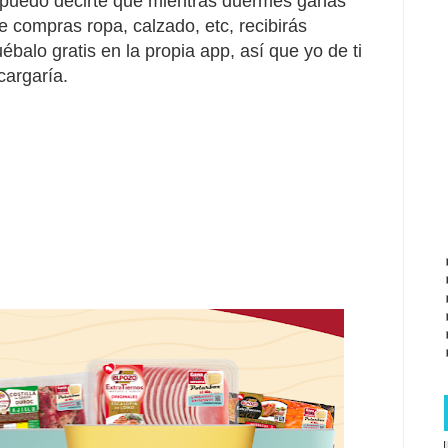
, puedo decirte que mientras duermes ganas
e compras ropa, calzado, etc, recibirás
ébalo gratis en la propia app, así que yo de ti
cargaría.