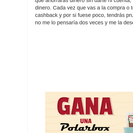
que ahorrarás dinero sin darte ni cuenta
dinero. Cada vez que vas a la compra o t
cashback y por si fuese poco, tendrás pru
no me lo pensaría dos veces y me la des