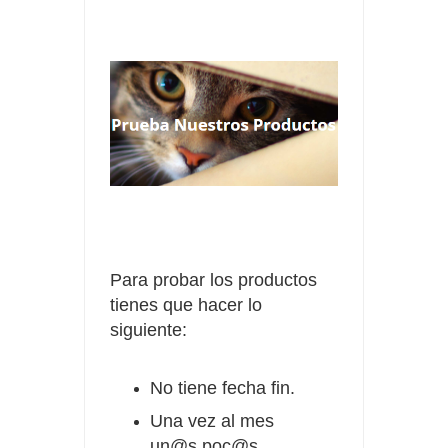
Para probar los productos
tienes que hacer lo
siguiente:
No tiene fecha fin.
Una vez al mes
un@s poc@s