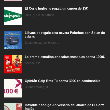
El Corte Inglés te regala un cupón de 15€
Hola, ¿Qué te parece ...
Llévate de regalo esta nevera Polarbox con Solan de
cabras
Solan de cabras te trae ...
La promo extrafino.chocolatesnestle.es sortea 1000€
Accede a la ...
Opinión Galp Eres Tu sortea 300€ en combustible
Buenas tardes, si ...
Introducir codigo Aniversario del ahorro de El Corte
Inglés