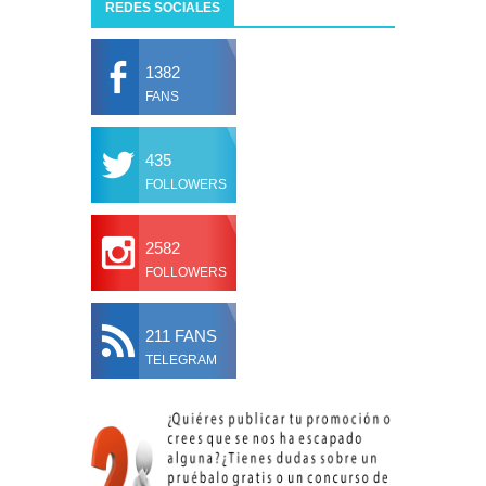
REDES SOCIALES
1382
FANS
435
FOLLOWERS
2582
FOLLOWERS
211 FANS
TELEGRAM