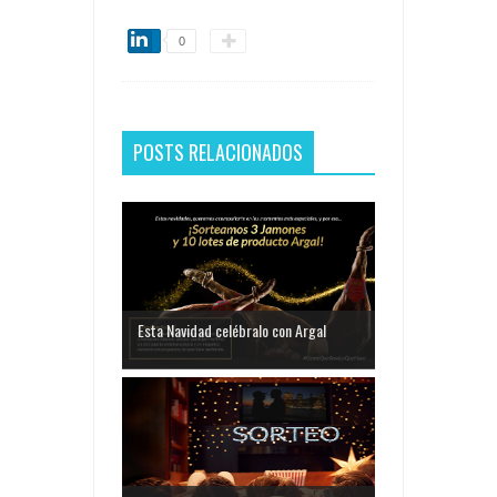
0
POSTS RELACIONADOS
Esta Navidad celébralo con Argal