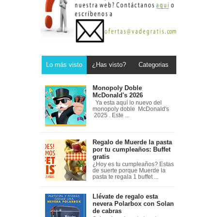
Lo más visto
¿Has visto?
Categorias
Monopoly Doble
McDonald's 2026
Ya esta aquí lo nuevo del
monopoly doble McDonald's
2025 . Este ...
Regalo de Muerde la pasta
por tu cumpleaños: Buffet
gratis
¿Hoy es tu cumpleaños? Estas
de suerte porque Muerde la
pasta te regala 1 buffet ...
Llévate de regalo esta
nevera Polarbox con Solan
de cabras