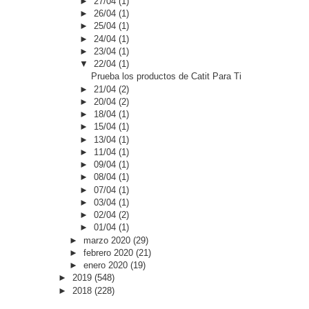
►
27/04
(1)
►
26/04
(1)
►
25/04
(1)
►
24/04
(1)
►
23/04
(1)
▼
22/04
(1)
Prueba los productos de Catit Para Ti
►
21/04
(2)
►
20/04
(2)
►
18/04
(1)
►
15/04
(1)
►
13/04
(1)
►
11/04
(1)
►
09/04
(1)
►
08/04
(1)
►
07/04
(1)
►
03/04
(1)
►
02/04
(2)
►
01/04
(1)
►
marzo 2020
(29)
►
febrero 2020
(21)
►
enero 2020
(19)
►
2019
(548)
►
2018
(228)