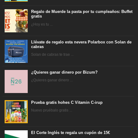
Regalo de Muerde la pasta por tu cumpleaños: Buffet
gratis
¿Hoy es tu ...
Llévate de regalo esta nevera Polarbox con Solan de
cabras
Solan de cabras te trae ...
¿Quieres ganar dinero por Bizum?
¿Quieres ganar dinero ...
Prueba gratis hohes C Vitamin C-irup
Nuevo pruébalo gratis ...
El Corte Inglés te regala un cupón de 15€