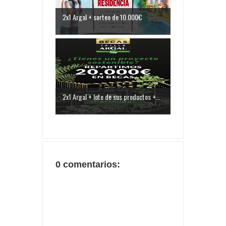
2x1 Argal + sorteo de 10.000€
2x1 Argal + lote de sus productos +...
0 comentarios: