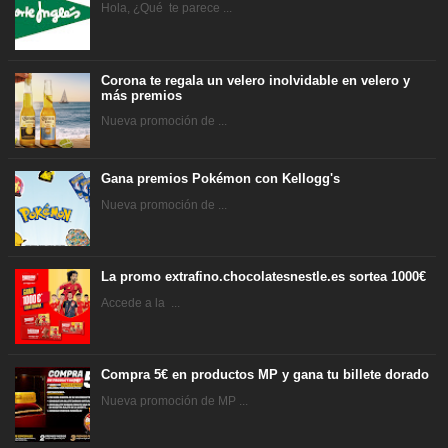
Hola, ¿Qué te parece ...
Corona te regala un velero inolvidable en velero y
más premios
Nueva promoción de ...
Gana premios Pokémon con Kellogg's
Nueva promoción de ...
La promo extrafino.chocolatesnestle.es sortea 1000€
Accede a la ...
Compra 5€ en productos MP y gana tu billete dorado
Nueva promoción de MP ...