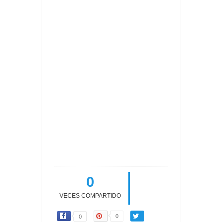
0
VECES COMPARTIDO
0
0