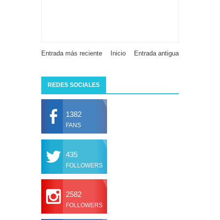
Entrada más reciente
Inicio
Entrada antigua
REDES SOCIALES
1382
FANS
435
FOLLOWERS
2582
FOLLOWERS