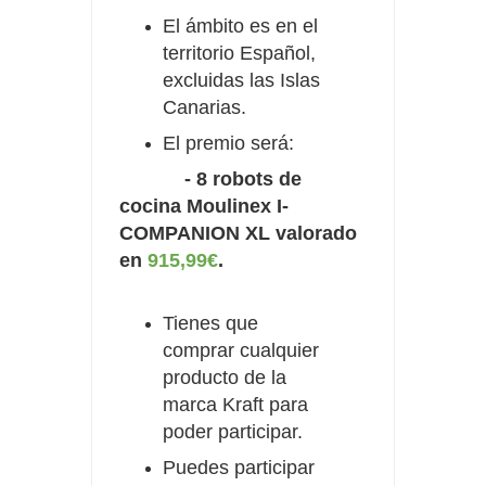
El ámbito es en el
territorio Español,
excluidas las Islas
Canarias.
El premio será:
- 8 robots de
cocina Moulinex I-
COMPANION XL valorado
en
915,99€
.
Tienes que
comprar cualquier
producto de la
marca Kraft para
poder participar.
Puedes participar