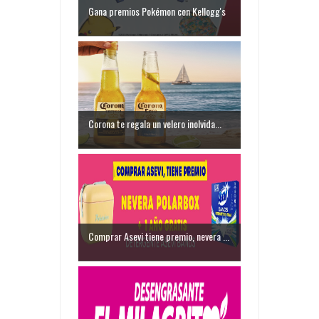
Gana premios Pokémon con Kellogg's
Corona te regala un velero inolvida...
Comprar Asevi tiene premio, nevera ...