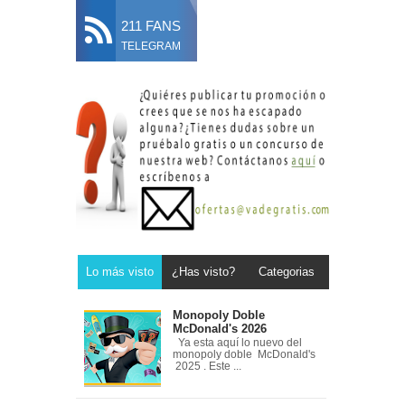
211 FANS
TELEGRAM
Lo más visto
¿Has visto?
Categorias
Monopoly Doble
McDonald's 2026
Ya esta aquí lo nuevo del
monopoly doble McDonald's
2025 . Este ...