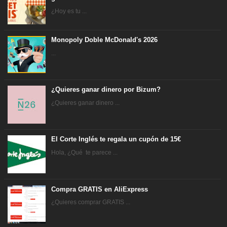
¿Hoy es tu ...
Monopoly Doble McDonald's 2026
...
¿Quieres ganar dinero por Bizum?
¿Quieres ganar dinero ...
El Corte Inglés te regala un cupón de 15€
Hola, ¿Qué te parece ...
Compra GRATIS en AliExpress
¿Quieres comprar GRATIS ...