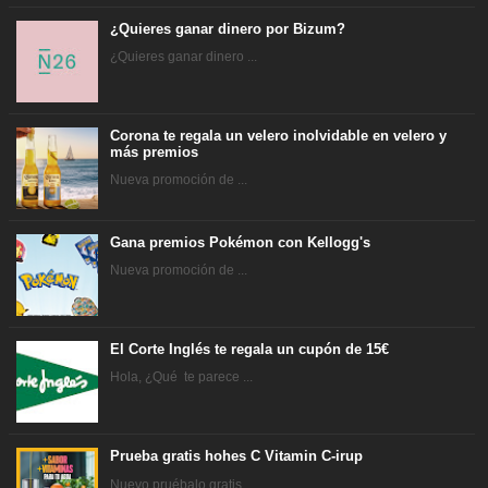
¿Quieres ganar dinero por Bizum?
¿Quieres ganar dinero ...
Corona te regala un velero inolvidable en velero y
más premios
Nueva promoción de ...
Gana premios Pokémon con Kellogg's
Nueva promoción de ...
El Corte Inglés te regala un cupón de 15€
Hola, ¿Qué te parece ...
Prueba gratis hohes C Vitamin C-irup
Nuevo pruébalo gratis ...