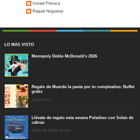
Ismael Perruca
Raquel Nogueras
LO MAS VISTO
Monopoly Doble McDonald's 2026
...
Regalo de Muerde la pasta por tu cumpleaños: Buffet
gratis
¿Hoy es tu ...
Llévate de regalo esta nevera Polarbox con Solan de
cabras
Solan de cabras te trae ...