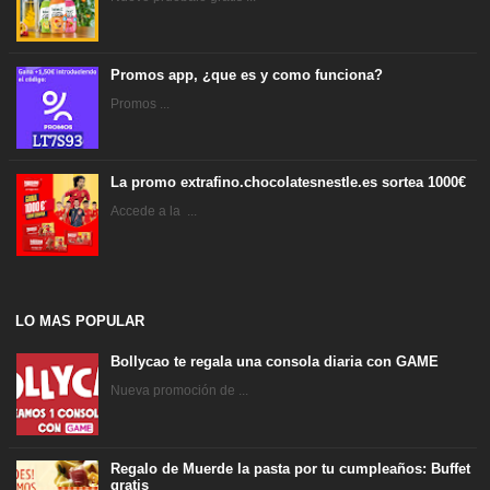
Promos app, ¿que es y como funciona?
Promos ...
La promo extrafino.chocolatesnestle.es sortea 1000€
Accede a la ...
LO MAS POPULAR
Bollycao te regala una consola diaria con GAME
Nueva promoción de ...
Regalo de Muerde la pasta por tu cumpleaños: Buffet
gratis