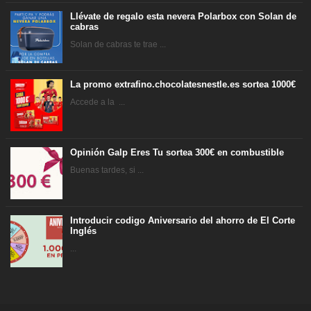
Llévate de regalo esta nevera Polarbox con Solan de
cabras
Solan de cabras te trae ...
La promo extrafino.chocolatesnestle.es sortea 1000€
Accede a la ...
Opinión Galp Eres Tu sortea 300€ en combustible
Buenas tardes, si ...
Introducir codigo Aniversario del ahorro de El Corte
Inglés
...