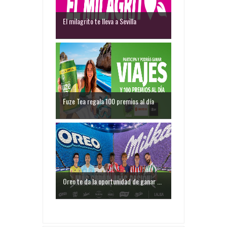
El milagrito te lleva a Sevilla
Fuze Tea regala 100 premios al día
Oreo te da la oportunidad de ganar ...