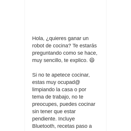
Consigue una Nintendo Switch y un viaje con Enjoy
Date el gustazo con Grefusa y gana un patinete con
casco
Hola, ¿quieres ganar un
robot de cocina? Te estarás
preguntando como se hace,
muy sencillo, te explico. 😄
Si no te apetece cocinar,
estas muy ocupad@
limpiando la casa o por
tema de trabajo, no te
preocupes, puedes cocinar
sin tener que estar
pendiente. Incluye
Bluetooth,
recetas paso a