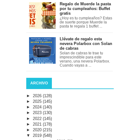
Regalo de Muerde la pasta
por tu cumpleaños: Buffet
gratis
¿Hoy es tu cumpleaños? Estas
de suerte porque Muerde la
pasta te regala 1 buffet ...
Llévate de regalo esta
nevera Polarbox con Solan
de cabras
Solan de cabras te trae tu
imprescindible para este
verano, una nevera Polarbox.
Cuando vayas a ...
ARCHIVO
►
2026
(128)
►
2025
(145)
►
2024
(140)
►
2023
(130)
►
2022
(145)
►
2021
(178)
►
2020
(215)
▼
2019
(548)