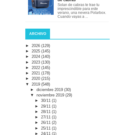
Solan de cabras te trae tu
imprescindible para este
verano, una nevera Polarbox.
Cuando vayas a ...
ARCHIVO
►
2026
(129)
►
2025
(145)
►
2024
(140)
►
2023
(130)
►
2022
(145)
►
2021
(178)
►
2020
(215)
▼
2019
(548)
►
diciembre 2019
(30)
▼
noviembre 2019
(29)
►
30/11
(1)
►
29/11
(1)
►
28/11
(1)
►
27/11
(1)
►
26/11
(2)
►
25/11
(1)
►
24/11
(1)