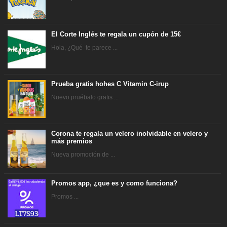
El Corte Inglés te regala un cupón de 15€
Hola, ¿Qué te parece ...
Prueba gratis hohes C Vitamin C-irup
Nuevo pruébalo gratis ...
Corona te regala un velero inolvidable en velero y
más premios
Nueva promoción de ...
Promos app, ¿que es y como funciona?
Promos ...