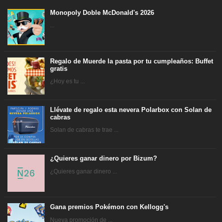
Monopoly Doble McDonald's 2026
...
Regalo de Muerde la pasta por tu cumpleaños: Buffet
gratis
¿Hoy es tu ...
Llévate de regalo esta nevera Polarbox con Solan de
cabras
Solan de cabras te trae ...
¿Quieres ganar dinero por Bizum?
¿Quieres ganar dinero ...
Gana premios Pokémon con Kellogg's
Nueva promoción de ...