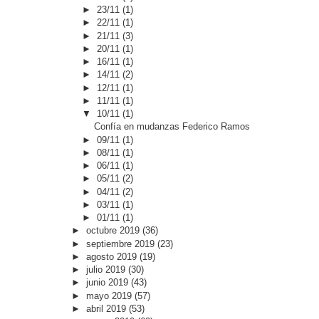
►
23/11
(1)
►
22/11
(1)
►
21/11
(3)
►
20/11
(1)
►
16/11
(1)
►
14/11
(2)
►
12/11
(1)
►
11/11
(1)
▼
10/11
(1)
Confía en mudanzas Federico Ramos
►
09/11
(1)
►
08/11
(1)
►
06/11
(1)
►
05/11
(2)
►
04/11
(2)
►
03/11
(1)
►
01/11
(1)
►
octubre 2019
(36)
►
septiembre 2019
(23)
►
agosto 2019
(19)
►
julio 2019
(30)
►
junio 2019
(43)
►
mayo 2019
(57)
►
abril 2019
(53)