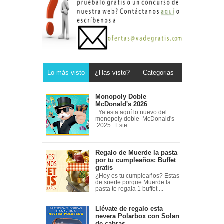
Lo más visto
¿Has visto?
Categorias
Monopoly Doble
McDonald's 2026
Ya esta aquí lo nuevo del
monopoly doble McDonald's
2025 . Este ...
Regalo de Muerde la pasta
por tu cumpleaños: Buffet
gratis
¿Hoy es tu cumpleaños? Estas
de suerte porque Muerde la
pasta te regala 1 buffet ...
Llévate de regalo esta
nevera Polarbox con Solan
de cabras