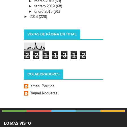
►
marzo 2019
(69)
►
febrero 2019
(68)
►
enero 2019
(91)
►
2018
(228)
VISTAS DE PÁGINA EN TOTAL
2
2
1
1
3
1
2
COLABORADORES
Ismael Perruca
Raquel Nogueras
LO MAS VISTO