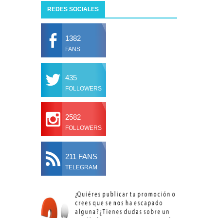
REDES SOCIALES
1382
FANS
435
FOLLOWERS
2582
FOLLOWERS
211 FANS
TELEGRAM