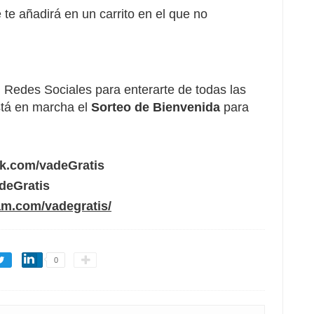
 añadirá en un carrito en el que no
Redes Sociales para enterarte de todas las
tá en marcha el
Sorteo de Bienvenida
para
ok.com/vadeGratis
adeGratis
am.com/vadegratis/
0