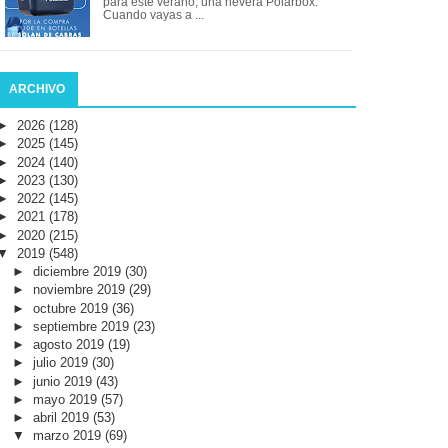
para este verano, una nevera Polarbox.
Cuando vayas a ...
ARCHIVO
►
2026
(128)
►
2025
(145)
►
2024
(140)
►
2023
(130)
►
2022
(145)
►
2021
(178)
►
2020
(215)
▼
2019
(548)
►
diciembre 2019
(30)
►
noviembre 2019
(29)
►
octubre 2019
(36)
►
septiembre 2019
(23)
►
agosto 2019
(19)
►
julio 2019
(30)
►
junio 2019
(43)
►
mayo 2019
(57)
►
abril 2019
(53)
▼
marzo 2019
(69)