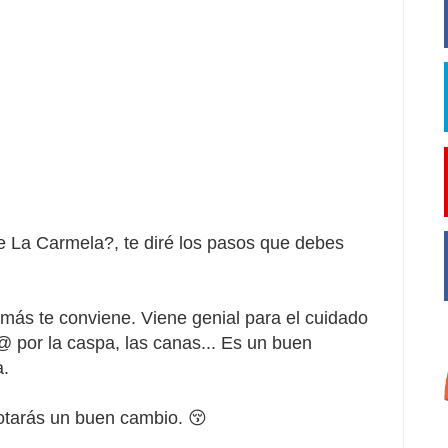
a
e La Carmela?, te diré los pasos que debes
más te conviene. Viene genial para el cuidado
@ por la caspa, las canas... Es un buen
a.
Notarás un buen cambio. 😚