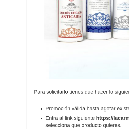
Para solicitarlo tienes que hacer lo siguie
Promoción válida hasta agotar exist
Entra al link siguiente
https://lacar
selecciona que producto quieres.