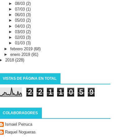
►
08/03
(2)
►
07/03
(1)
►
06/03
(3)
►
05/03
(2)
►
04/03
(2)
►
03/03
(2)
►
02/03
(3)
►
01/03
(3)
►
febrero 2019
(68)
►
enero 2019
(91)
►
2018
(228)
VISTAS DE PÁGINA EN TOTAL
2
2
1
1
0
5
9
COLABORADORES
Ismael Perruca
Raquel Nogueras