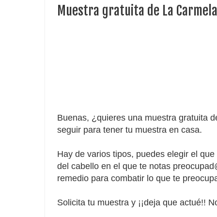
Muestra gratuita de La Carmel
Buenas, ¿quieres una muestra gratuita d
seguir para tener tu muestra en casa.
Hay de varios tipos, puedes
elegir
el que 
del cabello en el que te notas preocupad
remedio para combatir lo que te preocup
Solicita tu muestra y ¡¡deja que
actué
!! 