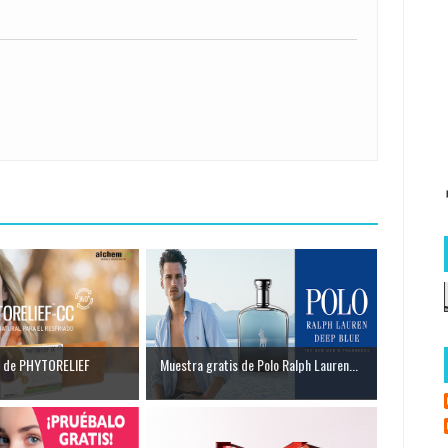
s de PHYTORELIEF
Muestra gratis de Polo Ralph Lauren...