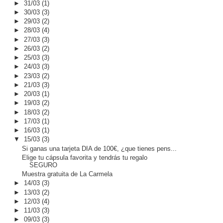
►
31/03
(1)
►
30/03
(3)
►
29/03
(2)
►
28/03
(4)
►
27/03
(3)
►
26/03
(2)
►
25/03
(3)
►
24/03
(3)
►
23/03
(2)
►
21/03
(3)
►
20/03
(1)
►
19/03
(2)
►
18/03
(2)
►
17/03
(1)
►
16/03
(1)
▼
15/03
(3)
Si ganas una tarjeta DIA de 100€, ¿que tienes pens...
Elige tu cápsula favorita y tendrás tu regalo
SEGURO
Muestra gratuita de La Carmela
►
14/03
(3)
►
13/03
(2)
►
12/03
(4)
►
11/03
(3)
►
09/03
(3)