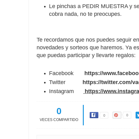
Le pinchas a PEDIR MUESTRA y se te
cobra nada, no te preocupes.
Te recordamos que nos puedes seguir en 
novedades y sorteos que haremos. Ya es
que puedas participar y llevarte regalos:
Facebook
https://www.facebo
Twitter
https://twitter.com/v
Instagram
https://www.instagr
0
0
0
VECES COMPARTIDO