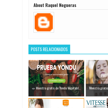
About Raquel Nogueras
POSTS RELACIONADOS
🥗 Muestra gratis de Yondu Vegetabl...
Muestra grati