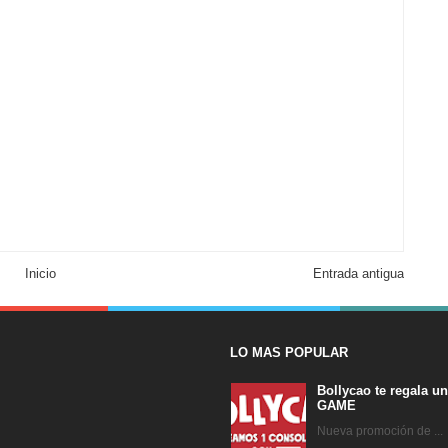
Inicio
Entrada antigua
LO MAS POPULAR
Bollycao te regala u
GAME
Nueva promoción de ...