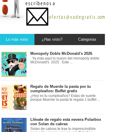
Lo más visto
¿Has visto?
Categorias
Monopoly Doble McDonald's 2026
Ya esta aquí lo nuevo del monopoly doble
McDonald's 2025 . Este ...
Regalo de Muerde la pasta por tu
cumpleaños: Buffet gratis
¿Hoy es tu cumpleaños? Estas de suerte
porque Muerde la pasta te regala 1 buffet ...
Llévate de regalo esta nevera Polarbox
con Solan de cabras
Solan de cabras te trae tu imprescindible