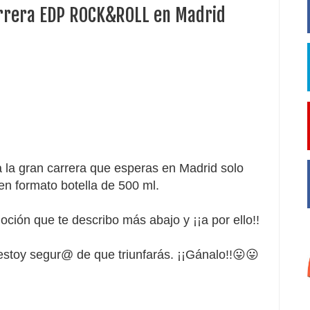
arrera EDP ROCK&ROLL en Madrid
 la gran carrera que esperas en Madrid solo
n formato botella de 500 ml.
ción que te describo más abajo y ¡¡a por ello!!
 estoy segur@ de que triunfarás. ¡¡Gánalo!!😛😛