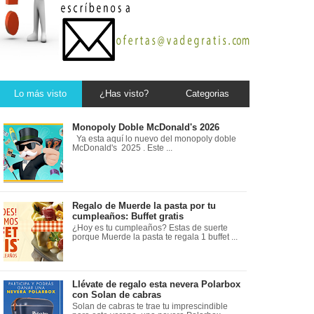
Lo más visto
¿Has visto?
Categorias
Monopoly Doble McDonald's 2026
Ya esta aquí lo nuevo del monopoly doble
McDonald's 2025 . Este ...
Regalo de Muerde la pasta por tu
cumpleaños: Buffet gratis
¿Hoy es tu cumpleaños? Estas de suerte
porque Muerde la pasta te regala 1 buffet ...
Llévate de regalo esta nevera Polarbox
con Solan de cabras
Solan de cabras te trae tu imprescindible