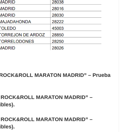
EDP ROCK&ROLL MARATON MADRID” – Prueba
P ROCK&ROLL MARATON MADRID” –
bles).
P ROCK&ROLL MARATON MADRID” –
bles).