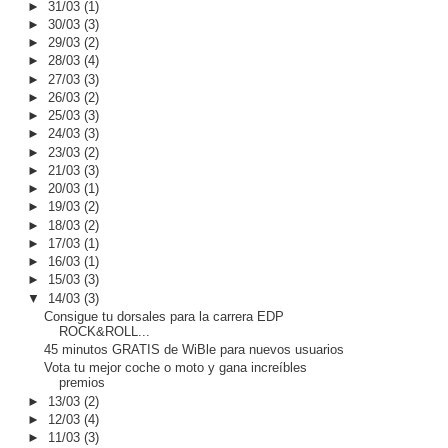
►
31/03
(1)
►
30/03
(3)
►
29/03
(2)
►
28/03
(4)
►
27/03
(3)
►
26/03
(2)
►
25/03
(3)
►
24/03
(3)
►
23/03
(2)
►
21/03
(3)
►
20/03
(1)
►
19/03
(2)
►
18/03
(2)
►
17/03
(1)
►
16/03
(1)
►
15/03
(3)
▼
14/03
(3)
Consigue tu dorsales para la carrera EDP
ROCK&ROLL...
45 minutos GRATIS de WiBle para nuevos usuarios
Vota tu mejor coche o moto y gana increíbles
premios
►
13/03
(2)
►
12/03
(4)
►
11/03
(3)