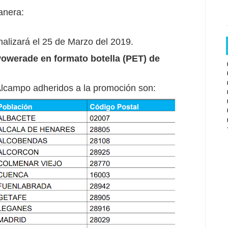
anera:
nalizará el 25 de Marzo del 2019.
owerade en formato botella (PET) de
Alcampo adheridos a la promoción son: