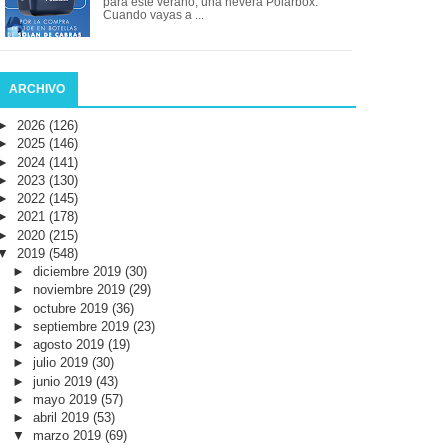
para este verano, una nevera Polarbox.
Cuando vayas a ...
ARCHIVO
►
2026
(126)
►
2025
(146)
►
2024
(141)
►
2023
(130)
►
2022
(145)
►
2021
(178)
►
2020
(215)
▼
2019
(548)
►
diciembre 2019
(30)
►
noviembre 2019
(29)
►
octubre 2019
(36)
►
septiembre 2019
(23)
►
agosto 2019
(19)
►
julio 2019
(30)
►
junio 2019
(43)
►
mayo 2019
(57)
►
abril 2019
(53)
▼
marzo 2019
(69)