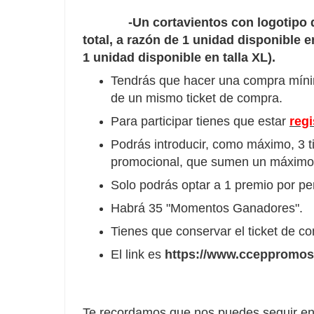
-Un cortavientos con logotipo de 
total, a razón de 1 unidad disponible e
1 unidad disponible en talla XL).
Tendrás que hacer una compra mín
de un mismo ticket de compra.
Para participar tienes que estar
reg
Podrás introducir, como máximo, 3 t
promocional, que sumen un máximo d
Solo podrás optar a 1 premio por pe
Habrá 35 "Momentos Ganadores".
Tienes que conservar el ticket de co
El link es
https://www.cceppromos
Te recordamos que nos puedes seguir en 