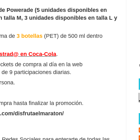
Powerade (5 unidades disponibles en
n talla M, 3 unidades disponibles en talla L y
ima de
3 botellas
(PET) de 500 ml dentro
istrad@ en Coca-Cola
.
ickets de compra al día en la web
e 9 participaciones diarias.
rsona.
mpra hasta finalizar la promoción.
.com/disfrutaelmaraton/
Redes Sociales para enterarte de todas las