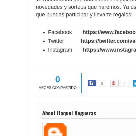
novedades y sorteos que haremos. Ya es
que puedas participar y llevarte regalos:
Facebook
https://www.facebo
Twitter
https://twitter.com/v
Instagram
https://www.instagr
0
0
0
VECES COMPARTIDO
About Raquel Nogueras