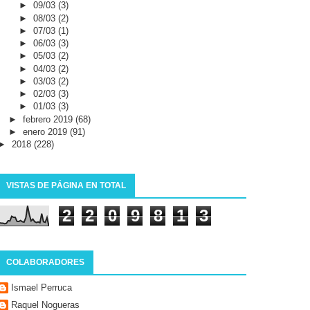
►
09/03
(3)
►
08/03
(2)
►
07/03
(1)
►
06/03
(3)
►
05/03
(2)
►
04/03
(2)
►
03/03
(2)
►
02/03
(3)
►
01/03
(3)
►
febrero 2019
(68)
►
enero 2019
(91)
►
2018
(228)
VISTAS DE PÁGINA EN TOTAL
2
2
0
9
8
1
3
COLABORADORES
Ismael Perruca
Raquel Nogueras