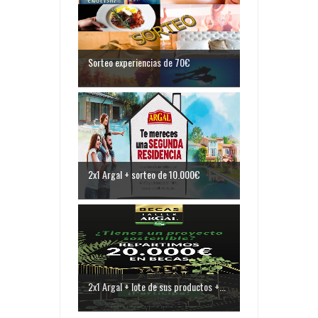
Sorteo experiencias de 70€
2x1 Argal + sorteo de 10.000€
2x1 Argal + lote de sus productos +...