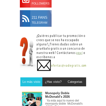
FOLLOWERS
211 FANS
TELEGRAM
Lo más visto
¿Has visto?
Categorias
Monopoly Doble
McDonald's 2026
Ya esta aquí lo nuevo del
monopoly doble McDonald's