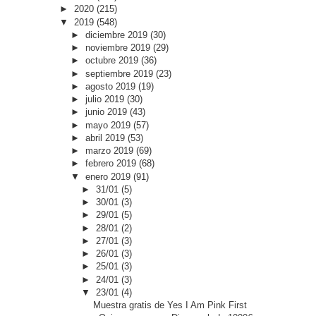
►
2020
(215)
▼
2019
(548)
►
diciembre 2019
(30)
►
noviembre 2019
(29)
►
octubre 2019
(36)
►
septiembre 2019
(23)
►
agosto 2019
(19)
►
julio 2019
(30)
►
junio 2019
(43)
►
mayo 2019
(57)
►
abril 2019
(53)
►
marzo 2019
(69)
►
febrero 2019
(68)
▼
enero 2019
(91)
►
31/01
(5)
►
30/01
(3)
►
29/01
(5)
►
28/01
(2)
►
27/01
(3)
►
26/01
(3)
►
25/01
(3)
►
24/01
(3)
▼
23/01
(4)
Muestra gratis de Yes I Am Pink First