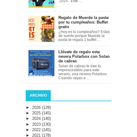
2025 . Este ...
Regalo de Muerde la pasta
por tu cumpleaños: Buffet
gratis
¿Hoy es tu cumpleaños? Estas
de suerte porque Muerde la
pasta te regala 1 buffet ...
Llévate de regalo esta
nevera Polarbox con Solan
de cabras
Solan de cabras te trae tu
imprescindible para este
verano, una nevera Polarbox.
Cuando vayas a ...
ARCHIVO
►
2026
(129)
►
2025
(145)
►
2024
(140)
►
2023
(130)
►
2022
(145)
►
2021
(178)