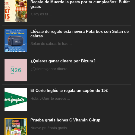
Regalo de Muerde la pasta por tu cumpleaños: Buffet
gratis
¿Hoy es tu ...
Llévate de regalo esta nevera Polarbox con Solan de
cabras
Solan de cabras te trae ...
¿Quieres ganar dinero por Bizum?
¿Quieres ganar dinero ...
El Corte Inglés te regala un cupón de 15€
Hola, ¿Qué te parece ...
Prueba gratis hohes C Vitamin C-irup
Nuevo pruébalo gratis ...