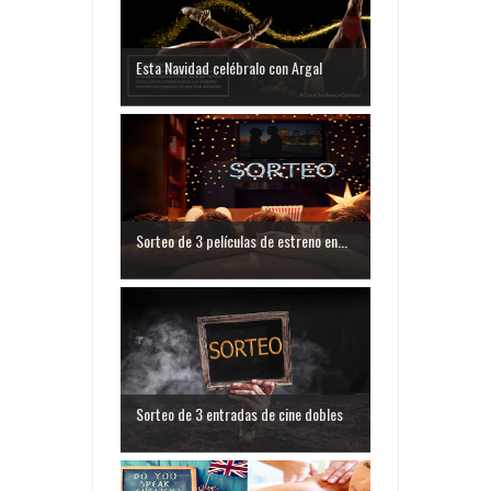
Esta Navidad celébralo con Argal
Sorteo de 3 películas de estreno en...
Sorteo de 3 entradas de cine dobles