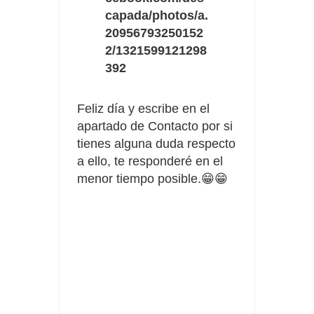
capada/photos/a.
20956793250152
2/1321599121298
392
Feliz día y escribe en el
apartado de Contacto por si
tienes alguna duda respecto
a ello, te responderé en el
menor tiempo posible.😁😁