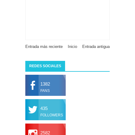
Entrada más reciente
Inicio
Entrada antigua
REDES SOCIALES
1382
FANS
435
FOLLOWERS
2582