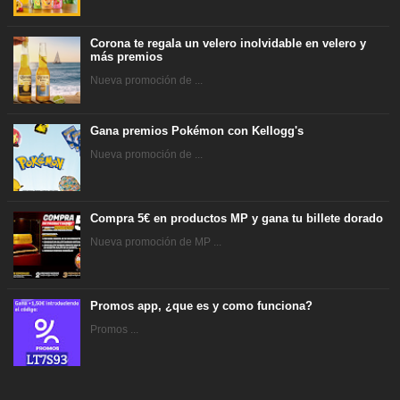
Corona te regala un velero inolvidable en velero y
más premios
Nueva promoción de ...
Gana premios Pokémon con Kellogg's
Nueva promoción de ...
Compra 5€ en productos MP y gana tu billete dorado
Nueva promoción de MP ...
Promos app, ¿que es y como funciona?
Promos ...