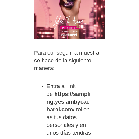
Para conseguir la muestra
se hace de la siguiente
manera:
Entra al link
de
https://sampli
ng.yesiambycac
harel.com/
rellen
as tus datos
personales y en
unos días tendrás