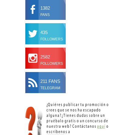
1382
FANS
435
FOLLOWERS
2582
FOLLOWERS
211 FANS
TELEGRAM