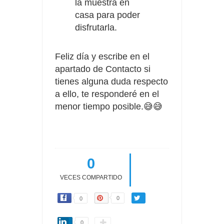
la muestra en
casa para poder
disfrutarla.
Feliz día y escribe en el
apartado de Contacto si
tienes alguna duda respecto
a ello, te responderé en el
menor tiempo posible.😅😅
0
VECES COMPARTIDO
0
0
0