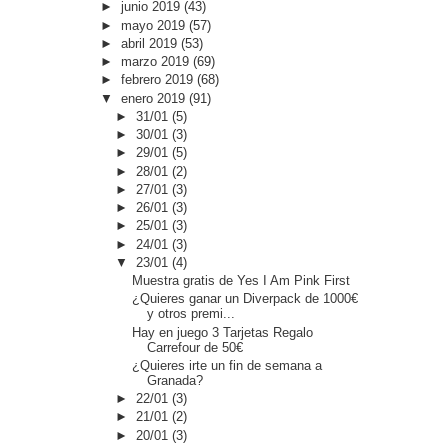
►
junio 2019
(43)
►
mayo 2019
(57)
►
abril 2019
(53)
►
marzo 2019
(69)
►
febrero 2019
(68)
▼
enero 2019
(91)
►
31/01
(5)
►
30/01
(3)
►
29/01
(5)
►
28/01
(2)
►
27/01
(3)
►
26/01
(3)
►
25/01
(3)
►
24/01
(3)
▼
23/01
(4)
Muestra gratis de Yes I Am Pink First
¿Quieres ganar un Diverpack de 1000€
y otros premi...
Hay en juego 3 Tarjetas Regalo
Carrefour de 50€
¿Quieres irte un fin de semana a
Granada?
►
22/01
(3)
►
21/01
(2)
►
20/01
(3)