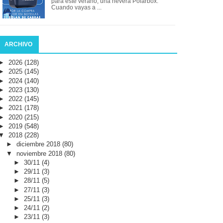
para este verano, una nevera Polarbox.
Cuando vayas a ...
ARCHIVO
►
2026
(128)
►
2025
(145)
►
2024
(140)
►
2023
(130)
►
2022
(145)
►
2021
(178)
►
2020
(215)
►
2019
(548)
▼
2018
(228)
►
diciembre 2018
(80)
▼
noviembre 2018
(80)
►
30/11
(4)
►
29/11
(3)
►
28/11
(5)
►
27/11
(3)
►
25/11
(3)
►
24/11
(2)
►
23/11
(3)