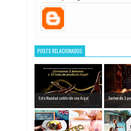
POSTS RELACIONADOS
Esta Navidad celébralo con Argal
Sorteo de 3 pel