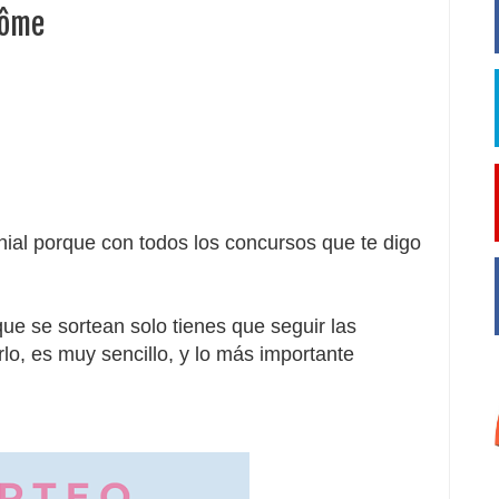
côme
ial porque con todos los concursos que te digo
ue se sortean solo tienes que seguir las
rlo
, es muy sencillo, y lo más importante