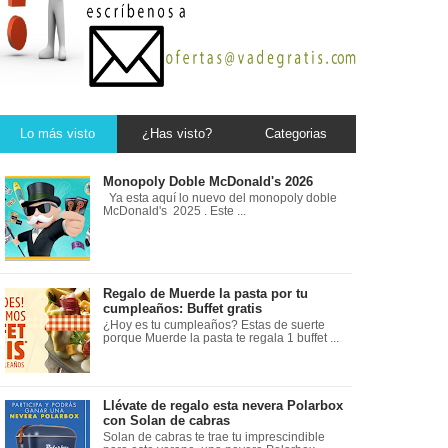
Lo más visto
¿Has visto?
Categorias
Monopoly Doble McDonald's 2026
Ya esta aquí lo nuevo del monopoly doble
McDonald's 2025 . Este ...
Regalo de Muerde la pasta por tu
cumpleaños: Buffet gratis
¿Hoy es tu cumpleaños? Estas de suerte
porque Muerde la pasta te regala 1 buffet ...
Llévate de regalo esta nevera Polarbox
con Solan de cabras
Solan de cabras te trae tu imprescindible