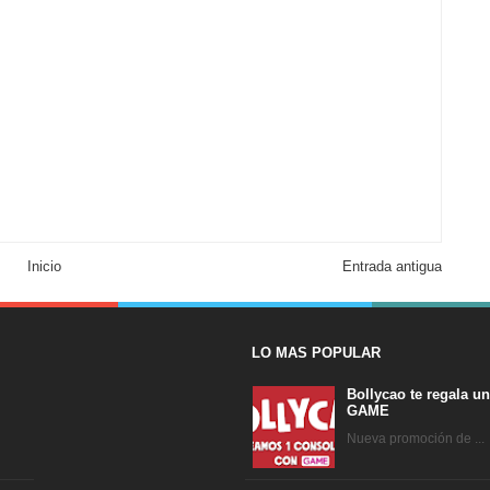
Inicio
Entrada antigua
LO MAS POPULAR
Bollycao te regala u
GAME
Nueva promoción de ...