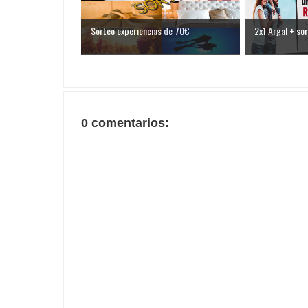
Sorteo experiencias de 70€
2x1 Argal + so
0 comentarios: