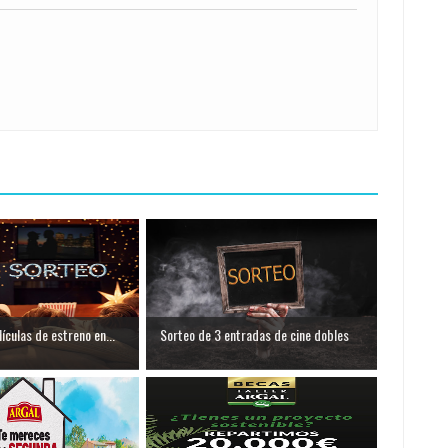
ículas de estreno en...
Sorteo de 3 entradas de cine dobles