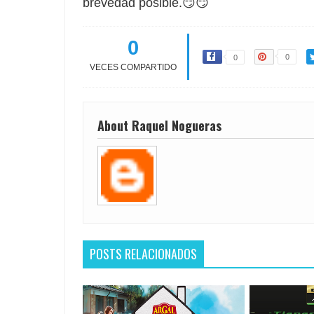
brevedad posible.😏😏
0
0
0
VECES COMPARTIDO
About Raquel Nogueras
POSTS RELACIONADOS