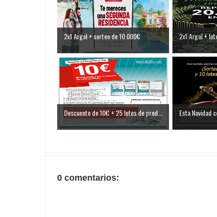
2x1 Argal + sorteo de 10.000€
2x1 Argal + lot
Descuento de 10€ + 25 lotes de prod...
Esta Navidad c
0 comentarios: