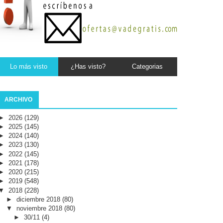
Lo más visto
¿Has visto?
Categorias
ARCHIVO
►
2026
(129)
►
2025
(145)
►
2024
(140)
►
2023
(130)
►
2022
(145)
►
2021
(178)
►
2020
(215)
►
2019
(548)
▼
2018
(228)
►
diciembre 2018
(80)
▼
noviembre 2018
(80)
►
30/11
(4)