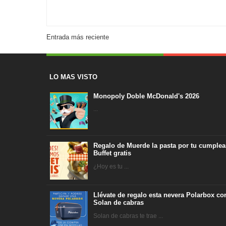
Entrada más reciente
LO MAS VISTO
Monopoly Doble McDonald's 2026
...
Regalo de Muerde la pasta por tu cumplea
Buffet gratis
¿Hoy es tu ...
Llévate de regalo esta nevera Polarbox co
Solan de cabras
Solan de cabras te trae ...