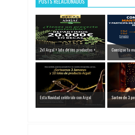
POSTS RELACIONADOS
2x1 Argal + lote de sus productos +...
Consigue tu ma
Esta Navidad celébralo con Argal
Sorteo de 3 pel