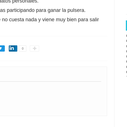
 datos personales.
ías participando para ganar la pulsera.
e no cuesta nada y viene muy bien para salir
0