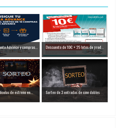
nta Advance y compras...
Descuento de 10€ + 25 lotes de prod...
ículas de estreno en...
Sorteo de 3 entradas de cine dobles