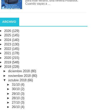
para este verano, una nevera Polarbox.
Cuando vayas a ...
ARCHIVO
►
2026
(129)
►
2025
(145)
►
2024
(140)
►
2023
(130)
►
2022
(145)
►
2021
(178)
►
2020
(215)
►
2019
(548)
▼
2018
(228)
►
diciembre 2018
(80)
►
noviembre 2018
(80)
▼
octubre 2018
(66)
►
31/10
(4)
►
30/10
(2)
►
29/10
(3)
►
28/10
(3)
►
27/10
(3)
►
26/10
(4)