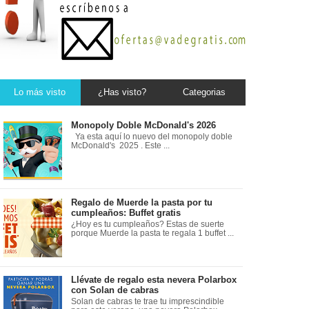
Lo más visto
¿Has visto?
Categorias
Monopoly Doble McDonald's 2026
Ya esta aquí lo nuevo del monopoly doble
McDonald's 2025 . Este ...
Regalo de Muerde la pasta por tu
cumpleaños: Buffet gratis
¿Hoy es tu cumpleaños? Estas de suerte
porque Muerde la pasta te regala 1 buffet ...
Llévate de regalo esta nevera Polarbox
con Solan de cabras
Solan de cabras te trae tu imprescindible