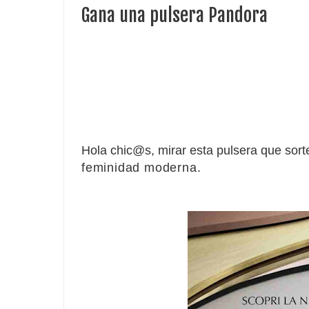
Gana una pulsera Pandora
Hola chic@s, mirar esta pulsera que sor
feminidad moderna.