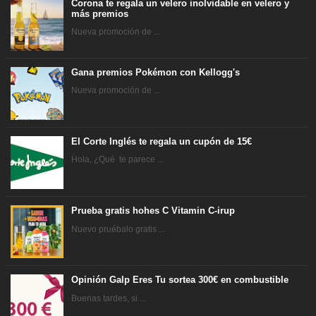
Corona te regala un velero inolvidable en velero y
más premios
Nueva promoción de ...
Gana premios Pokémon con Kellogg's
Nueva promoción de ...
El Corte Inglés te regala un cupón de 15€
Hola, ¿Qué te parece ...
Prueba gratis hohes C Vitamin C-irup
Nuevo pruébalo gratis ...
Opinión Galp Eres Tu sortea 300€ en combustible
Buenas tardes, si ...