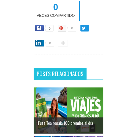
0
VECES COMPARTIDO
0
0
0
POSTS RELACIONADOS
Fuze Tea regala 100 premios al día