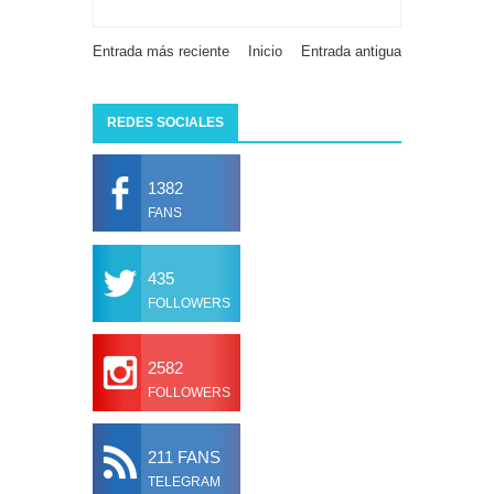
Entrada más reciente
Inicio
Entrada antigua
REDES SOCIALES
1382
FANS
435
FOLLOWERS
2582
FOLLOWERS
211 FANS
TELEGRAM