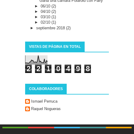
Gana una cámara Polaroid con Fairy
►
06/10
(2)
►
04/10
(2)
►
03/10
(1)
►
02/10
(1)
►
septiembre 2018
(2)
VISTAS DE PÁGINA EN TOTAL
2
2
1
0
4
9
8
COLABORADORES
Ismael Perruca
Raquel Nogueras