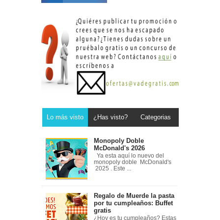
Lo más visto
¿Has visto?
Categorias
Monopoly Doble
McDonald's 2026
Ya esta aquí lo nuevo del
monopoly doble McDonald's
2025 . Este ...
Regalo de Muerde la pasta
por tu cumpleaños: Buffet
gratis
¿Hoy es tu cumpleaños? Estas