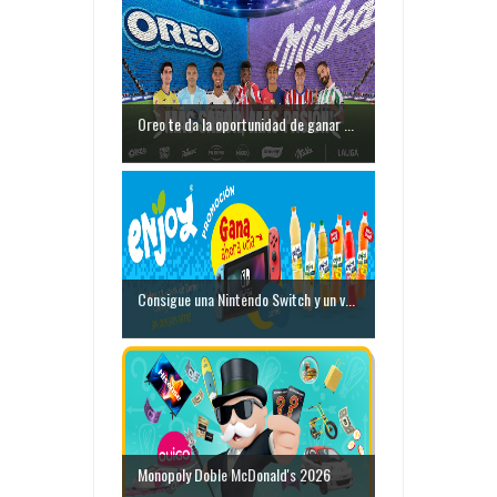
Oreo te da la oportunidad de ganar ...
Consigue una Nintendo Switch y un v...
Monopoly Doble McDonald's 2026