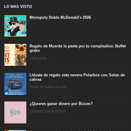
LO MAS VISTO
Monopoly Doble McDonald's 2026
...
Regalo de Muerde la pasta por tu cumpleaños: Buffet
gratis
¿Hoy es tu ...
Llévate de regalo esta nevera Polarbox con Solan de
cabras
Solan de cabras te trae ...
¿Quieres ganar dinero por Bizum?
¿Quieres ganar dinero ...