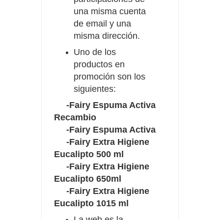
una misma cuenta
de email y una
misma dirección.
Uno de los
productos en
promoción son los
siguientes:
-Fairy Espuma Activa
Recambio
-Fairy Espuma Activa
-Fairy Extra Higiene
Eucalipto 500 ml
-Fairy Extra Higiene
Eucalipto 650ml
-Fairy Extra Higiene
Eucalipto 1015 ml
La web es la