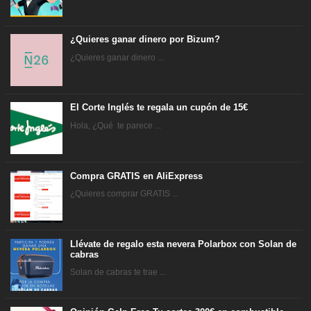
¿Quieres ganar dinero por Bizum?
¿Quieres ganar dinero ...
El Corte Inglés te regala un cupón de 15€
Hola, ¿Qué te parece ...
Compra GRATIS en AliExpress
¿Quieres comprar GRATIS ...
Llévate de regalo esta nevera Polarbox con Solan de
cabras
Solan de cabras te trae ...