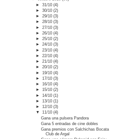
►
31/10
(4)
►
30/10
(2)
►
29/10
(3)
►
28/10
(3)
►
27/10
(3)
►
26/10
(4)
►
25/10
(2)
►
24/10
(3)
►
23/10
(4)
►
22/10
(4)
►
21/10
(4)
►
20/10
(2)
►
19/10
(4)
►
17/10
(3)
►
16/10
(4)
►
15/10
(2)
►
14/10
(1)
►
13/10
(1)
►
12/10
(3)
▼
11/10
(4)
Gana una pulsera Pandora
Gana 5 entradas de cine dobles
Gana premios con Salchichas Bocata
Club de Argal