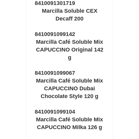
8410091301719
Marcilla Soluble CEX
Decaff 200
8410091099142
Marcilla Café Soluble Mix
CAPUCCINO Original 142
g
8410091099067
Marcilla Café Soluble Mix
CAPUCCINO Dubai
Chocolate Style 120 g
8410091099104
Marcilla Café Soluble Mix
CAPUCCINO Milka 126 g