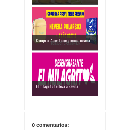
Comprar Asevi tiene premio, nevera ...
El milagrito te lleva a Sevilla
0 comentarios: