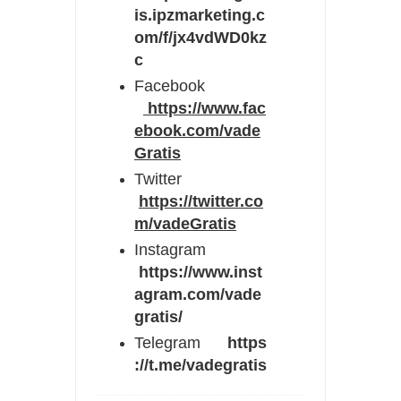
is.ipzmarketing.c
om/f/jx4vdWD0kz
c
Facebook
https://www.fac
ebook.com/vade
Gratis
Twitter
https://twitter.co
m/vadeGratis
Instagram
https://www.inst
agram.com/vade
gratis/
Telegram
https
://t.me/vadegratis