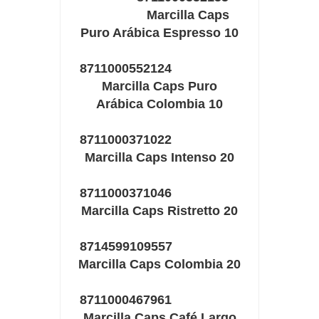
Marcilla Caps
Puro Arábica Espresso 10
8711000552124
Marcilla Caps Puro
Arábica Colombia 10
8711000371022
Marcilla Caps Intenso 20
8711000371046
Marcilla Caps Ristretto 20
8714599109557
Marcilla Caps Colombia 20
8711000467961
Marcilla Caps Café Largo