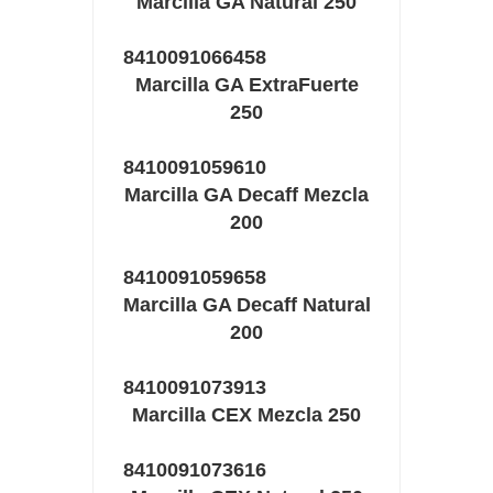
Marcilla GA Natural 250
8410091066458
Marcilla GA ExtraFuerte
250
8410091059610
Marcilla GA Decaff Mezcla
200
8410091059658
Marcilla GA Decaff Natural
200
8410091073913
Marcilla CEX Mezcla 250
8410091073616