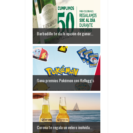
Barbadillo te da la opción de ganar...
Gana premios Pokémon con Kellogg's
Corona te regala un velero inolvida...