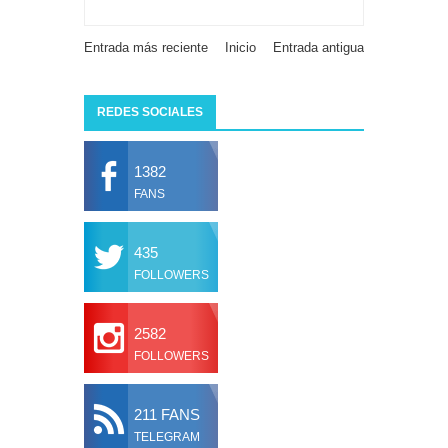
Entrada más reciente
Inicio
Entrada antigua
REDES SOCIALES
1382
FANS
435
FOLLOWERS
2582
FOLLOWERS
211 FANS
TELEGRAM