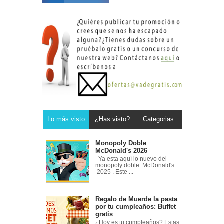
Lo más visto
¿Has visto?
Categorias
Monopoly Doble
McDonald's 2026
Ya esta aquí lo nuevo del
monopoly doble McDonald's
2025 . Este ...
Regalo de Muerde la pasta
por tu cumpleaños: Buffet
gratis
¿Hoy es tu cumpleaños? Estas