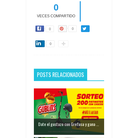
0
VECES COMPARTIDO
0
0
0
POSTS RELACIONADOS
Date el gustazo con Grefusa y gana ...