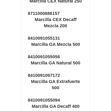
Marcilla CEX Natural 250
8711000686157
Marcilla CEX Decaff
Mezcla 200
8410091055131
Marcilla GA Mezcla 500
8410091055056
Marcilla GA Natural 500
8410091067172
Marcilla GA Extrafuerte
500
8410091055094
Marcilla GA Decaff 400