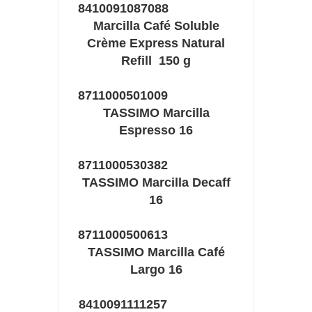
8410091087088
Marcilla Café Soluble
Crème Express Natural
Refill 150 g
8711000501009
TASSIMO Marcilla
Espresso 16
8711000530382
TASSIMO Marcilla Decaff
16
8711000500613
TASSIMO Marcilla Café
Largo 16
8410091111257