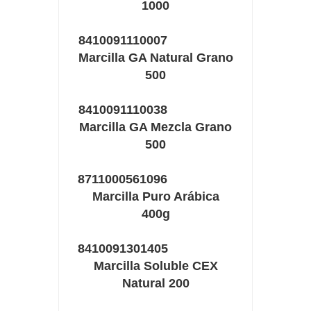
1000
8410091110007
Marcilla GA Natural Grano
500
8410091110038
Marcilla GA Mezcla Grano
500
8711000561096
Marcilla Puro Arábica
400g
8410091301405
Marcilla Soluble CEX
Natural 200