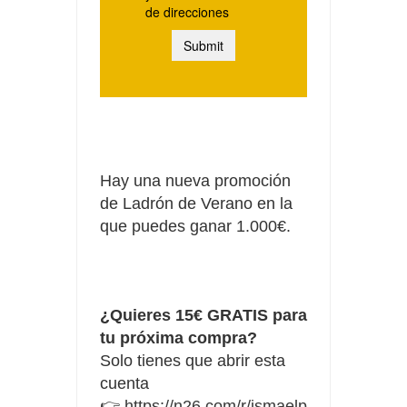
Hay una nueva promoción
de Ladrón de Verano en la
que puedes ganar 1.000€.
¿Quieres 15€ GRATIS para
tu próxima compra?
Solo tienes que abrir esta
cuenta
👉
https://n26.com/r/ismaelp