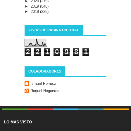
►
2020
(215)
►
2019
(548)
►
2018
(228)
VISTAS DE PÁGINA EN TOTAL
2
2
1
0
9
8
1
COLABORADORES
Ismael Perruca
Raquel Nogueras
LO MAS VISTO