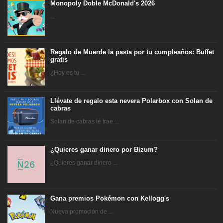
Monopoly Doble McDonald's 2026
...
Regalo de Muerde la pasta por tu cumpleaños: Buffet
gratis
¿Hoy es tu ...
Llévate de regalo esta nevera Polarbox con Solan de
cabras
Solan de cabras te trae ...
¿Quieres ganar dinero por Bizum?
¿Quieres ganar dinero ...
Gana premios Pokémon con Kellogg's
Nueva promoción de ...