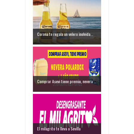
Corona te regala un velero inolvida...
Comprar Asevi tiene premio, nevera ...
El milagrito te lleva a Sevilla