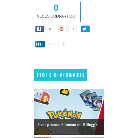
0
VECES COMPARTIDO
0
0
0
POSTS RELACIONADOS
Gana premios Pokémon con Kellogg's