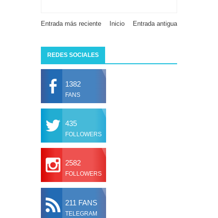
Entrada más reciente
Inicio
Entrada antigua
REDES SOCIALES
1382
FANS
435
FOLLOWERS
2582
FOLLOWERS
211 FANS
TELEGRAM