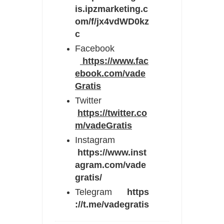
is.ipzmarketing.c
om/f/jx4vdWD0kz
c
Facebook
https://www.fac
ebook.com/vade
Gratis
Twitter
https://twitter.co
m/vadeGratis
Instagram
https://www.inst
agram.com/vade
gratis/
Telegram
https
://t.me/vadegratis