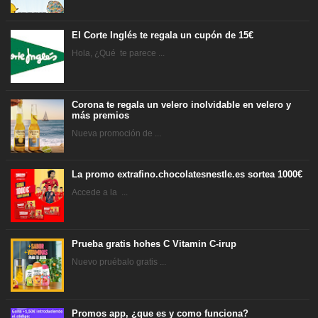
El Corte Inglés te regala un cupón de 15€
Hola, ¿Qué te parece ...
Corona te regala un velero inolvidable en velero y
más premios
Nueva promoción de ...
La promo extrafino.chocolatesnestle.es sortea 1000€
Accede a la ...
Prueba gratis hohes C Vitamin C-irup
Nuevo pruébalo gratis ...
Promos app, ¿que es y como funciona?