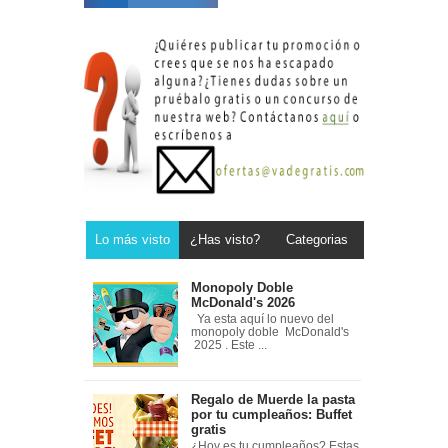
Lo más visto
¿Has visto?
Categorias
Monopoly Doble
McDonald's 2026
Ya esta aquí lo nuevo del
monopoly doble McDonald's
2025 . Este ...
Regalo de Muerde la pasta
por tu cumpleaños: Buffet
gratis
¿Hoy es tu cumpleaños? Estas