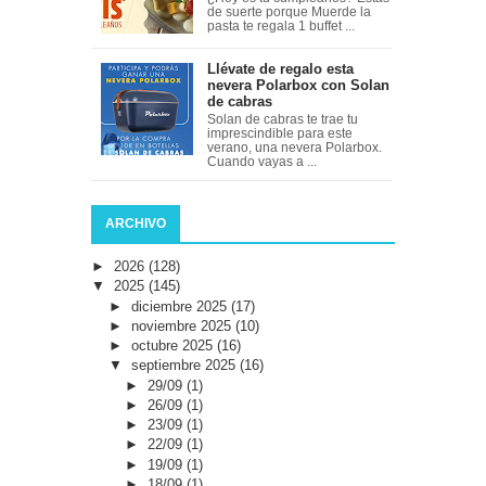
de suerte porque Muerde la
pasta te regala 1 buffet ...
Llévate de regalo esta
nevera Polarbox con Solan
de cabras
Solan de cabras te trae tu
imprescindible para este
verano, una nevera Polarbox.
Cuando vayas a ...
ARCHIVO
►
2026
(128)
▼
2025
(145)
►
diciembre 2025
(17)
►
noviembre 2025
(10)
►
octubre 2025
(16)
▼
septiembre 2025
(16)
►
29/09
(1)
►
26/09
(1)
►
23/09
(1)
►
22/09
(1)
►
19/09
(1)
►
18/09
(1)