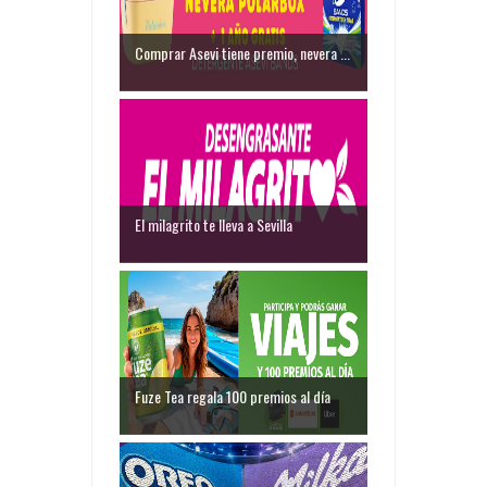
Comprar Asevi tiene premio, nevera ...
El milagrito te lleva a Sevilla
Fuze Tea regala 100 premios al día