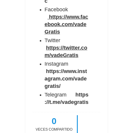
c
Facebook
https://www.fac
ebook.com/vade
Gratis
Twitter
https://twitter.co
m/vadeGratis
Instagram
https://www.inst
agram.com/vade
gratis/
Telegram
https
://t.me/vadegratis
0
VECES COMPARTIDO