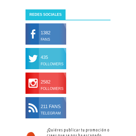
REDES SOCIALES
1382
FANS
435
FOLLOWERS
2582
FOLLOWERS
211 FANS
TELEGRAM