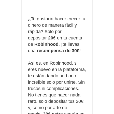
¿Te gustaría hacer crecer tu
dinero de manera fácil y
rápida? Solo por
depositar
20€
en tu cuenta
de
Robinhood
, ¡te llevas
una
recompensa de 30€
!
Así es, en Robinhood, si
eres nuevo en la plataforma,
te están dando un bono
increíble solo por unirte. Sin
trucos ni complicaciones.
No tienes que hacer nada
raro, solo depositar tus 20€
y, como por arte de
magia,
30€ extra
caerán en