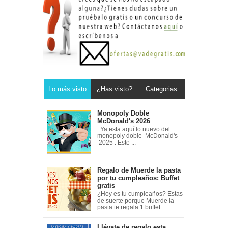
Lo más visto
¿Has visto?
Categorias
Monopoly Doble
McDonald's 2026
Ya esta aquí lo nuevo del
monopoly doble McDonald's
2025 . Este ...
Regalo de Muerde la pasta
por tu cumpleaños: Buffet
gratis
¿Hoy es tu cumpleaños? Estas
de suerte porque Muerde la
pasta te regala 1 buffet ...
Llévate de regalo esta