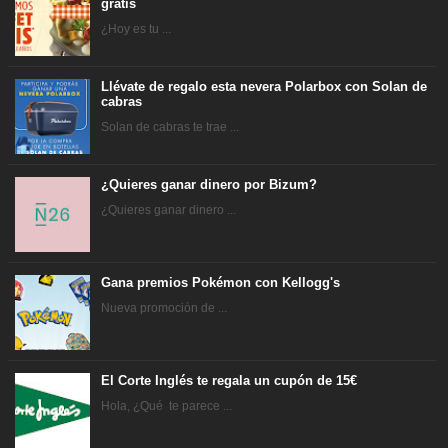
gratis
¿Hoy es tu ...
Llévate de regalo esta nevera Polarbox con Solan de
cabras
Solan de cabras te trae ...
¿Quieres ganar dinero por Bizum?
¿Quieres ganar dinero ...
Gana premios Pokémon con Kellogg's
Nueva promoción de ...
El Corte Inglés te regala un cupón de 15€
Hola, ¿Qué te parece ...