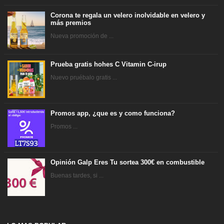
Corona te regala un velero inolvidable en velero y
más premios
Nueva promoción de ...
Prueba gratis hohes C Vitamin C-irup
Nuevo pruébalo gratis ...
Promos app, ¿que es y como funciona?
Promos ...
Opinión Galp Eres Tu sortea 300€ en combustible
Buenas tardes, si ...