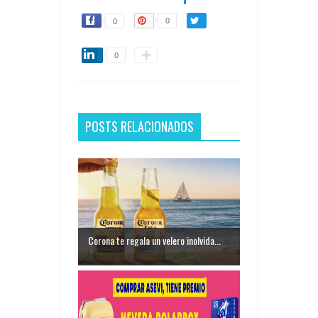
0
0
0
POSTS RELACIONADOS
Corona te regala un velero inolvida...