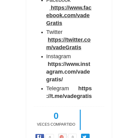
Facebook
https://www.fac
ebook.com/vade
Gratis
Twitter
https://twitter.co
m/vadeGratis
Instagram
https://www.inst
agram.com/vade
gratis/
Telegram
https
://t.me/vadegratis
0
VECES COMPARTIDO
0
0