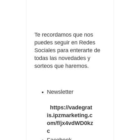
Te recordamos que nos
puedes seguir en Redes
Sociales para enterarte de
todas las novedades y
sorteos que haremos.
Newsletter
https://vadegrat
is.ipzmarketing.c
om/f/jx4vdWD0kz
c