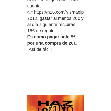
cuenta
👉
https://n26.com/r/ismaelp
7012
, gastar al menos 20€ y
al día siguiente recibirás
15€ de regalo.
Es como pagar solo 5€
por una compra de 20€
.
¡Así de fácil!