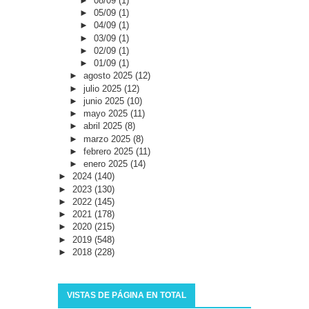
►
08/09
(1)
►
05/09
(1)
►
04/09
(1)
►
03/09
(1)
►
02/09
(1)
►
01/09
(1)
►
agosto 2025
(12)
►
julio 2025
(12)
►
junio 2025
(10)
►
mayo 2025
(11)
►
abril 2025
(8)
►
marzo 2025
(8)
►
febrero 2025
(11)
►
enero 2025
(14)
►
2024
(140)
►
2023
(130)
►
2022
(145)
►
2021
(178)
►
2020
(215)
►
2019
(548)
►
2018
(228)
VISTAS DE PÁGINA EN TOTAL