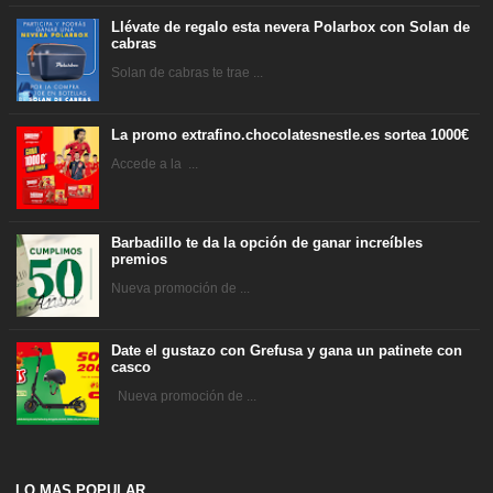
Llévate de regalo esta nevera Polarbox con Solan de
cabras
Solan de cabras te trae ...
La promo extrafino.chocolatesnestle.es sortea 1000€
Accede a la ...
Barbadillo te da la opción de ganar increíbles
premios
Nueva promoción de ...
Date el gustazo con Grefusa y gana un patinete con
casco
Nueva promoción de ...
LO MAS POPULAR