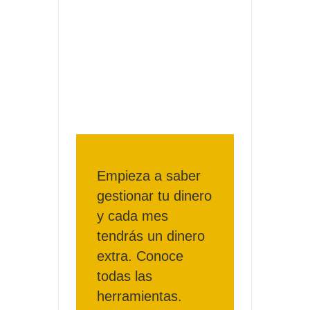
Fuze Tea regala 100 premios al día
Oreo te da la oportunidad de ganar increíbles premios
Compra 5€ en productos MP y gana tu billete dorado