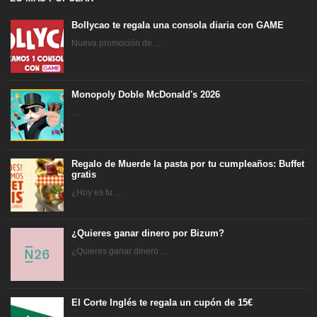
Bollycao te regala una consola diaria con GAME
Nueva promoción de ...
Monopoly Doble McDonald's 2026
...
Regalo de Muerde la pasta por tu cumpleaños: Buffet
gratis
¿Hoy es tu ...
¿Quieres ganar dinero por Bizum?
¿Quieres ganar dinero ...
El Corte Inglés te regala un cupón de 15€