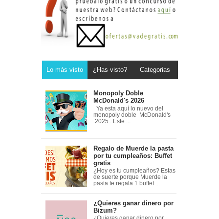
Lo más visto
¿Has visto?
Categorias
Monopoly Doble
McDonald's 2026
Ya esta aquí lo nuevo del
monopoly doble McDonald's
2025 . Este ...
Regalo de Muerde la pasta
por tu cumpleaños: Buffet
gratis
¿Hoy es tu cumpleaños? Estas
de suerte porque Muerde la
pasta te regala 1 buffet ...
¿Quieres ganar dinero por
Bizum?
¿Quieres ganar dinero por