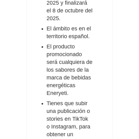
2025 y finalizará
el 8 de octubre del
2025.
El ámbito es en el
territorio español.
El producto
promocionado
será cualquiera de
los sabores de la
marca de bebidas
energéticas
Eneryeti.
Tienes que subir
una publicación o
stories en TikTok
o Instagram, para
obtener un