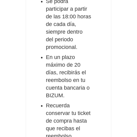
Se podrá
participar a partir
de las 18:00 horas
de cada día,
siempre dentro
del periodo
promocional.
En un plazo
máximo de 20
días, recibirás el
reembolso en tu
cuenta bancaria o
BIZUM.
Recuerda
conservar tu ticket
de compra hasta
que recibas el
reembolso.