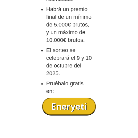
Habrá un premio
final de un mínimo
de 5.000€ brutos,
y un máximo de
10.000€ brutos.
El sorteo se
celebrará el 9 y 10
de octubre del
2025.
Pruébalo gratis
en:
Eneryeti