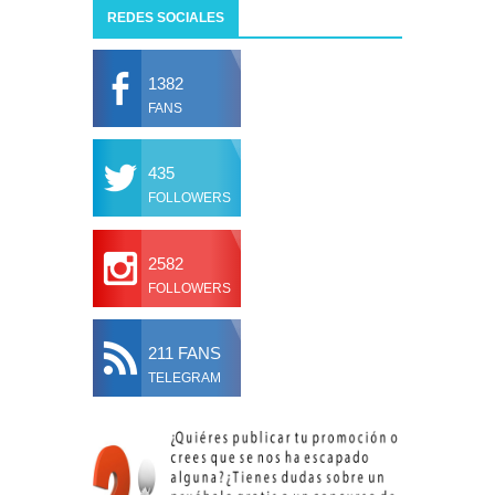
REDES SOCIALES
1382
FANS
435
FOLLOWERS
2582
FOLLOWERS
211 FANS
TELEGRAM