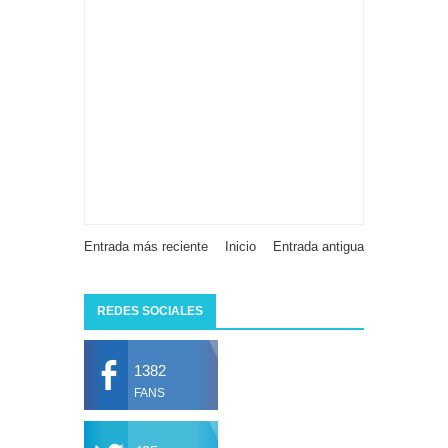
Entrada más reciente
Inicio
Entrada antigua
REDES SOCIALES
1382
FANS