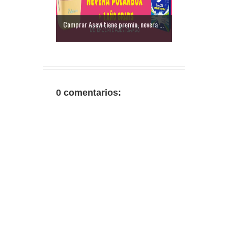
Comprar Asevi tiene premio, nevera ...
0 comentarios: