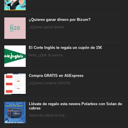
¿Quieres ganar dinero por Bizum?
¿Quieres ganar dinero ...
El Corte Inglés te regala un cupón de 15€
Hola, ¿Qué te parece ...
Compra GRATIS en AliExpress
¿Quieres comprar GRATIS ...
Llévate de regalo esta nevera Polarbox con Solan de
cabras
Solan de cabras te trae ...