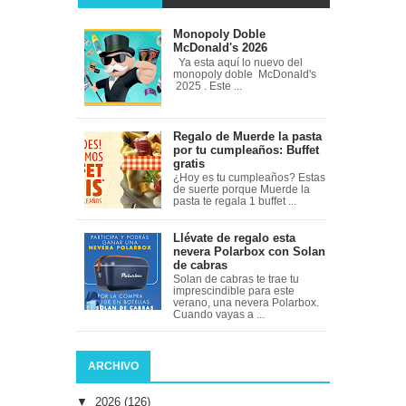
Monopoly Doble
McDonald's 2026
Ya esta aquí lo nuevo del
monopoly doble McDonald's
2025 . Este ...
Regalo de Muerde la pasta
por tu cumpleaños: Buffet
gratis
¿Hoy es tu cumpleaños? Estas
de suerte porque Muerde la
pasta te regala 1 buffet ...
Llévate de regalo esta
nevera Polarbox con Solan
de cabras
Solan de cabras te trae tu
imprescindible para este
verano, una nevera Polarbox.
Cuando vayas a ...
ARCHIVO
▼
2026
(126)