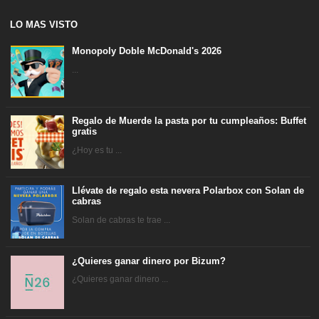
LO MAS VISTO
Monopoly Doble McDonald's 2026
...
Regalo de Muerde la pasta por tu cumpleaños: Buffet
gratis
¿Hoy es tu ...
Llévate de regalo esta nevera Polarbox con Solan de
cabras
Solan de cabras te trae ...
¿Quieres ganar dinero por Bizum?
¿Quieres ganar dinero ...