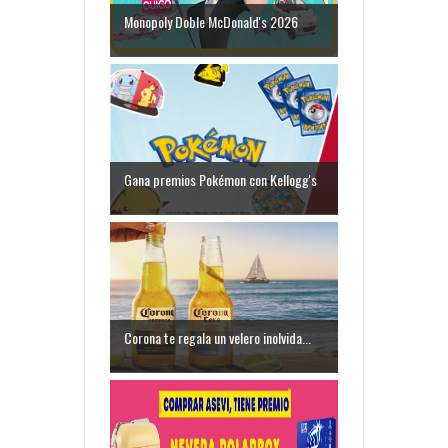
Monopoly Doble McDonald's 2026
Gana premios Pokémon con Kellogg's
Corona te regala un velero inolvida...