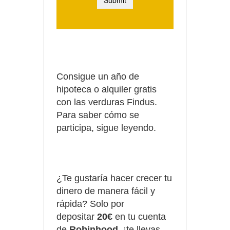
Consigue un año de
hipoteca o alquiler gratis
con las verduras Findus.
Para saber cómo se
participa, sigue leyendo.
¿Te gustaría hacer crecer tu
dinero de manera fácil y
rápida? Solo por
depositar
20€
en tu cuenta
de
Robinhood
, ¡te llevas