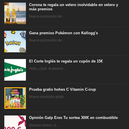
Corona te regala un velero inolvidable en velero y
más premios
Nueva promoción de ...
Gana premios Pokémon con Kellogg's
Nueva promoción de ...
El Corte Inglés te regala un cupón de 15€
Hola, ¿Qué te parece ...
Prueba gratis hohes C Vitamin C-irup
Nuevo pruébalo gratis ...
Opinión Galp Eres Tu sortea 300€ en combustible
Buenas tardes, si ...