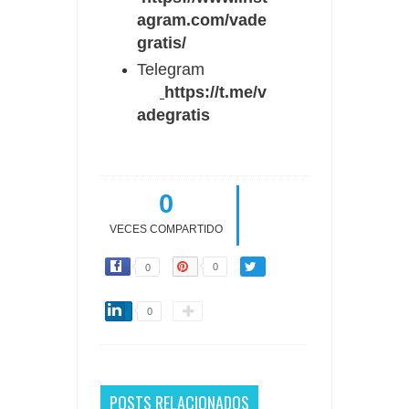
agram.com/vade
gratis/
Telegram
https://t.me/v
adegratis
0
VECES COMPARTIDO
0
0
0
POSTS RELACIONADOS