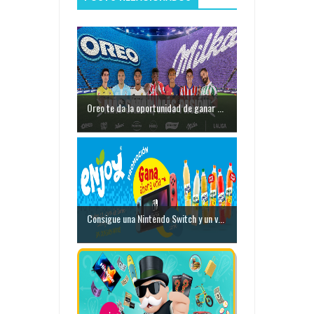
Oreo te da la oportunidad de ganar ...
Consigue una Nintendo Switch y un v...