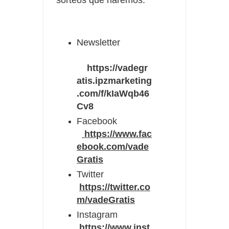
sorteos que haremos.
Newsletter
https://vadegr
atis.ipzmarketing
.com/f/kIaWqb46
Cv8
Facebook
https://www.fac
ebook.com/vade
Gratis
Twitter
https://twitter.co
m/vadeGratis
Instagram
https://www.inst