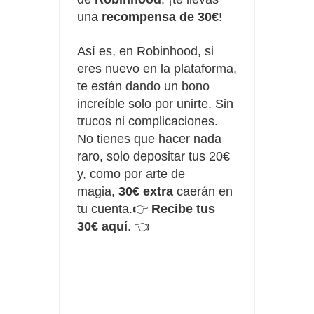
una
recompensa de 30€
!
Así es, en Robinhood, si
eres nuevo en la plataforma,
te están dando un bono
increíble solo por unirte. Sin
trucos ni complicaciones.
No tienes que hacer nada
raro, solo depositar tus 20€
y, como por arte de
magia,
30€ extra
caerán en
tu cuenta.👉
Recibe tus
30€ aquí
.
👈