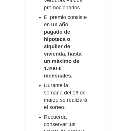
Verduras Findus
promocionados.
El premio consiste
en
un año
pagado de
hipoteca o
alquiler de
vivienda, hasta
un máximo de
1.200 €
mensuales.
Durante la
semana del 16 de
marzo se realizará
el sorteo.
Recuerda
conservar tus