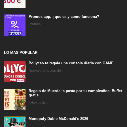
Promos app, ¿que es y como funciona?
Promos ...
LO MAS POPULAR
Bollycao te regala una consola diaria con GAME
Nueva promoción de ...
Regalo de Muerde la pasta por tu cumpleaños: Buffet
gratis
¿Hoy es tu ...
Monopoly Doble McDonald's 2026
...