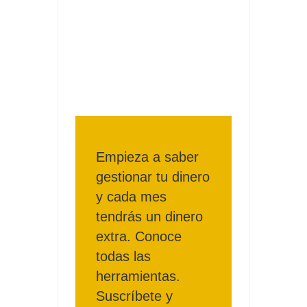
Prueba gratis hohes C Vitamin C-irup
Prueba gratis Maison Perrier France