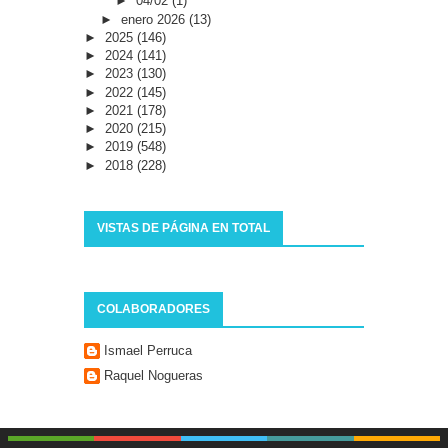
►
04/02
(1)
►
enero 2026
(13)
►
2025
(146)
►
2024
(141)
►
2023
(130)
►
2022
(145)
►
2021
(178)
►
2020
(215)
►
2019
(548)
►
2018
(228)
VISTAS DE PÁGINA EN TOTAL
COLABORADORES
Ismael Perruca
Raquel Nogueras